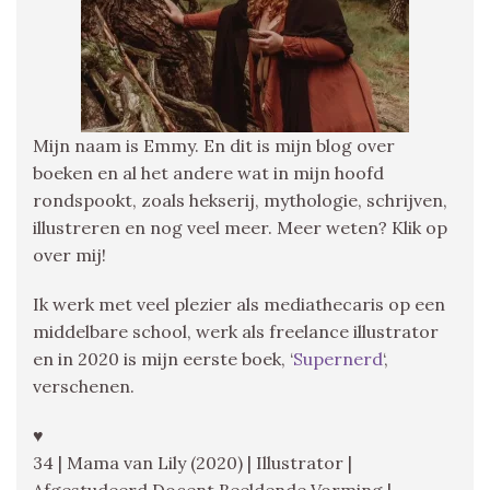
Mijn naam is Emmy. En dit is mijn blog over
boeken en al het andere wat in mijn hoofd
rondspookt, zoals hekserij, mythologie, schrijven,
illustreren en nog veel meer. Meer weten? Klik op
over mij!
Ik werk met veel plezier als mediathecaris op een
middelbare school, werk als freelance illustrator
en in 2020 is mijn eerste boek, ‘
Supernerd
‘,
verschenen.
♥
34 | Mama van Lily (2020) | Illustrator |
Afgestudeerd Docent Beeldende Vorming |