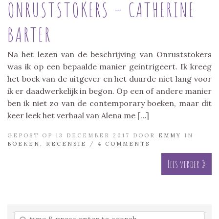
ONRUSTSTOKERS – CATHERINE
BARTER
Na het lezen van de beschrijving van Onruststokers
was ik op een bepaalde manier geintrigeert. Ik kreeg
het boek van de uitgever en het duurde niet lang voor
ik er daadwerkelijk in begon. Op een of andere manier
ben ik niet zo van de contemporary boeken, maar dit
keer leek het verhaal van Alena me […]
GEPOST OP 13 DECEMBER 2017 DOOR
EMMY
IN
BOEKEN
,
RECENSIE
/
4 COMMENTS
Lees verder »
Enter