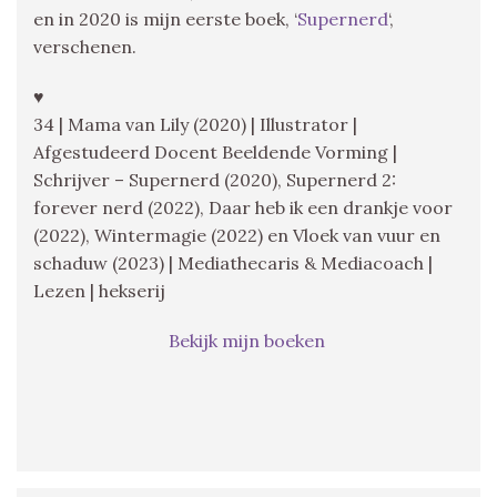
en in 2020 is mijn eerste boek, ‘
Supernerd
‘,
verschenen.
♥
34 | Mama van Lily (2020) | Illustrator |
Afgestudeerd Docent Beeldende Vorming |
Schrijver – Supernerd (2020), Supernerd 2:
forever nerd (2022), Daar heb ik een drankje voor
(2022), Wintermagie (2022) en Vloek van vuur en
schaduw (2023) | Mediathecaris & Mediacoach |
Lezen | hekserij
Bekijk mijn boeken