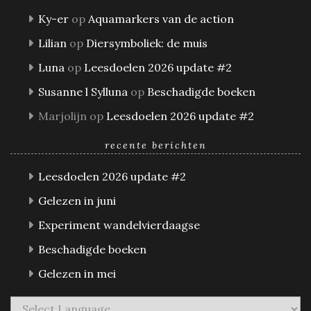
Ky-er
op
Aquamarkers van de action
Lilian
op
Diersymboliek: de muis
Luna
op
Leesdoelen 2026 update #2
Susanne l Sylluna
op
Beschadigde boeken
Marjolijn
op
Leesdoelen 2026 update #2
recente berichten
Leesdoelen 2026 update #2
Gelezen in juni
Experiment wandelvierdaagse
Beschadigde boeken
Gelezen in mei