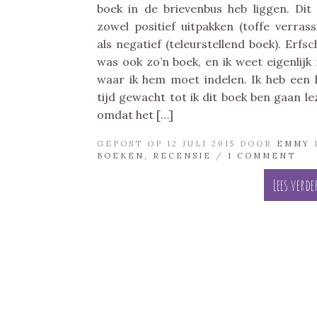
boek in de brievenbus heb liggen. Dit
zowel positief uitpakken (toffe verrass
als negatief (teleurstellend boek). Erfsc
was ook zo’n boek, en ik weet eigenlijk 
waar ik hem moet indelen. Ik heb een 
tijd gewacht tot ik dit boek ben gaan le
omdat het […]
GEPOST OP 12 JULI 2015 DOOR
EMMY
BOEKEN
,
RECENSIE
/
1 COMMENT
Lees verde