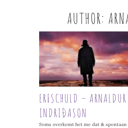
AUTHOR:
ARN
ERFSCHULD – ARNALDUR
INDRIÐASON
Soms overkomt het me dat ik spontaan