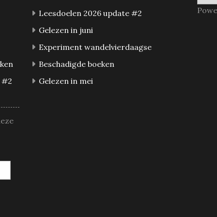
Powe
Leesdoelen 2026 update #2
Gelezen in juni
Experiment wandelvierdaagse
eken
Beschadigde boeken
 #2
Gelezen in mei
deze