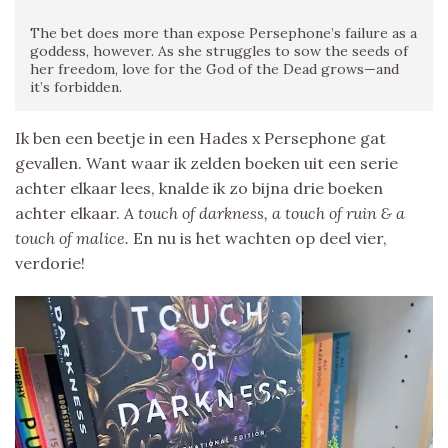
The bet does more than expose Persephone’s failure as a
goddess, however. As she struggles to sow the seeds of
her freedom, love for the God of the Dead grows—and
it’s forbidden.
Ik ben een beetje in een Hades x Persephone gat
gevallen. Want waar ik zelden boeken uit een serie
achter elkaar lees, knalde ik zo bijna drie boeken
achter elkaar.
A touch of darkness, a touch of ruin & a
touch of malice.
En nu is het wachten op deel vier,
verdorie!