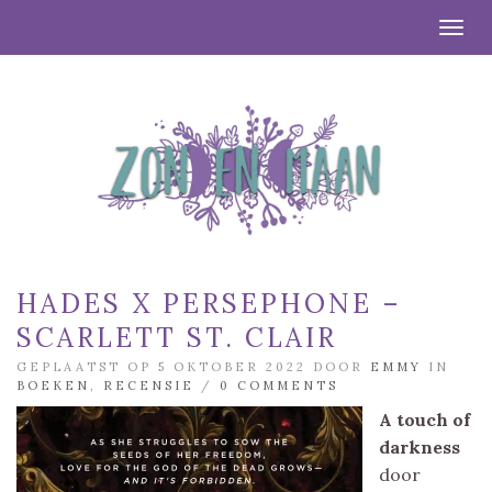
Togg
HADES X PERSEPHONE –
SCARLETT ST. CLAIR
GEPLAATST OP 5 OKTOBER 2022 DOOR
EMMY
IN
BOEKEN
,
RECENSIE
/
0 COMMENTS
A touch of
darkness
door