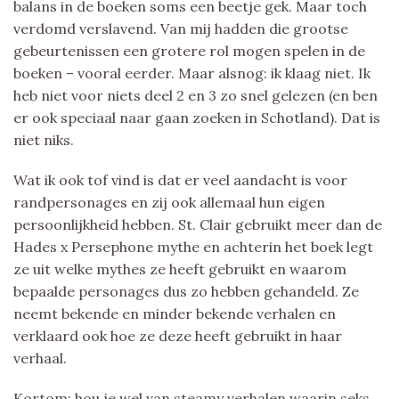
balans in de boeken soms een beetje gek. Maar toch
verdomd verslavend. Van mij hadden die grootse
gebeurtenissen een grotere rol mogen spelen in de
boeken – vooral eerder. Maar alsnog: ik klaag niet. Ik
heb niet voor niets deel 2 en 3 zo snel gelezen (en ben
er ook speciaal naar gaan zoeken in Schotland). Dat is
niet niks.
Wat ik ook tof vind is dat er veel aandacht is voor
randpersonages en zij ook allemaal hun eigen
persoonlijkheid hebben. St. Clair gebruikt meer dan de
Hades x Persephone mythe en achterin het boek legt
ze uit welke mythes ze heeft gebruikt en waarom
bepaalde personages dus zo hebben gehandeld. Ze
neemt bekende en minder bekende verhalen en
verklaard ook hoe ze deze heeft gebruikt in haar
verhaal.
Kortom: hou je wel van steamy verhalen waarin seks