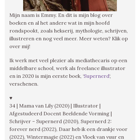
Mijn naam is Emmy. En dit is mijn blog over
boeken en al het andere wat in mijn hoofd
rondspookt, zoals hekserij, mythologie, schrijven,
illustreren en nog veel meer. Meer weten? Klik op
over mij!
Ik werk met veel plezier als mediathecaris op een
middelbare school, werk als freelance illustrator
en in 2020 is mijn eerste boek, ‘
Supernerd
‘,
verschenen.
♥
34 | Mama van Lily (2020) | Illustrator |
Afgestudeerd Docent Beeldende Vorming |
Schrijver – Supernerd (2020), Supernerd 2:
forever nerd (2022), Daar heb ik een drankje voor
(2022), Wintermagie (2022) en Vloek van vuur en