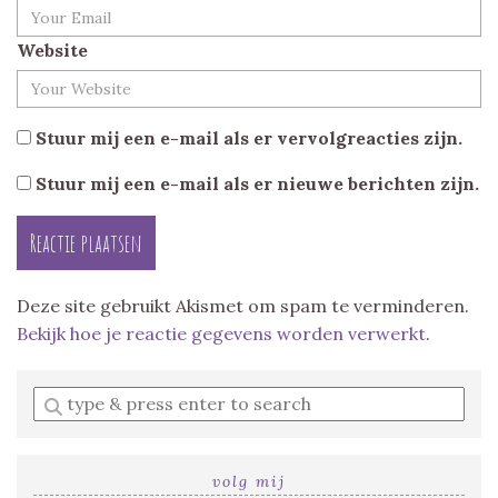
Website
Stuur mij een e-mail als er vervolgreacties zijn.
Stuur mij een e-mail als er nieuwe berichten zijn.
Deze site gebruikt Akismet om spam te verminderen.
Bekijk hoe je reactie gegevens worden verwerkt
.
Enter
a
search
query
volg mij