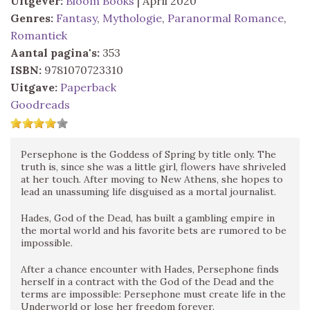
Uitgever:
Bloom Books
| April 2020
Genres:
Fantasy
,
Mythologie
,
Paranormal Romance
,
Romantiek
Aantal pagina's:
353
ISBN:
9781070723310
Uitgave:
Paperback
Goodreads
Persephone is the Goddess of Spring by title only. The
truth is, since she was a little girl, flowers have shriveled
at her touch. After moving to New Athens, she hopes to
lead an unassuming life disguised as a mortal journalist.
Hades, God of the Dead, has built a gambling empire in
the mortal world and his favorite bets are rumored to be
impossible.
After a chance encounter with Hades, Persephone finds
herself in a contract with the God of the Dead and the
terms are impossible: Persephone must create life in the
Underworld or lose her freedom forever.