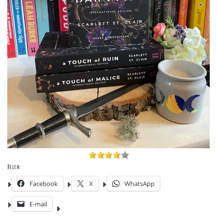
Delen:
Facebook
X
WhatsApp
E-mail