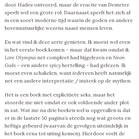
door Hades ontvoerd, maar de reactie van Demeter
speelt wel een grote rol. Daarnaast speelt het zich af
in een soort moderne tijd waarin de goden en andere
bovennatuurlijke wezens naast mensen leven.
En wat vind ik deze serie genieten. Ik moest wel even
in het eerste boek komen – maar dat kwam omdat ik
Lore Olympus
net compleet had bijgelezen en
Neon
Gods
– een andere
spicy
hertelling – had gelezen. Ik
moest even schakelen, want iedereen heeft natuurlijk
net een andere interpretatie / insteek op de mythen.
Het is een boek met explicitiete seks, maar het
stoorde me niet omdat er ook voldoende ander plot
in zat. Wat me na drie boeken wel is opgevallen is dat
er in de laatste 50 pagina’s steeds nog wat groots en
heftigs gebeurd (waarvan de gevolgen uiteindelijk in
het boek erna tot uiting komen). Hierdoor voelt de