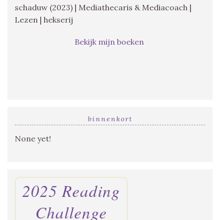
schaduw (2023) | Mediathecaris & Mediacoach |
Lezen | hekserij
Bekijk mijn boeken
binnenkort
None yet!
2025 Reading
Challenge