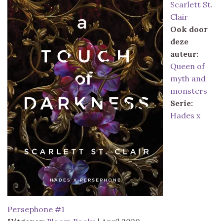
Scarlett St.
Clair
Ook door
deze
auteur:
Queen of
myth and
monsters
Serie:
Hades x
Persephone #1