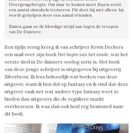
Dwergengebergte. Om daar te komen moet Rayon eerst
een aantal obstakels trotseren. Dit doet hij niet alleen, hij
wordt geholpen door een aantal vrienden.
Samen gaan ze de bloedige strijd aan tegen de troepen
van De Duistere.
Een tijdje terug kreeg ik van schrijver Kevin Deckers
een mail over zijn boek
Het begin van het einde,
wat het
eerste deel in De duistere oorlog serie is. Het boek
van deze jonge schrijver is uitgegeven bij uitgeverij
Zilverbron. Ik lees behoorlijk wat boeken van deze
uitgever, want ik ben dol op fantasy en ik vind dat deze
uitgever vaak net wat andere type fantasy weet te
bieden dan uitgevers die de reguliere markt
overheersen. Ik was dan ook heel erg benieuwd naar
dit boek.