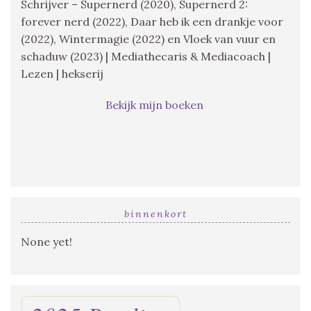
Schrijver – Supernerd (2020), Supernerd 2:
forever nerd (2022), Daar heb ik een drankje voor
(2022), Wintermagie (2022) en Vloek van vuur en
schaduw (2023) | Mediathecaris & Mediacoach |
Lezen | hekserij
Bekijk mijn boeken
binnenkort
None yet!