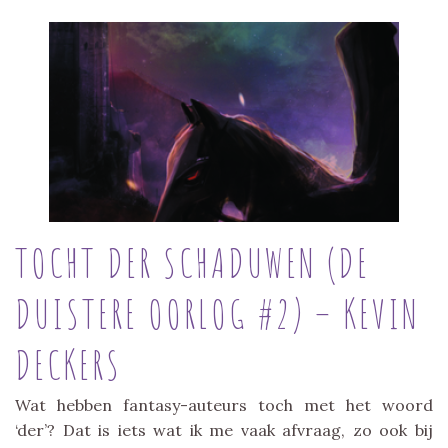
TOCHT DER SCHADUWEN (DE
DUISTERE OORLOG #2) – KEVIN
DECKERS
Wat hebben fantasy-auteurs toch met het woord
‘der’? Dat is iets wat ik me vaak afvraag, zo ook bij