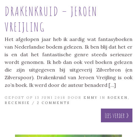
DRAKENKRUID – JEROEN
VREIJLING
Het afgelopen jaar heb ik aardig wat fantasyboeken
van Nederlandse bodem gelezen. Ik ben blij dat het er
is en dat het fantastische genre steeds serieuzer
wordt genomen. Ik heb dan ook veel boeken gelezen
die zijn uitgegeven bij uitgeverij Zilverbron (en
Zilverspoor). Drakenkruid van Jeroen Vreijling is ook
zo’n boek. Ik werd door de auteur benaderd […]
GEPOST OP 13 JUNI 2018 DOOR
EMMY
IN
BOEKEN
,
RECENSIE
/
2 COMMENTS
Lees verder »