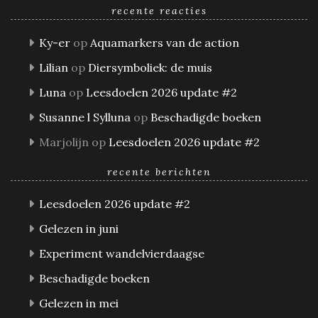
recente reacties
Ky-er
op
Aquamarkers van de action
Lilian
op
Diersymboliek: de muis
Luna
op
Leesdoelen 2026 update #2
Susanne l Sylluna
op
Beschadigde boeken
Marjolijn
op
Leesdoelen 2026 update #2
recente berichten
Leesdoelen 2026 update #2
Gelezen in juni
Experiment wandelvierdaagse
Beschadigde boeken
Gelezen in mei