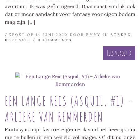
avontuur. Ik was geïntrigeerd! Daarnaast vind ik ook
dat er meer aandacht voor fantasy voor eigen bodem
mag zijn. […]
GEPOST OP 14 JUNI 2020 DOOR
EMMY
IN
BOEKEN
,
RECENSIE
/
0 COMMENTS
Lees verder »
EEN LANGE REIS (ASQUIL, #1) –
ARLIEKE VAN REMMERDEN
Fantasy is mijn favoriete genre: ik vind het heerlijk om
me te hullen in een wereld vol magie. Of dit nu onze