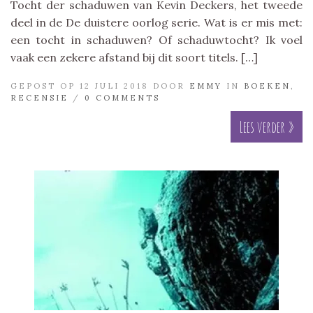
Tocht der schaduwen van Kevin Deckers, het tweede
deel in de De duistere oorlog serie. Wat is er mis met:
een tocht in schaduwen? Of schaduwtocht? Ik voel
vaak een zekere afstand bij dit soort titels. […]
GEPOST OP 12 JULI 2018 DOOR
EMMY
IN
BOEKEN
,
RECENSIE
/
0 COMMENTS
Lees verder »