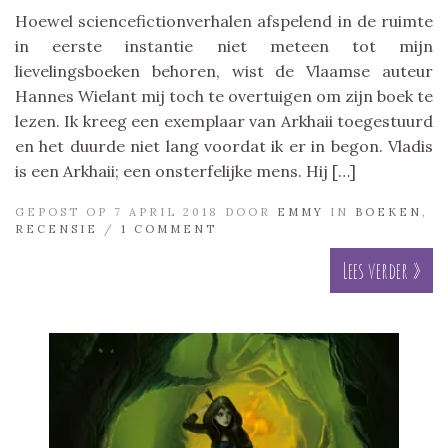
Hoewel sciencefictionverhalen afspelend in de ruimte
in eerste instantie niet meteen tot mijn
lievelingsboeken behoren, wist de Vlaamse auteur
Hannes Wielant mij toch te overtuigen om zijn boek te
lezen. Ik kreeg een exemplaar van Arkhaii toegestuurd
en het duurde niet lang voordat ik er in begon. Vladis
is een Arkhaii; een onsterfelijke mens. Hij […]
GEPOST OP 7 APRIL 2018 DOOR
EMMY
IN
BOEKEN
,
RECENSIE
/
1 COMMENT
Lees verder »