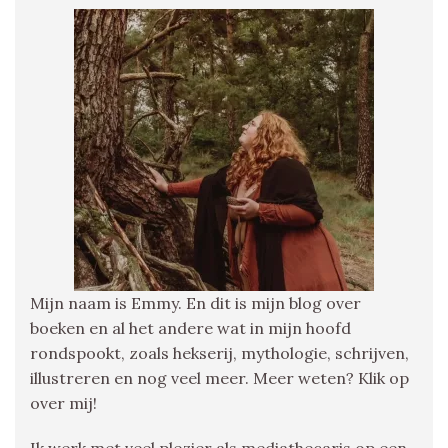
Mijn naam is Emmy. En dit is mijn blog over
boeken en al het andere wat in mijn hoofd
rondspookt, zoals hekserij, mythologie, schrijven,
illustreren en nog veel meer. Meer weten? Klik op
over mij!
Ik werk met veel plezier als mediathecaris op een