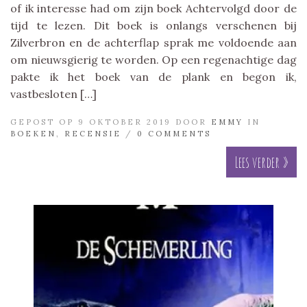
of ik interesse had om zijn boek Achtervolgd door de
tijd te lezen. Dit boek is onlangs verschenen bij
Zilverbron en de achterflap sprak me voldoende aan
om nieuwsgierig te worden. Op een regenachtige dag
pakte ik het boek van de plank en begon ik,
vastbesloten […]
GEPOST OP 9 OKTOBER 2019 DOOR
EMMY
IN
BOEKEN
,
RECENSIE
/
0 COMMENTS
Lees verder »