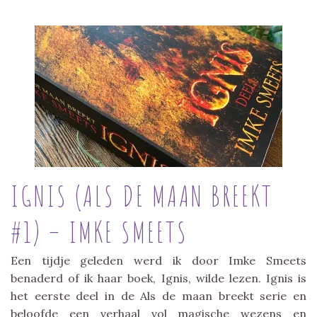
IGNIS (ALS DE MAAN BREEKT
#1) – IMKE SMEETS
Een tijdje geleden werd ik door Imke Smeets
benaderd of ik haar boek, Ignis, wilde lezen. Ignis is
het eerste deel in de Als de maan breekt serie en
beloofde een verhaal vol magische wezens en