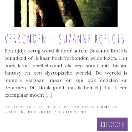
VERBONDEN – SUZANNE ROELOFS
Een tijdje terug werd ik door auteur Suzanne Roelofs
benaderd of ik haar boek Verbonden wilde lezen. Het
boek klonk veelbelovend als een soort mix tussen
fantasy en een dystopische wereld. De wereld is
immers vergaan, maar er zijn ook engelen en
demonen. Dit klonk goed, dus ik ben blij dat ik een
exemplaar mocht […]
GEPOST OP 6 SEPTEMBER 2020 DOOR
EMMY
IN
BOEKEN
,
RECENSIE
/
1 COMMENT
Lees verder »