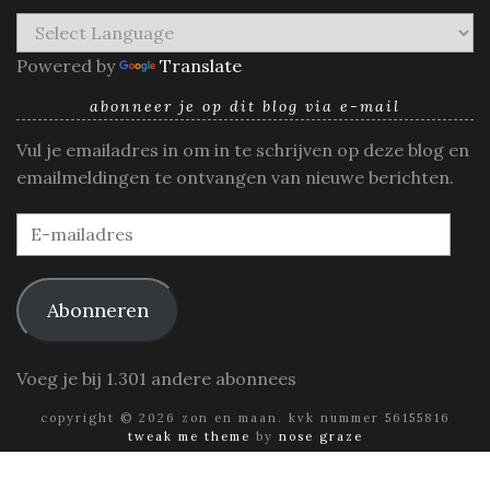
Powered by
Translate
abonneer je op dit blog via e-mail
Vul je emailadres in om in te schrijven op deze blog en
emailmeldingen te ontvangen van nieuwe berichten.
E-
mailadres
Abonneren
Voeg je bij 1.301 andere abonnees
copyright © 2026 zon en maan. kvk nummer 56155816
tweak me theme
by
nose graze