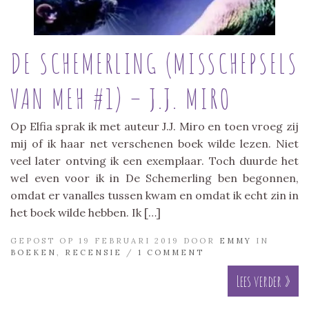
DE SCHEMERLING (MISSCHEPSELS
VAN MEH #1) – J.J. MIRO
Op Elfia sprak ik met auteur J.J. Miro en toen vroeg zij
mij of ik haar net verschenen boek wilde lezen. Niet
veel later ontving ik een exemplaar. Toch duurde het
wel even voor ik in De Schemerling ben begonnen,
omdat er vanalles tussen kwam en omdat ik echt zin in
het boek wilde hebben. Ik […]
GEPOST OP 19 FEBRUARI 2019 DOOR
EMMY
IN
BOEKEN
,
RECENSIE
/
1 COMMENT
Lees verder »