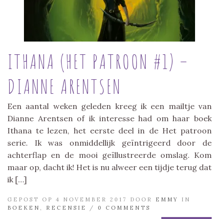
ITHANA (HET PATROON #1) –
DIANNE ARENTSEN
Een aantal weken geleden kreeg ik een mailtje van
Dianne Arentsen of ik interesse had om haar boek
Ithana te lezen, het eerste deel in de Het patroon
serie. Ik was onmiddellijk geïntrigeerd door de
achterflap en de mooi geïllustreerde omslag. Kom
maar op, dacht ik! Het is nu alweer een tijdje terug dat
ik […]
GEPOST OP 4 NOVEMBER 2017 DOOR
EMMY
IN
BOEKEN
,
RECENSIE
/
0 COMMENTS