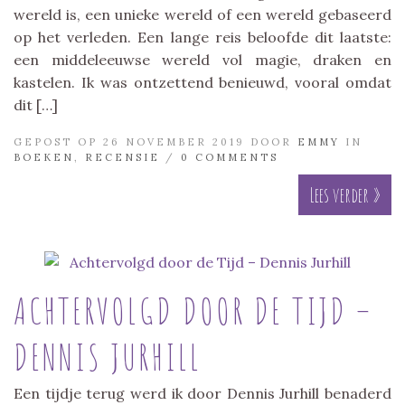
wereld is, een unieke wereld of een wereld gebaseerd
op het verleden. Een lange reis beloofde dit laatste:
een middeleeuwse wereld vol magie, draken en
kastelen. Ik was ontzettend benieuwd, vooral omdat
dit […]
GEPOST OP 26 NOVEMBER 2019 DOOR
EMMY
IN
BOEKEN
,
RECENSIE
/
0 COMMENTS
Lees verder »
ACHTERVOLGD DOOR DE TIJD –
DENNIS JURHILL
Een tijdje terug werd ik door Dennis Jurhill benaderd