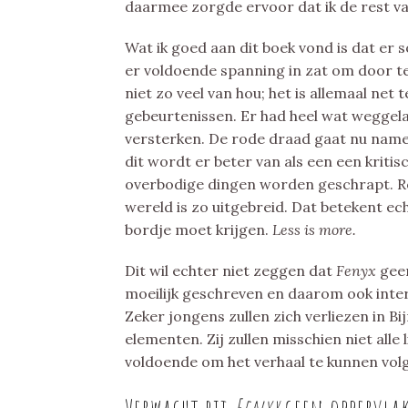
daarmee zorgde ervoor dat ik de rest va
Wat ik goed aan dit boek vond is dat er
er voldoende spanning in zat om door te
niet zo veel van hou; het is allemaal net 
gebeurtenissen. Er had heel wat weggel
versterken. De rode draad gaat nu nameli
dit wordt er beter van als een een kritis
overbodige dingen worden geschrapt. Robe
wereld is zo uitgebreid. Dat betekent ech
bordje moet krijgen.
Less is more.
Dit wil echter niet zeggen dat
Fenyx
geen
moeilijk geschreven en daarom ook inter
Zeker jongens zullen zich verliezen in B
elementen. Zij zullen misschien niet alle
voldoende om het verhaal te kunnen vol