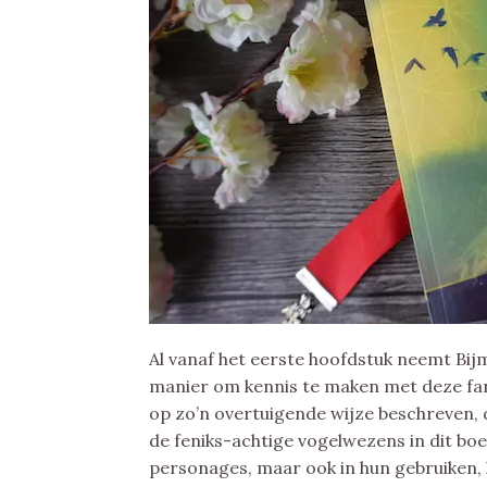
Al vanaf het eerste hoofdstuk neemt Bijm
manier om kennis te maken met deze fa
op zo’n overtuigende wijze beschreven, d
de feniks-achtige vogelwezens in dit boek
personages, maar ook in hun gebruiken, 