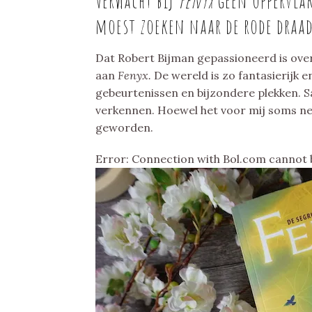
Verwacht bij
Fenyx
geen oppervlak
moest zoeken naar de rode draad
Dat Robert Bijman gepassioneerd is ove
aan
Fenyx.
De wereld is zo fantasierijk e
gebeurtenissen en bijzondere plekken. 
verkennen. Hoewel het voor mij soms net 
geworden.
Error: Connection with Bol.com cannot 