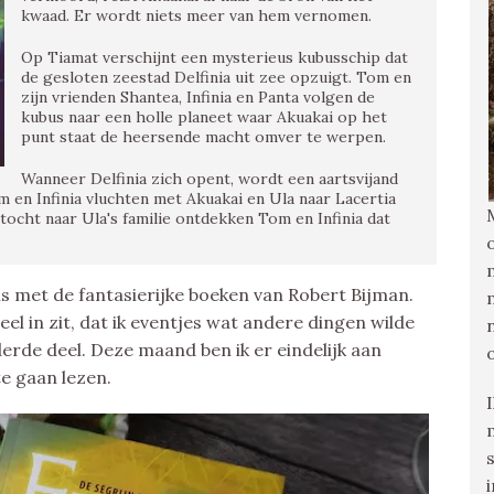
kwaad. Er wordt niets meer van hem vernomen.
Op Tiamat verschijnt een mysterieus kubusschip dat
de gesloten zeestad Delfinia uit zee opzuigt. Tom en
zijn vrienden Shantea, Infinia en Panta volgen de
kubus naar een holle planeet waar Akuakai op het
punt staat de heersende macht omver te werpen.
Wanneer Delfinia zich opent, wordt een aartsvijand
m en Infinia vluchten met Akuakai en Ula naar Lacertia
ocht naar Ula's familie ontdekken Tom en Infinia dat
is met de fantasierijke boeken van Robert Bijman.
l in zit, dat ik eventjes wat andere dingen wilde
erde deel. Deze maand ben ik er eindelijk aan
te gaan lezen.