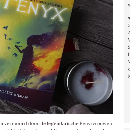
en vermoord door de legendarische Fenyxvrouwen