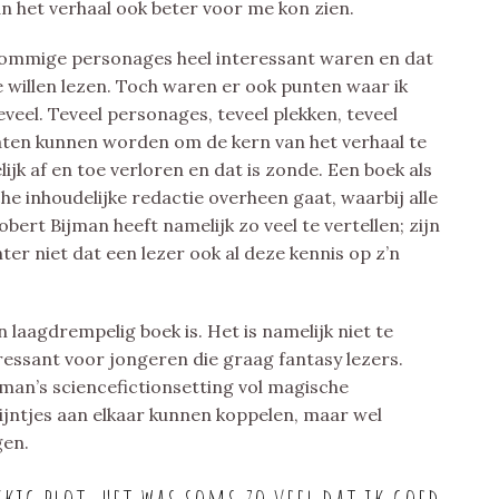
n het verhaal ook beter voor me kon zien.
 sommige personages heel interessant waren en dat
 willen lezen. Toch waren er ook punten waar ik
teveel. Teveel personages, teveel plekken, teveel
aten kunnen worden om de kern van het verhaal te
jk af en toe verloren en dat is zonde. Een boek als
che inhoudelijke redactie overheen gaat, waarbij alle
rt Bijman heeft namelijk zo veel te vertellen; zijn
ter niet dat een lezer ook al deze kennis op z’n
 laagdrempelig boek is. Het is namelijk niet te
essant voor jongeren die graag fantasy lezers.
ijman’s sciencefictionsetting vol magische
 lijntjes aan elkaar kunnen koppelen, maar wel
gen.