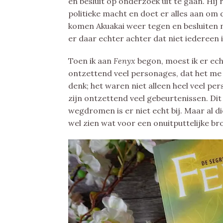
en besluit op onderzoek uit te gaan. Hij
politieke macht en doet er alles aan o
komen Akuakai weer tegen en besluiten 
er daar echter achter dat niet iedereen 
Toen ik aan
Fenyx
begon, moest ik er ech
ontzettend veel personages, dat het me 
denk; het waren niet alleen heel veel pe
zijn ontzettend veel gebeurtenissen. Dit
wegdromen is er niet echt bij. Maar al 
wel zien wat voor een onuitputtelijke br