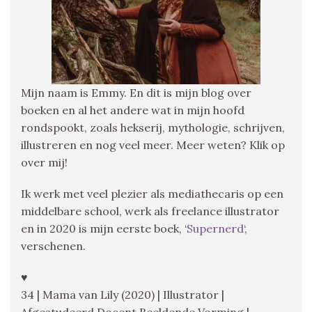
Mijn naam is Emmy. En dit is mijn blog over
boeken en al het andere wat in mijn hoofd
rondspookt, zoals hekserij, mythologie, schrijven,
illustreren en nog veel meer. Meer weten? Klik op
over mij!
Ik werk met veel plezier als mediathecaris op een
middelbare school, werk als freelance illustrator
en in 2020 is mijn eerste boek, ‘
Supernerd
‘,
verschenen.
♥
34 | Mama van Lily (2020) | Illustrator |
Afgestudeerd Docent Beeldende Vorming |