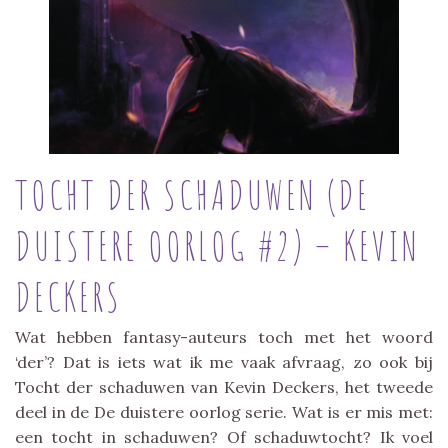
TOCHT DER SCHADUWEN (DE
DUISTERE OORLOG #2) – KEVIN
DECKERS
Wat hebben fantasy-auteurs toch met het woord
‘der’? Dat is iets wat ik me vaak afvraag, zo ook bij
Tocht der schaduwen van Kevin Deckers, het tweede
deel in de De duistere oorlog serie. Wat is er mis met:
een tocht in schaduwen? Of schaduwtocht? Ik voel