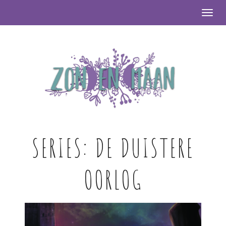
Togg
SERIES:
DE DUISTERE
OORLOG