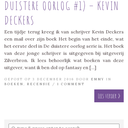
DUISTERE OORLOG #1) – KEVIN
DECKERS
Een tijdje terug kreeg ik van schrijver Kevin Deckers
een mail over zijn boek Het begin van het einde, wat
het eerste deel in De duistere oorlog serie is. Het boek
van deze jonge schrijver is uitgegeven bij uitgeverij
Zilverbron. Ik lees behoorlijk wat boeken van deze
uitgever, want ik ben dol op fantasy en […]
GEPOST OP 3 DECEMBER 2016 DOOR
EMMY
IN
BOEKEN
,
RECENSIE
/
1 COMMENT
Lees verder »
Enter