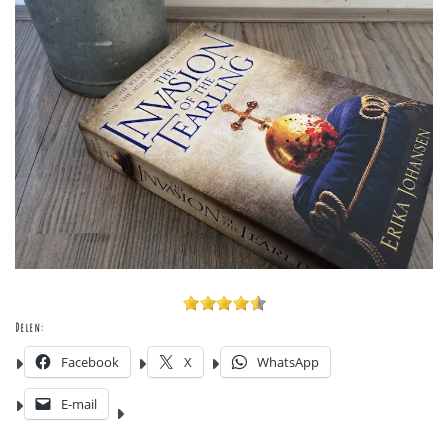
Delen:
Facebook
X
WhatsApp
E-mail