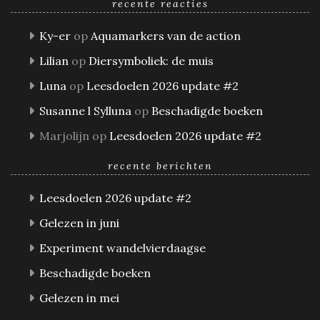
recente reacties
Ky-er
op
Aquamarkers van de action
Lilian
op
Diersymboliek: de muis
Luna
op
Leesdoelen 2026 update #2
Susanne l Sylluna
op
Beschadigde boeken
Marjolijn
op
Leesdoelen 2026 update #2
recente berichten
Leesdoelen 2026 update #2
Gelezen in juni
Experiment wandelvierdaagse
Beschadigde boeken
Gelezen in mei