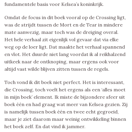
fundamentele basis voor Kelsea’s koninkrijk.
Omdat de focus in dit boek vooral op de Crossing ligt,
was de strijdt tussen de Mort en de Tear in mindere
mate aanwezig, maar toch was de dreiging overal.
Het hele verhaal zit eigenlijk vol gevaar dat via elke
weg op de loer ligt. Dat maakte het verhaal spannend
en vlot. Het duurde niet lang voordat ik al reikhalzend
uitkeek naar de ontknoping, maar ergens ook voor
altijd vast wilde blijven zitten tussen de regels.
Toch vond ik dit boek niet perfect. Het is interessant,
die Crossing, toch voelt het ergens als een ‘alles moet
in mijn boek’ element. Ik miste de bijzondere sfeer uit
boek één en had graag wat meer van Kelsea gezien. Zij
is namelijk tussen boek één en twee echt gegroeid,
maar je ziet daarom maar weinig ontwikkeling binnen
het boek zelf. En dat vind ik jammer.