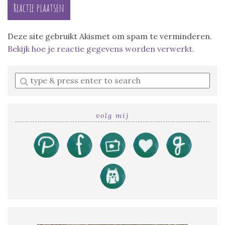
Deze site gebruikt Akismet om spam te verminderen.
Bekijk hoe je reactie gegevens worden verwerkt
.
Enter
a
search
query
volg mij