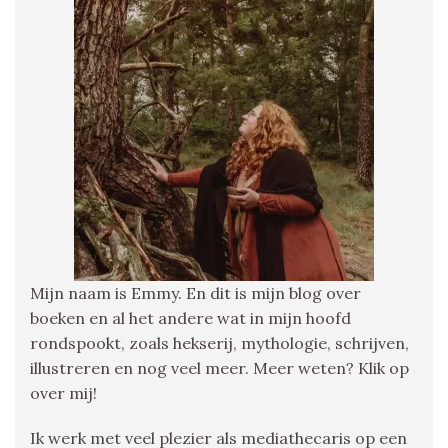
Mijn naam is Emmy. En dit is mijn blog over
boeken en al het andere wat in mijn hoofd
rondspookt, zoals hekserij, mythologie, schrijven,
illustreren en nog veel meer. Meer weten? Klik op
over mij!
Ik werk met veel plezier als mediathecaris op een