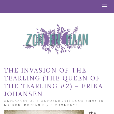
Togg
THE INVASION OF THE
TEARLING (THE QUEEN OF
THE TEARLING #2) – ERIKA
JOHANSEN
GEPLAATST OP 8 OKTOBER 2015 DOOR
EMMY
IN
BOEKEN
,
RECENSIE
/
3 COMMENTS
The