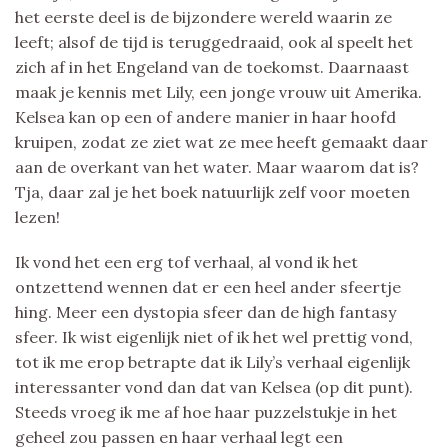
het eerste deel is de bijzondere wereld waarin ze
leeft; alsof de tijd is teruggedraaid, ook al speelt het
zich af in het Engeland van de toekomst. Daarnaast
maak je kennis met Lily, een jonge vrouw uit Amerika.
Kelsea kan op een of andere manier in haar hoofd
kruipen, zodat ze ziet wat ze mee heeft gemaakt daar
aan de overkant van het water. Maar waarom dat is?
Tja, daar zal je het boek natuurlijk zelf voor moeten
lezen!
Ik vond het een erg tof verhaal, al vond ik het
ontzettend wennen dat er een heel ander sfeertje
hing. Meer een dystopia sfeer dan de high fantasy
sfeer. Ik wist eigenlijk niet of ik het wel prettig vond,
tot ik me erop betrapte dat ik Lily’s verhaal eigenlijk
interessanter vond dan dat van Kelsea (op dit punt).
Steeds vroeg ik me af hoe haar puzzelstukje in het
geheel zou passen en haar verhaal legt een