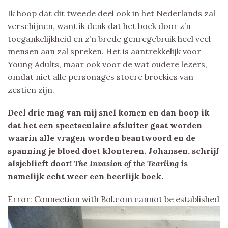
Ik hoop dat dit tweede deel ook in het Nederlands zal
verschijnen, want ik denk dat het boek door z’n
toegankelijkheid en z’n brede genregebruik heel veel
mensen aan zal spreken. Het is aantrekkelijk voor
Young Adults, maar ook voor de wat oudere lezers,
omdat niet alle personages stoere broekies van
zestien zijn.
Deel drie mag van mij snel komen en dan hoop ik
dat het een spectaculaire afsluiter gaat worden
waarin alle vragen worden beantwoord en de
spanning je bloed doet klonteren. Johansen, schrijf
alsjeblieft door!
The Invasion of the Tearling
is
namelijk echt weer een heerlijk boek.
Error: Connection with Bol.com cannot be established