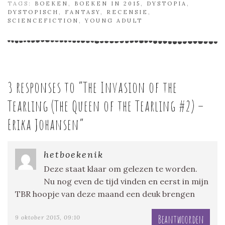
TAGS:
BOEKEN
,
BOEKEN IN 2015
,
DYSTOPIA
,
DYSTOPISCH
,
FANTASY
,
RECENSIE
,
SCIENCEFICTION
,
YOUNG ADULT
3 responses to “
The Invasion of the
Tearling (The Queen of the Tearling #2) –
Erika Johansen
”
hetboekenik
Deze staat klaar om gelezen te worden.
Nu nog even de tijd vinden en eerst in mijn
TBR hoopje van deze maand een deuk brengen
Beantwoorden
9 oktober 2015, 09:10