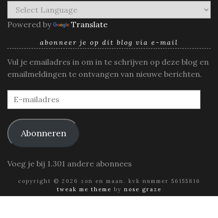
Powered by
Translate
abonneer je op dit blog via e-mail
Vul je emailadres in om in te schrijven op deze blog en
emailmeldingen te ontvangen van nieuwe berichten.
E-
mailadres
Abonneren
Voeg je bij 1.301 andere abonnees
copyright © 2026 zon en maan. kvk nummer 56155816
tweak me theme
by
nose graze