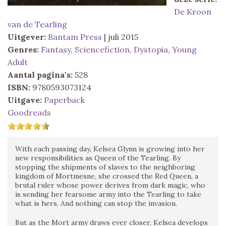
De Kroon
van de Tearling
Uitgever:
Bantam Press
| juli 2015
Genres:
Fantasy
,
Sciencefiction
,
Dystopia
,
Young
Adult
Aantal pagina's:
528
ISBN:
9780593073124
Uitgave:
Paperback
Goodreads
With each passing day, Kelsea Glynn is growing into her
new responsibilities as Queen of the Tearling. By
stopping the shipments of slaves to the neighboring
kingdom of Mortmesne, she crossed the Red Queen, a
brutal ruler whose power derives from dark magic, who
is sending her fearsome army into the Tearling to take
what is hers. And nothing can stop the invasion.
But as the Mort army draws ever closer, Kelsea develops