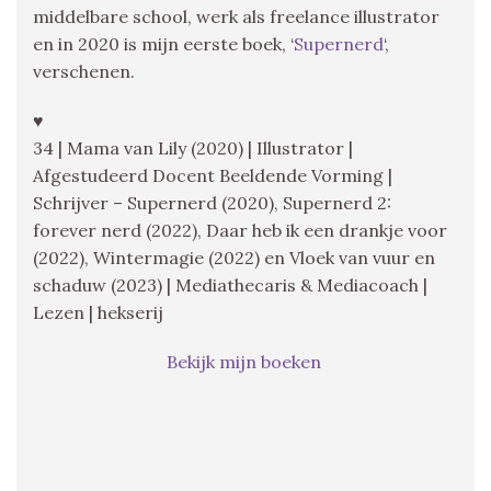
middelbare school, werk als freelance illustrator
en in 2020 is mijn eerste boek, ‘
Supernerd
‘,
verschenen.
♥
34 | Mama van Lily (2020) | Illustrator |
Afgestudeerd Docent Beeldende Vorming |
Schrijver – Supernerd (2020), Supernerd 2:
forever nerd (2022), Daar heb ik een drankje voor
(2022), Wintermagie (2022) en Vloek van vuur en
schaduw (2023) | Mediathecaris & Mediacoach |
Lezen | hekserij
Bekijk mijn boeken