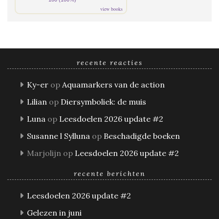
view books
recente reacties
Ky-er
op
Aquamarkers van de action
Lilian
op
Diersymboliek: de muis
Luna
op
Leesdoelen 2026 update #2
Susanne l Sylluna
op
Beschadigde boeken
Marjolijn
op
Leesdoelen 2026 update #2
recente berichten
Leesdoelen 2026 update #2
Gelezen in juni