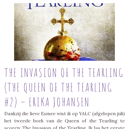
THE INVASION OF THE TEARLING
(THE QUEEN OF THE TEARLING
#2) – ERIKA JOHANSEN
Dankzij die lieve Esmee wist ik op YALC (afgelopen juli)
het tweede boek van de Queen of the Tearling te
scoren: The Invasion of the Tearling. Ik las het eerste