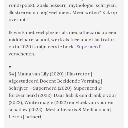
rondspookt, zoals hekserij, mythologie, schrijven,
illustreren en nog veel meer. Meer weten? Klik op
over mij!
Ik werk met veel plezier als mediathecaris op een
middelbare school, werk als freelance illustrator
en in 2020 is mijn eerste boek, ‘
Supernerd
‘,
verschenen.
♥
34 | Mama van Lily (2020) | Illustrator |
Afgestudeerd Docent Beeldende Vorming |
Schrijver – Supernerd (2020), Supernerd 2:
forever nerd (2022), Daar heb ik een drankje voor
(2022), Wintermagie (2022) en Vloek van vuur en
schaduw (2023) | Mediathecaris & Mediacoach |
Lezen | hekserij