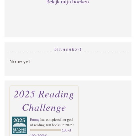
Bekijk mijn boeken
binnenkort
None yet!
2025 Reading
Challenge
Emmy
has completed her goal
of reading 100 books in 2025!
185 of
100 (100%)