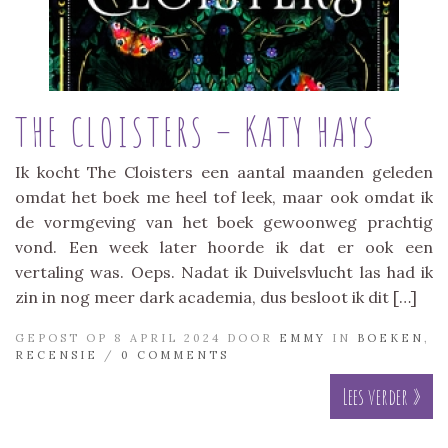
THE CLOISTERS – KATY HAYS
Ik kocht The Cloisters een aantal maanden geleden
omdat het boek me heel tof leek, maar ook omdat ik
de vormgeving van het boek gewoonweg prachtig
vond. Een week later hoorde ik dat er ook een
vertaling was. Oeps. Nadat ik Duivelsvlucht las had ik
zin in nog meer dark academia, dus besloot ik dit […]
GEPOST OP 8 APRIL 2024 DOOR
EMMY
IN
BOEKEN
,
RECENSIE
/
0 COMMENTS
Lees verder »