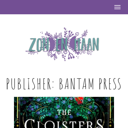
Togg
PUBLISHER:
BANTAM PRESS