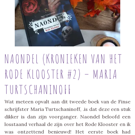
NAONDEL (KRONIEKEN VAN HET
RODE KLOOSTER #2) – MARIA
TURTSCHANINOFF
Wat meteen opvalt aan dit tweede boek van de Finse
schrijfster Maria Turtschaninoff, .is dat deze een stuk
dikker is dan zijn voorganger. Naondel beloofd een
losstaand verhaal de zijn over het Rode Klooster en ik
was ontzettend benieuwd! Het eerste boek had