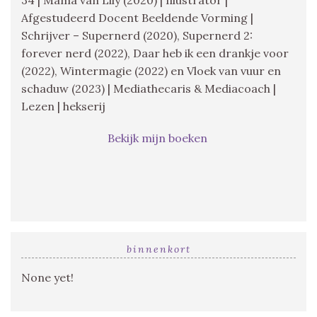
Afgestudeerd Docent Beeldende Vorming |
Schrijver – Supernerd (2020), Supernerd 2:
forever nerd (2022), Daar heb ik een drankje voor
(2022), Wintermagie (2022) en Vloek van vuur en
schaduw (2023) | Mediathecaris & Mediacoach |
Lezen | hekserij
Bekijk mijn boeken
binnenkort
None yet!