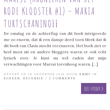
RODE KLOOSTER #1) – MARIA
TURTSCHANINOFF
De omslag en de achterflap van dit boek intrigeerde
me zo enorm, dat ik een dansje deed toen bleek dat ik
dit boek van Clavis mocht recenseren. Het boek ziet er
heel mooi uit en andere bloggers waren er ook echt
lyrisch over. Je kunt nu wel raden dat mijn
verwachtingen voor Maresi torenhoog waren. […]
GEPOST OP 26 AUGUSTUS 2016 DOOR
EMMY
IN
BOEKEN
,
RECENSIE
/
2 COMMENTS
Lees verder »