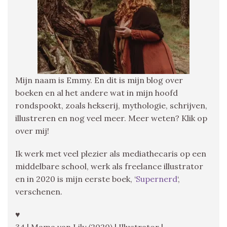
Mijn naam is Emmy. En dit is mijn blog over
boeken en al het andere wat in mijn hoofd
rondspookt, zoals hekserij, mythologie, schrijven,
illustreren en nog veel meer. Meer weten? Klik op
over mij!
Ik werk met veel plezier als mediathecaris op een
middelbare school, werk als freelance illustrator
en in 2020 is mijn eerste boek, ‘
Supernerd
‘,
verschenen.
♥
34 | Mama van Lily (2020) | Illustrator |