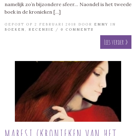
namelijk zo’n bijzondere sfeer… Naondel is het tweede
boek in de kronieken […]
GEPOST OP 2 FEBRUARI 2018 DOOR
EMMY
IN
BOEKEN
,
RECENSIE
/
0 COMMENTS
Lees verder »
MARESI (KRONIEKEN VAN HET