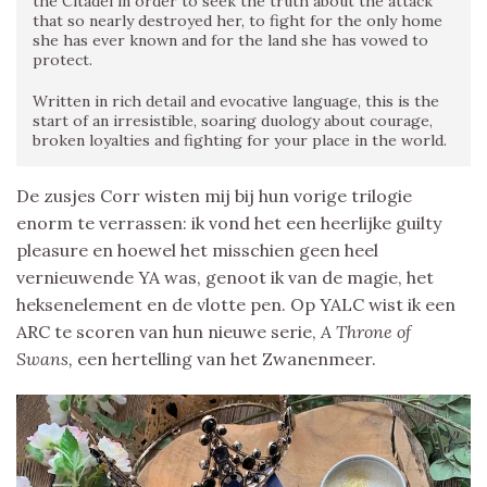
the Citadel in order to seek the truth about the attack
that so nearly destroyed her, to fight for the only home
she has ever known and for the land she has vowed to
protect.
Written in rich detail and evocative language, this is the
start of an irresistible, soaring duology about courage,
broken loyalties and fighting for your place in the world.
De zusjes Corr wisten mij bij hun vorige trilogie
enorm te verrassen: ik vond het een heerlijke guilty
pleasure en hoewel het misschien geen heel
vernieuwende YA was, genoot ik van de magie, het
heksenelement en de vlotte pen. Op YALC wist ik een
ARC te scoren van hun nieuwe serie,
A Throne of
Swans,
een hertelling van het Zwanenmeer.