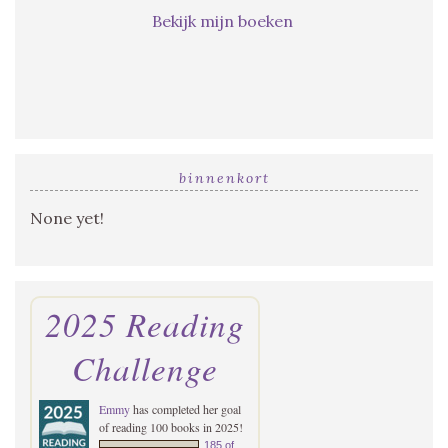
Bekijk mijn boeken
binnenkort
None yet!
2025 Reading
Challenge
Emmy
has completed her goal
of reading 100 books in 2025!
185 of