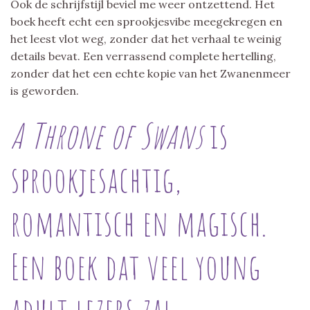
Ook de schrijfstijl beviel me weer ontzettend. Het
boek heeft echt een sprookjesvibe meegekregen en
het leest vlot weg, zonder dat het verhaal te weinig
details bevat. Een verrassend complete hertelling,
zonder dat het een echte kopie van het Zwanenmeer
is geworden.
A Throne of Swans
is
sprookjesachtig,
romantisch en magisch.
Een boek dat veel young
adult lezers zal