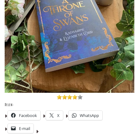
Delen:
Facebook
X
WhatsApp
E-mail