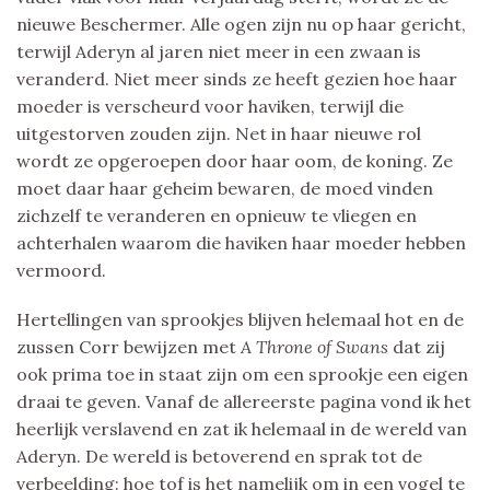
nieuwe Beschermer. Alle ogen zijn nu op haar gericht,
terwijl Aderyn al jaren niet meer in een zwaan is
veranderd. Niet meer sinds ze heeft gezien hoe haar
moeder is verscheurd voor haviken, terwijl die
uitgestorven zouden zijn. Net in haar nieuwe rol
wordt ze opgeroepen door haar oom, de koning. Ze
moet daar haar geheim bewaren, de moed vinden
zichzelf te veranderen en opnieuw te vliegen en
achterhalen waarom die haviken haar moeder hebben
vermoord.
Hertellingen van sprookjes blijven helemaal hot en de
zussen Corr bewijzen met
A Throne of Swans
dat zij
ook prima toe in staat zijn om een sprookje een eigen
draai te geven. Vanaf de allereerste pagina vond ik het
heerlijk verslavend en zat ik helemaal in de wereld van
Aderyn. De wereld is betoverend en sprak tot de
verbeelding: hoe tof is het namelijk om in een vogel te