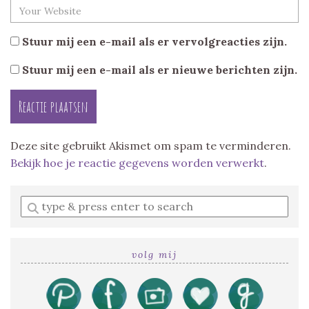
Stuur mij een e-mail als er vervolgreacties zijn.
Stuur mij een e-mail als er nieuwe berichten zijn.
Deze site gebruikt Akismet om spam te verminderen.
Bekijk hoe je reactie gegevens worden verwerkt
.
Enter
a
search
query
volg mij