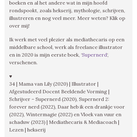
boeken en al het andere wat in mijn hoofd
rondspookt, zoals hekserij, mythologie, schrijven,
illustreren en nog veel meer. Meer weten? Klik op
over mij!
Ik werk met veel plezier als mediathecaris op een
middelbare school, werk als freelance illustrator
en in 2020 is mijn eerste boek, ‘
Supernerd
‘,
verschenen.
♥
34 | Mama van Lily (2020) | Illustrator |
Afgestudeerd Docent Beeldende Vorming |
Schrijver – Supernerd (2020), Supernerd 2:
forever nerd (2022), Daar heb ik een drankje voor
(2022), Wintermagie (2022) en Vloek van vuur en
schaduw (2023) | Mediathecaris & Mediacoach |
Lezen | hekserij