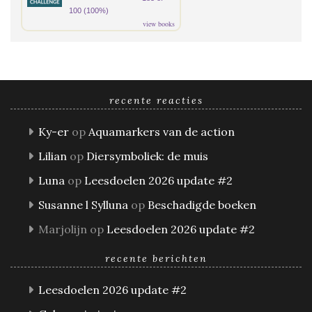
100 (100%)
view books
recente reacties
Ky-er
op
Aquamarkers van de action
Lilian
op
Diersymboliek: de muis
Luna
op
Leesdoelen 2026 update #2
Susanne l Sylluna
op
Beschadigde boeken
Marjolijn
op
Leesdoelen 2026 update #2
recente berichten
Leesdoelen 2026 update #2