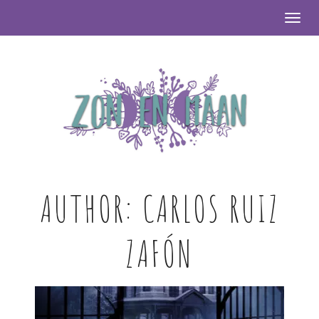
Togg
AUTHOR:
CARLOS RUIZ
ZAFÓN