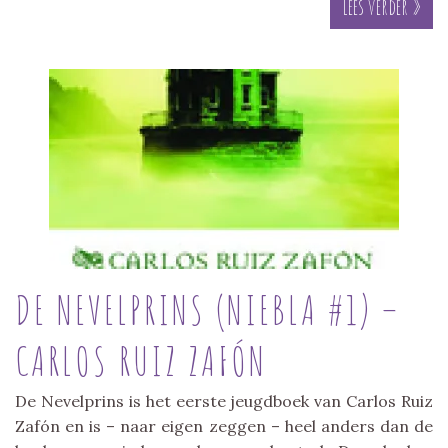
Lees verder »
DE NEVELPRINS (NIEBLA #1) –
CARLOS RUIZ ZAFÓN
De Nevelprins is het eerste jeugdboek van Carlos Ruiz
Zafón en is – naar eigen zeggen – heel anders dan de