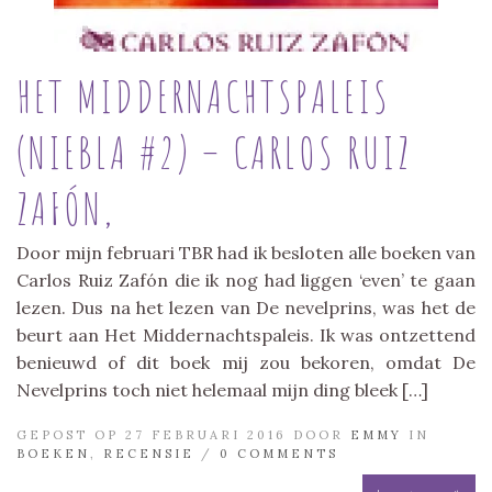
HET MIDDERNACHTSPALEIS
(NIEBLA #2) – CARLOS RUIZ
ZAFÓN,
Door mijn februari TBR had ik besloten alle boeken van
Carlos Ruiz Zafón die ik nog had liggen ‘even’ te gaan
lezen. Dus na het lezen van De nevelprins, was het de
beurt aan Het Middernachtspaleis. Ik was ontzettend
benieuwd of dit boek mij zou bekoren, omdat De
Nevelprins toch niet helemaal mijn ding bleek […]
GEPOST OP 27 FEBRUARI 2016 DOOR
EMMY
IN
BOEKEN
,
RECENSIE
/
0 COMMENTS