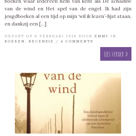
boeken waar iedereen hem van kent als De schaduw
van de wind en Het spel van de engel. Ik had zijn
jeugdboeken al een tijd op mijn ‘wil ik lezen’-lijst staan,
en dankzij een […]
GEPOST OP 8 FEBRUARI 2016 DOOR
EMMY
IN
BOEKEN
,
RECENSIE
/
4 COMMENTS
Lees verder »