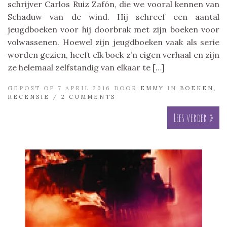
schrijver Carlos Ruiz Zafón, die we vooral kennen van
Schaduw van de wind. Hij schreef een aantal
jeugdboeken voor hij doorbrak met zijn boeken voor
volwassenen. Hoewel zijn jeugdboeken vaak als serie
worden gezien, heeft elk boek z’n eigen verhaal en zijn
ze helemaal zelfstandig van elkaar te […]
GEPOST OP 7 APRIL 2016 DOOR
EMMY
IN
BOEKEN
,
RECENSIE
/
2 COMMENTS
Lees verder »