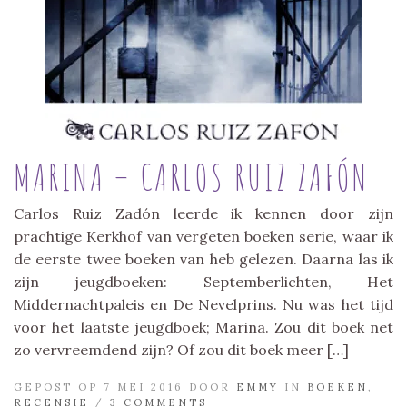
MARINA – CARLOS RUIZ ZAFÓN
Carlos Ruiz Zadón leerde ik kennen door zijn
prachtige Kerkhof van vergeten boeken serie, waar ik
de eerste twee boeken van heb gelezen. Daarna las ik
zijn jeugdboeken: Septemberlichten, Het
Middernachtpaleis en De Nevelprins. Nu was het tijd
voor het laatste jeugdboek; Marina. Zou dit boek net
zo vervreemdend zijn? Of zou dit boek meer […]
GEPOST OP 7 MEI 2016 DOOR
EMMY
IN
BOEKEN
,
RECENSIE
/
3 COMMENTS