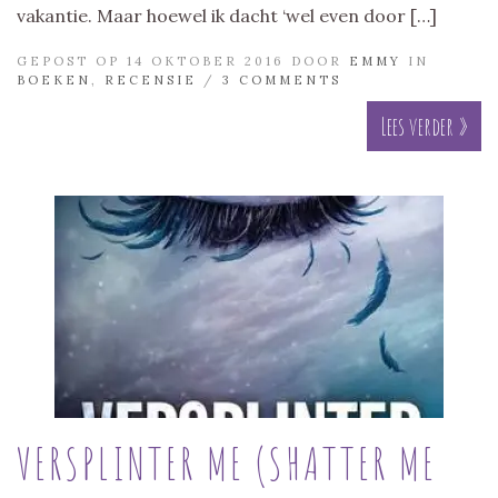
vakantie. Maar hoewel ik dacht ‘wel even door […]
GEPOST OP 14 OKTOBER 2016 DOOR
EMMY
IN
BOEKEN
,
RECENSIE
/
3 COMMENTS
Lees verder »
VERSPLINTER ME (SHATTER ME