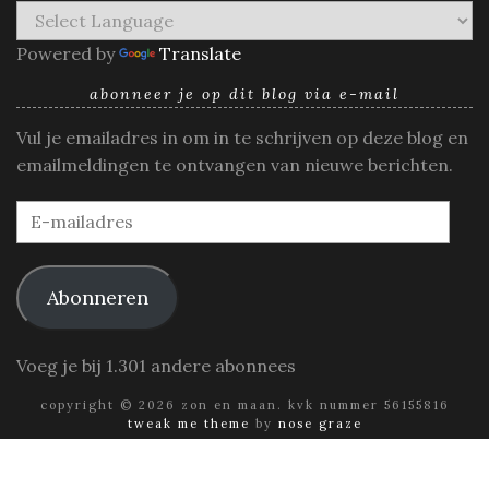
Powered by
Translate
abonneer je op dit blog via e-mail
Vul je emailadres in om in te schrijven op deze blog en
emailmeldingen te ontvangen van nieuwe berichten.
E-
mailadres
Abonneren
Voeg je bij 1.301 andere abonnees
copyright © 2026 zon en maan. kvk nummer 56155816
tweak me theme
by
nose graze