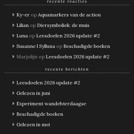
recente reacties
Ky-er
op
Aquamarkers van de action
Lilian
op
Diersymboliek: de muis
Luna
op
Leesdoelen 2026 update #2
Susanne l Sylluna
op
Beschadigde boeken
Marjolijn
op
Leesdoelen 2026 update #2
recente berichten
Leesdoelen 2026 update #2
Gelezen in juni
Experiment wandelvierdaagse
Beschadigde boeken
Gelezen in mei