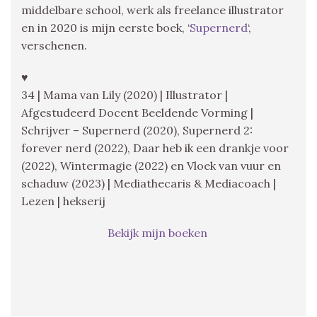
middelbare school, werk als freelance illustrator
en in 2020 is mijn eerste boek, ‘
Supernerd
‘,
verschenen.
♥
34 | Mama van Lily (2020) | Illustrator |
Afgestudeerd Docent Beeldende Vorming |
Schrijver – Supernerd (2020), Supernerd 2:
forever nerd (2022), Daar heb ik een drankje voor
(2022), Wintermagie (2022) en Vloek van vuur en
schaduw (2023) | Mediathecaris & Mediacoach |
Lezen | hekserij
Bekijk mijn boeken