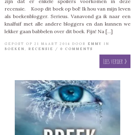
zijn dat er enkele spoilers voorkomen in deze
recensie. Koop dit boek op bol! Ik hou van mijn leven
als boekenblogger. Serieus. Vanavond ga ik naar een
knalfuif met alle andere bloggers en dan kunnen we
lekker gaan babbelen over dit boek. Fijn! Na […]
GEPOST OP 21 MAART 2014 DOOR
EMMY
IN
BOEKEN
,
RECENSIE
/
0 COMMENTS
Lees verder »