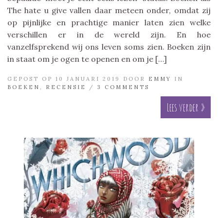
The hate u give vallen daar meteen onder, omdat zij
op pijnlijke en prachtige manier laten zien welke
verschillen er in de wereld zijn. En hoe
vanzelfsprekend wij ons leven soms zien. Boeken zijn
in staat om je ogen te openen en om je […]
GEPOST OP 10 JANUARI 2019 DOOR
EMMY
IN
BOEKEN
,
RECENSIE
/
3 COMMENTS
Lees verder »