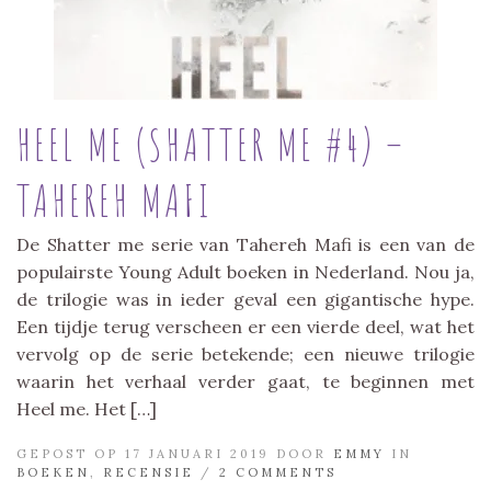
HEEL ME (SHATTER ME #4) –
TAHEREH MAFI
De Shatter me serie van Tahereh Mafi is een van de
populairste Young Adult boeken in Nederland. Nou ja,
de trilogie was in ieder geval een gigantische hype.
Een tijdje terug verscheen er een vierde deel, wat het
vervolg op de serie betekende; een nieuwe trilogie
waarin het verhaal verder gaat, te beginnen met
Heel me. Het […]
GEPOST OP 17 JANUARI 2019 DOOR
EMMY
IN
BOEKEN
,
RECENSIE
/
2 COMMENTS