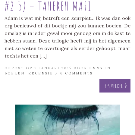
#2.5) – TAHEREH MAFI
Adam is wat mij betreft een zeurpiet… Ik was dan ook
erg benieuwd of dit boekje mij zou kunnen boeien. De
omslag is in ieder geval mooi genoeg om in de kast te
hebben staan. Deze trilogie heeft mij in het algemeen
niet zo weten te overtuigen als eerder gehoopt, maar
toch is het een […]
GEPOST OP 9 JANUARI 2015 DOOR
EMMY
IN
BOEKEN
,
RECENSIE
/
6 COMMENTS
Lees verder »