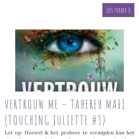
Lees verder »
VERTROUW ME – TAHEREH MAFI
(TOUCHING JULIETTE #3)
Let op. Hoewel ik het probeer te vermijden kan het