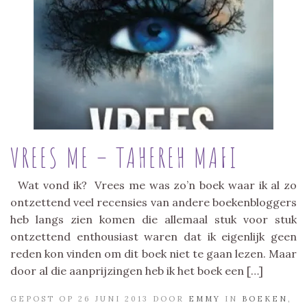
VREES ME – TAHEREH MAFI
Wat vond ik? Vrees me was zo’n boek waar ik al zo
ontzettend veel recensies van andere boekenbloggers
heb langs zien komen die allemaal stuk voor stuk
ontzettend enthousiast waren dat ik eigenlijk geen
reden kon vinden om dit boek niet te gaan lezen. Maar
door al die aanprijzingen heb ik het boek een […]
GEPOST OP 26 JUNI 2013 DOOR
EMMY
IN
BOEKEN
,