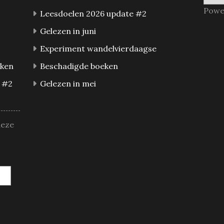
Powe
Leesdoelen 2026 update #2
Gelezen in juni
Experiment wandelvierdaagse
eken
Beschadigde boeken
 #2
Gelezen in mei
deze