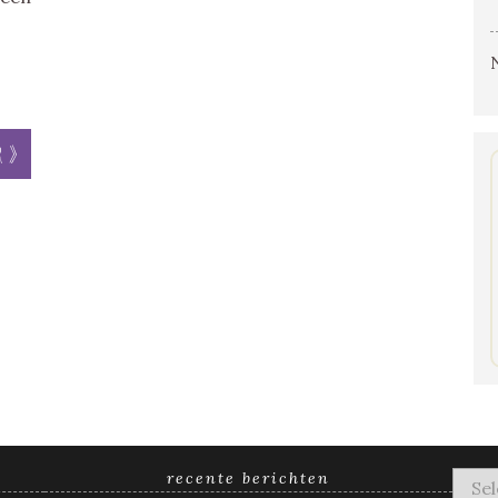
r »
recente berichten