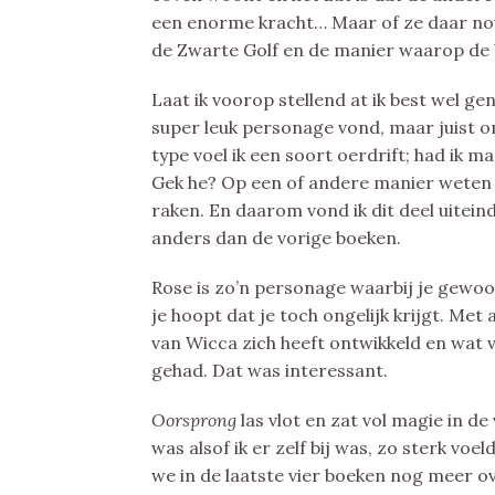
een enorme kracht… Maar of ze daar no
de Zwarte Golf en de manier waarop de 
Laat ik voorop stellend at ik best wel g
super leuk personage vond, maar juist omd
type voel ik een soort oerdrift; had ik m
Gek he? Op een of andere manier weten h
raken. En daarom vond ik dit deel uiteinde
anders dan de vorige boeken.
Rose is zo’n personage waarbij je gewoo
je hoopt dat je toch ongelijk krijgt. Met
van Wicca zich heeft ontwikkeld en wat 
gehad. Dat was interessant.
Oorsprong
las vlot en zat vol magie in 
was alsof ik er zelf bij was, zo sterk voe
we in de laatste vier boeken nog meer ov