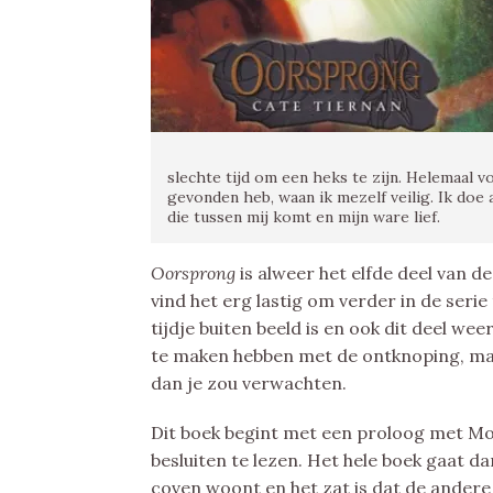
slechte tijd om een heks te zijn. Helemaal 
gevonden heb, waan ik mezelf veilig. Ik doe
die tussen mij komt en mijn ware lief.
Oorsprong
is alweer het elfde deel van de
vind het erg lastig om verder in de ser
tijdje buiten beeld is en ook dit deel we
te maken hebben met de ontknoping, maar
dan je zou verwachten.
Dit boek begint met een proloog met Mo
besluiten te lezen. Het hele boek gaat d
coven woont en het zat is dat de andere