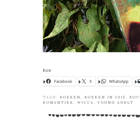
Delen:
Facebook
X
WhatsApp
TAGS:
BOEKEN
,
BOEKEN IN 2015
,
BOV
ROMANTIEK
,
WICCA
,
YOUNG ADULT