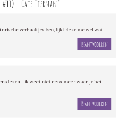
 #11) – Cate Tiernan
”
torische verhaaltjes ben, lijkt deze me wel wat.
Beantwoorden
ens lezen… ik weet niet eens meer waar je het
Beantwoorden