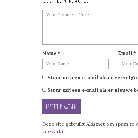
Name
*
Email
*
Stuur mij een e-mail als er vervolgre
Stuur mij een e-mail als er nieuwe b
Deze site gebruikt Akismet om spam te
verwerkt
.