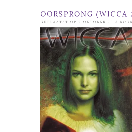
OORSPRONG (WICCA #
GEPLAATST OP 9 OKTOBER 2015 DOO