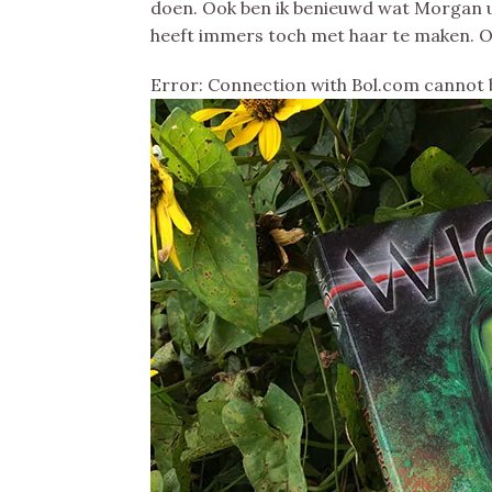
doen. Ook ben ik benieuwd wat Morgan u
heeft immers toch met haar te maken. Op
Error: Connection with Bol.com cannot 