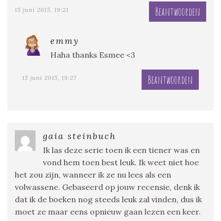
Beantwoorden
15 juni 2015, 19:21
emmy
Haha thanks Esmee <3
Beantwoorden
15 juni 2015, 19:27
gaia steinbuch
Ik las deze serie toen ik een tiener was en
vond hem toen best leuk. Ik weet niet hoe
het zou zijn, wanneer ik ze nu lees als een
volwassene. Gebaseerd op jouw recensie, denk ik
dat ik de boeken nog steeds leuk zal vinden, dus ik
moet ze maar eens opnieuw gaan lezen een keer.