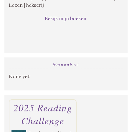
Lezen | hekserij
Bekijk mijn boeken
binnenkort
None yet!
2025 Reading
Challenge