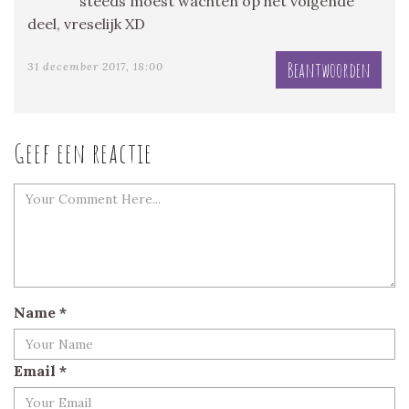
steeds moest wachten op het volgende
deel, vreselijk XD
Beantwoorden
31 december 2017, 18:00
Geef een reactie
Name
*
Email
*