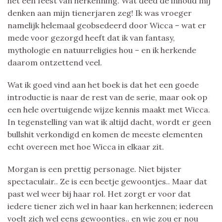
het een feest van herkenning. Wat deed de inhoud mij
denken aan mijn tienerjaren zeg! Ik was vroeger
namelijk helemaal geobsedeerd door Wicca – wat er
mede voor gezorgd heeft dat ik van fantasy,
mythologie en natuurreligies hou – en ik herkende
daarom ontzettend veel.
Wat ik goed vind aan het boek is dat het een goede
introductie is naar de rest van de serie, maar ook op
een hele overtuigende wijze kennis maakt met Wicca.
In tegenstelling van wat ik altijd dacht, wordt er geen
bullshit verkondigd en komen de meeste elementen
echt overeen met hoe Wicca in elkaar zit.
Morgan is een prettig personage. Niet bijster
spectaculair.. Ze is een beetje gewoontjes.. Maar dat
past wel weer bij haar rol. Het zorgt er voor dat
iedere tiener zich wel in haar kan herkennen; iedereen
voelt zich wel eens gewoontjes.. en wie zou er nou