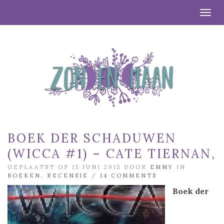
Togg
BOEK DER SCHADUWEN
(WICCA #1) – CATE TIERNAN,
GEPLAATST OP 15 JUNI 2015 DOOR
EMMY
IN
BOEKEN
,
RECENSIE
/
14 COMMENTS
Boek der