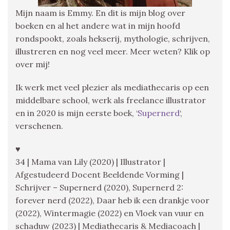
Mijn naam is Emmy. En dit is mijn blog over
boeken en al het andere wat in mijn hoofd
rondspookt, zoals hekserij, mythologie, schrijven,
illustreren en nog veel meer. Meer weten? Klik op
over mij!
Ik werk met veel plezier als mediathecaris op een
middelbare school, werk als freelance illustrator
en in 2020 is mijn eerste boek, ‘
Supernerd
‘,
verschenen.
♥
34 | Mama van Lily (2020) | Illustrator |
Afgestudeerd Docent Beeldende Vorming |
Schrijver – Supernerd (2020), Supernerd 2:
forever nerd (2022), Daar heb ik een drankje voor
(2022), Wintermagie (2022) en Vloek van vuur en
schaduw (2023) | Mediathecaris & Mediacoach |