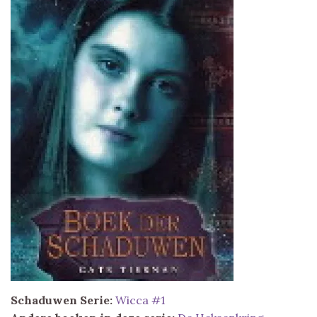
Schaduwen
Serie:
Wicca #1