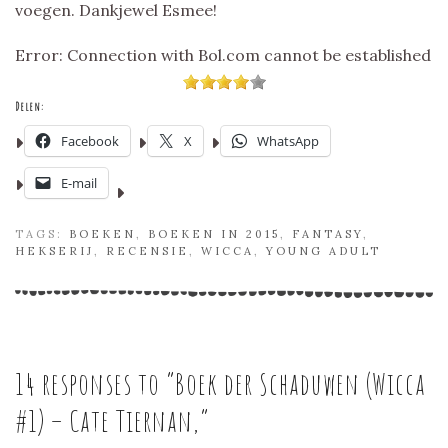
voegen. Dankjewel Esmee!
Error: Connection with Bol.com cannot be established
Delen:
Facebook
X
WhatsApp
E-mail
TAGS:
BOEKEN
,
BOEKEN IN 2015
,
FANTASY
,
HEKSERIJ
,
RECENSIE
,
WICCA
,
YOUNG ADULT
14 responses to “
Boek der Schaduwen (Wicca
#1) – Cate Tiernan,
”