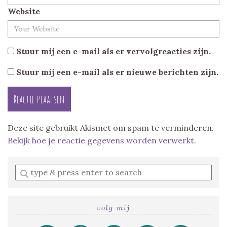
Website
Stuur mij een e-mail als er vervolgreacties zijn.
Stuur mij een e-mail als er nieuwe berichten zijn.
Deze site gebruikt Akismet om spam te verminderen.
Bekijk hoe je reactie gegevens worden verwerkt
.
Enter
a
search
query
volg mij