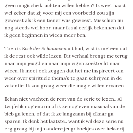
geen magische krachten willen hebben? Ik weet haast
wel zeker dat zij voor mij een voorbeeld zou zijn
geweest als ik een tiener was geweest. Misschien nu
nog steeds wel hoor, maar ik zal eerlijk bekennen dat
ik geen beginnen in wicca meer ben.
Toen ik
Boek der Schaduwen
uit had, wist ik meteen dat
ik de rest ook wilde lezen. Dit verhaal brengt me terug
naar mijn jeugd en naar mijn eigen zoektocht naar
wicca. Ik moet ook zeggen dat het me inspireert om
weer over spirituele thema’s te gaan schrijven in de
vakantie. Ik zou graag weer die magie willen ervaren.
Ik kan niet wachten de rest van de serie te lezen.. Al
twijfel ik nog enorm of ik ze nog even massaal van de
bieb ga lenen, of dat ik ze langzaam bij elkaar ga
sparen. Ik denk het laatste.. want ik wil deze serie nu
erg graag bij mijn andere jeugdboekjes over hekserij