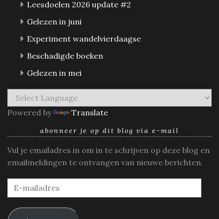
Leesdoelen 2026 update #2
Gelezen in juni
Experiment wandelvierdaagse
Beschadigde boeken
Gelezen in mei
Powered by
Translate
abonneer je op dit blog via e-mail
Vul je emailadres in om in te schrijven op deze blog en
emailmeldingen te ontvangen van nieuwe berichten.
E-
mailadres