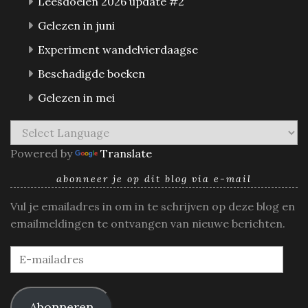
Leesdoelen 2026 update #2
Gelezen in juni
Experiment wandelvierdaagse
Beschadigde boeken
Gelezen in mei
Powered by
Translate
abonneer je op dit blog via e-mail
Vul je emailadres in om in te schrijven op deze blog en
emailmeldingen te ontvangen van nieuwe berichten.
E-
mailadres
Abonneren