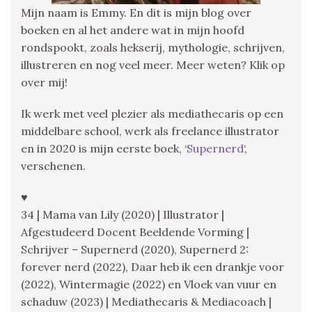
Mijn naam is Emmy. En dit is mijn blog over
boeken en al het andere wat in mijn hoofd
rondspookt, zoals hekserij, mythologie, schrijven,
illustreren en nog veel meer. Meer weten? Klik op
over mij!
Ik werk met veel plezier als mediathecaris op een
middelbare school, werk als freelance illustrator
en in 2020 is mijn eerste boek, ‘
Supernerd
‘,
verschenen.
♥
34 | Mama van Lily (2020) | Illustrator |
Afgestudeerd Docent Beeldende Vorming |
Schrijver – Supernerd (2020), Supernerd 2:
forever nerd (2022), Daar heb ik een drankje voor
(2022), Wintermagie (2022) en Vloek van vuur en
schaduw (2023) | Mediathecaris & Mediacoach |