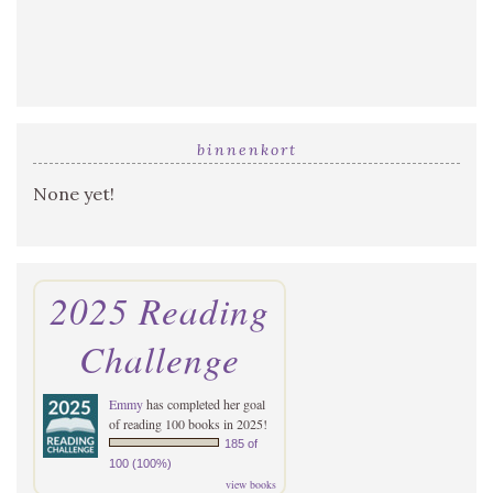
binnenkort
None yet!
2025 Reading
Challenge
Emmy
has completed her goal
of reading 100 books in 2025!
185 of
100 (100%)
view books