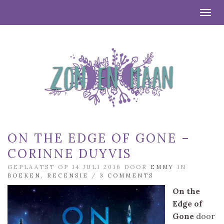
Togg
ON THE EDGE OF GONE –
CORINNE DUYVIS
GEPLAATST OP 14 JULI 2016 DOOR
EMMY
IN
BOEKEN
,
RECENSIE
/
3 COMMENTS
On the
Edge of
Gone
door