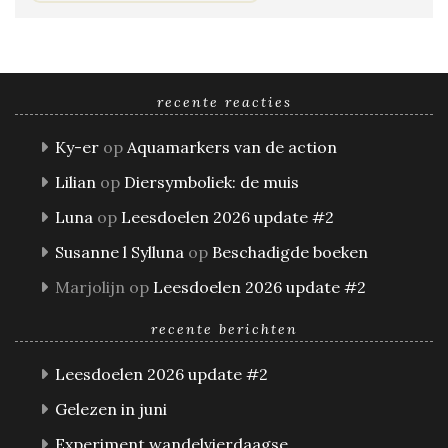
recente reacties
Ky-er
op
Aquamarkers van de action
Lilian
op
Diersymboliek: de muis
Luna
op
Leesdoelen 2026 update #2
Susanne l Sylluna
op
Beschadigde boeken
Marjolijn
op
Leesdoelen 2026 update #2
recente berichten
Leesdoelen 2026 update #2
Gelezen in juni
Experiment wandelvierdaagse