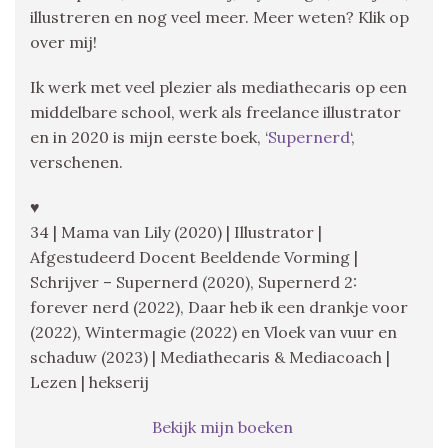
illustreren en nog veel meer. Meer weten? Klik op
over mij!
Ik werk met veel plezier als mediathecaris op een
middelbare school, werk als freelance illustrator
en in 2020 is mijn eerste boek, ‘
Supernerd
‘,
verschenen.
♥
34 | Mama van Lily (2020) | Illustrator |
Afgestudeerd Docent Beeldende Vorming |
Schrijver – Supernerd (2020), Supernerd 2:
forever nerd (2022), Daar heb ik een drankje voor
(2022), Wintermagie (2022) en Vloek van vuur en
schaduw (2023) | Mediathecaris & Mediacoach |
Lezen | hekserij
Bekijk mijn boeken