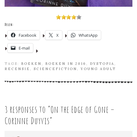
Delen:
Facebook
X
WhatsApp
E-mail
TAGS:
BOEKEN
,
BOEKEN IN 2016
,
DYSTOPIA
,
RECENSIE
,
SCIENCEFICTION
,
YOUNG ADULT
3 responses to “
On the Edge of Gone –
Corinne Duyvis
”