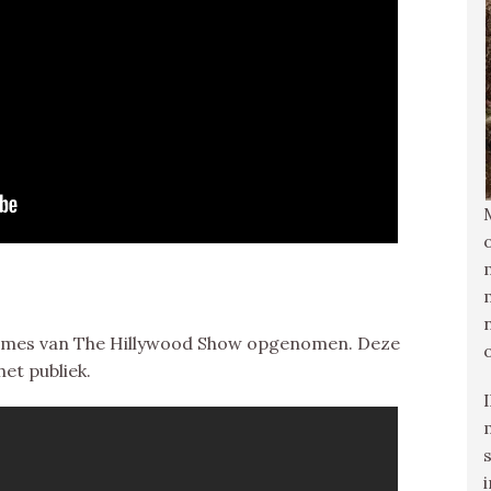
dames van The Hillywood Show opgenomen. Deze
et publiek.