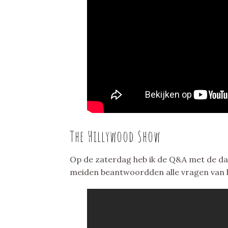
The Hillywood Show
Op de zaterdag heb ik de Q&A met de 
meiden beantwoordden alle vragen van h