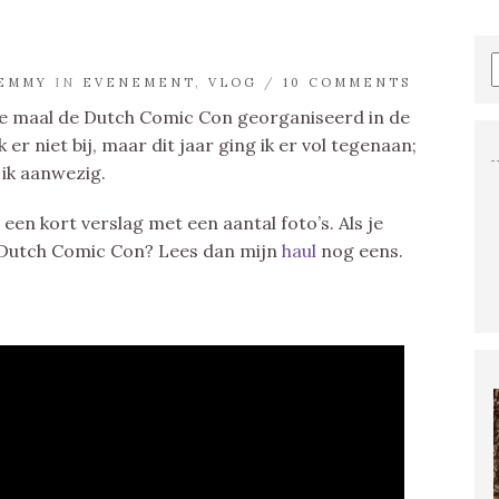
EMMY
IN
EVENEMENT
,
VLOG
/
10 COMMENTS
 maal de Dutch Comic Con georganiseerd in de
 er niet bij, maar dit jaar ging ik er vol tegenaan;
ik aanwezig.
 een kort verslag met een aantal foto’s. Als je
 Dutch Comic Con? Lees dan mijn
haul
nog eens.