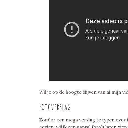
Wil je op de hoogte blijven van al mijn 
Fotoverslag
Zonder een mega verslag te typen over h
gezien, wil ik een aantal foto’s laten zi