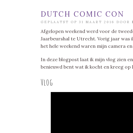
DUTCH COMIC CON
GEPLAATST OP 31 MAART 2016 DOOR
Afgelopen weekend werd voor de tweede
Jaarbeurshal te Utrecht. Vorig jaar was ik
het hele weekend waren mijn camera en 
In deze blogpost laat ik mijn vlog zien en
benieuwd bent wat ik kocht en kreeg op
Vlog