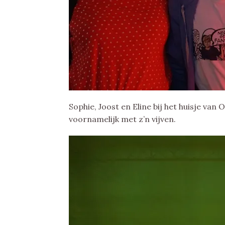
Sophie, Joost en Eline bij het huisje van
voornamelijk met z’n vijven.