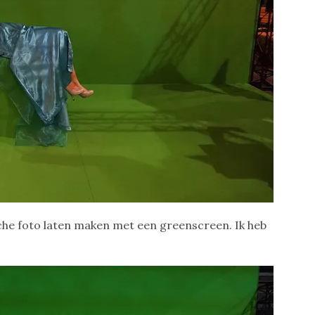
he foto laten maken met een greenscreen. Ik heb