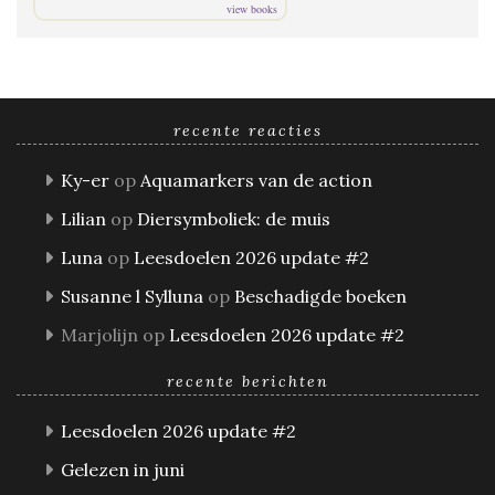
view books
recente reacties
Ky-er
op
Aquamarkers van de action
Lilian
op
Diersymboliek: de muis
Luna
op
Leesdoelen 2026 update #2
Susanne l Sylluna
op
Beschadigde boeken
Marjolijn
op
Leesdoelen 2026 update #2
recente berichten
Leesdoelen 2026 update #2
Gelezen in juni