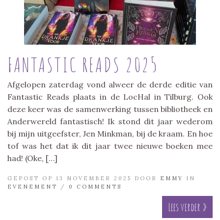
FANTASTIC READS 2025
Afgelopen zaterdag vond alweer de derde editie van
Fantastic Reads plaats in de LocHal in Tilburg. Ook
deze keer was de samenwerking tussen bibliotheek en
Anderwereld fantastisch! Ik stond dit jaar wederom
bij mijn uitgeefster, Jen Minkman, bij de kraam. En hoe
tof was het dat ik dit jaar twee nieuwe boeken mee
had! (Oke, […]
GEPOST OP 13 NOVEMBER 2025 DOOR
EMMY
IN
EVENEMENT
/
0 COMMENTS
Lees verder »