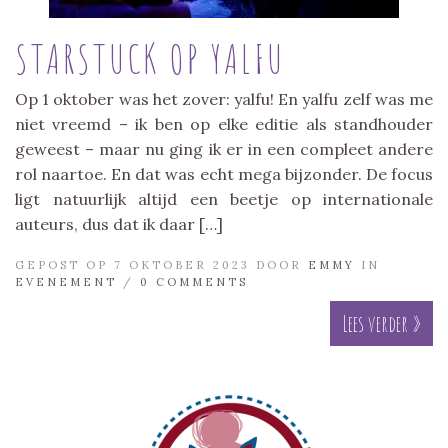
STARSTUCK OP YALFU
Op 1 oktober was het zover: yalfu! En yalfu zelf was me
niet vreemd – ik ben op elke editie als standhouder
geweest – maar nu ging ik er in een compleet andere
rol naartoe. En dat was echt mega bijzonder. De focus
ligt natuurlijk altijd een beetje op internationale
auteurs, dus dat ik daar […]
GEPOST OP 7 OKTOBER 2023 DOOR
EMMY
IN
EVENEMENT
/
0 COMMENTS
Lees verder »