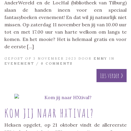
AnderWereld en de LocHal (bibliotheek van Tilburg)
slaan de handen ineen voor een speciaal
fantasyboeken evenement! En dat wil jij natuurlijk niet
missen. Op zaterdag 11 november ben jij van 10.00 uur
tot en met 17.00 uur van harte welkom om langs te
komen. En het mooie? Het is helemaal gratis en voor
de eerste […]
GEPOST OP 3 NOVEMBER 2023 DOOR
EMMY
IN
EVENEMENT
/
0 COMMENTS
Lees verder »
KOM JIJ NAAR HXTIVAL?
Heksen opgelet, op 21 oktober vindt de allereerste