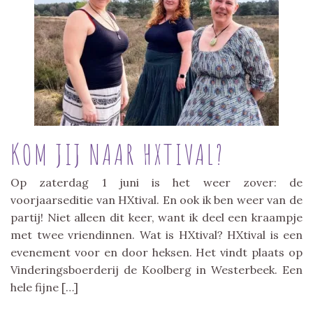
KOM JIJ NAAR HXTIVAL?
Op zaterdag 1 juni is het weer zover: de
voorjaarseditie van HXtival. En ook ik ben weer van de
partij! Niet alleen dit keer, want ik deel een kraampje
met twee vriendinnen. Wat is HXtival? HXtival is een
evenement voor en door heksen. Het vindt plaats op
Vinderingsboerderij de Koolberg in Westerbeek. Een
hele fijne […]