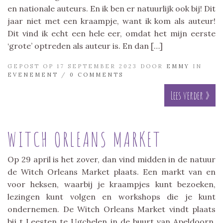
en nationale auteurs. En ik ben er natuurlijk ook bij! Dit
jaar niet met een kraampje, want ik kom als auteur!
Dit vind ik echt een hele eer, omdat het mijn eerste
‘grote’ optreden als auteur is. En dan […]
GEPOST OP 17 SEPTEMBER 2023 DOOR
EMMY
IN
EVENEMENT
/
0 COMMENTS
Lees verder »
WITCH ORLEANS MARKET
Op 29 april is het zover, dan vind midden in de natuur
de Witch Orleans Market plaats. Een markt van en
voor heksen, waarbij je kraampjes kunt bezoeken,
lezingen kunt volgen en workshops die je kunt
ondernemen. De Witch Orleans Market vindt plaats
bij t Leesten te Ugchelen in de buurt van Apeldoorn.