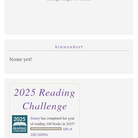
binnenkort
None yet!
2025 Reading
Challenge
Emmy
has completed her goal
of reading 100 books in 2025!
185 of
100 (100%)