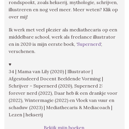
rondspookt, zoals hekserij, mythologie, schrijven,
illustreren en nog veel meer. Meer weten? Klik op
over mij!
Ik werk met veel plezier als mediathecaris op een
middelbare school, werk als freelance illustrator
en in 2020 is mijn eerste boek, ‘
Supernerd
‘,
verschenen.
♥
34 | Mama van Lily (2020) | Illustrator |
Afgestudeerd Docent Beeldende Vorming |
Schrijver – Supernerd (2020), Supernerd 2:
forever nerd (2022), Daar heb ik een drankje voor
(2022), Wintermagie (2022) en Vloek van vuur en
schaduw (2023) | Mediathecaris & Mediacoach |
Lezen | hekserij
Bekijk mijn boeken