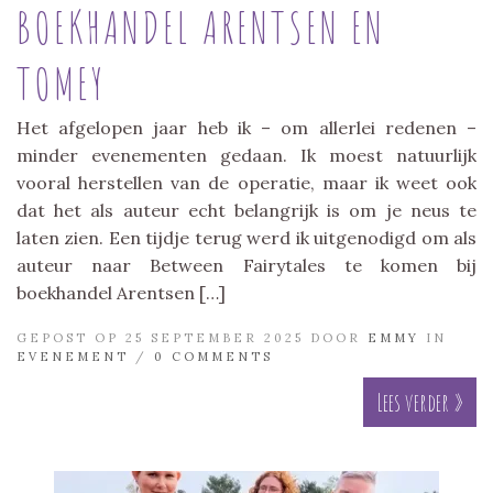
BOEKHANDEL ARENTSEN EN
TOMEY
Het afgelopen jaar heb ik – om allerlei redenen –
minder evenementen gedaan. Ik moest natuurlijk
vooral herstellen van de operatie, maar ik weet ook
dat het als auteur echt belangrijk is om je neus te
laten zien. Een tijdje terug werd ik uitgenodigd om als
auteur naar Between Fairytales te komen bij
boekhandel Arentsen […]
GEPOST OP 25 SEPTEMBER 2025 DOOR
EMMY
IN
EVENEMENT
/
0 COMMENTS
Lees verder »