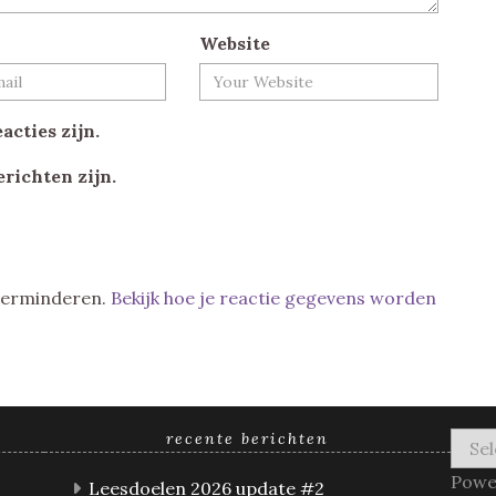
Website
acties zijn.
erichten zijn.
 verminderen.
Bekijk hoe je reactie gegevens worden
recente berichten
Powe
Leesdoelen 2026 update #2