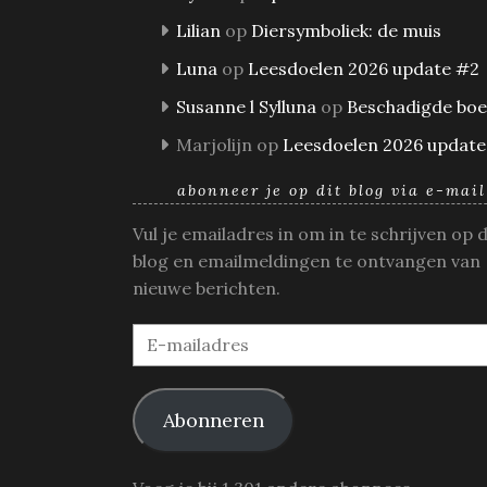
Lilian
op
Diersymboliek: de muis
Luna
op
Leesdoelen 2026 update #2
Susanne l Sylluna
op
Beschadigde bo
Marjolijn
op
Leesdoelen 2026 update
abonneer je op dit blog via e-mail
Vul je emailadres in om in te schrijven op 
blog en emailmeldingen te ontvangen van
nieuwe berichten.
E-
mailadres
Abonneren