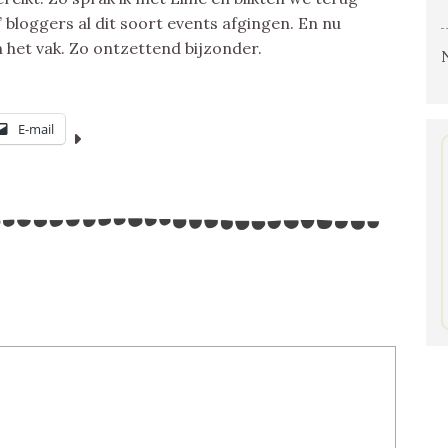
’ bloggers al dit soort events afgingen. En nu
n het vak. Zo ontzettend bijzonder.
E-mail