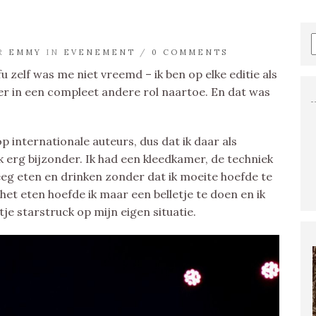
U
OR
EMMY
IN
EVENEMENT
/
0 COMMENTS
fu zelf was me niet vreemd – ik ben op elke editie als
er in een compleet andere rol naartoe. En dat was
 op internationale auteurs, dus dat ik daar als
 erg bijzonder. Ik had een kleedkamer, de techniek
eeg eten en drinken zonder dat ik moeite hoefde te
het eten hoefde ik maar een belletje te doen en ik
je starstruck op mijn eigen situatie.