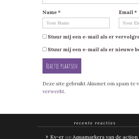
Name
*
Email
*
Stuur mij een e-mail als er vervolgre
Stuur mij een e-mail als er nieuwe b
Deze site gebruikt Akismet om spam te
verwerkt
.
recente reacties
Ky-er
op
Aquamarkers van de action