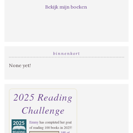
Bekijk mijn boeken
binnenkort
None yet!
2025 Reading
Challenge
Emmy
has completed her goal
of reading 100 books in 2025!
185 of