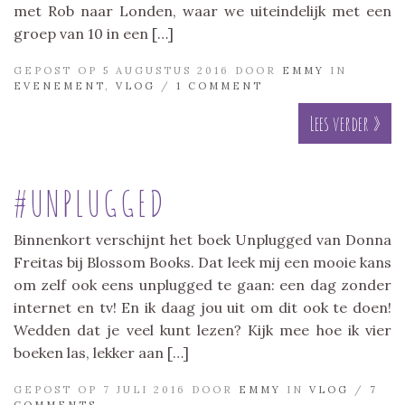
met Rob naar Londen, waar we uiteindelijk met een
groep van 10 in een […]
GEPOST OP 5 AUGUSTUS 2016 DOOR
EMMY
IN
EVENEMENT
,
VLOG
/
1 COMMENT
Lees verder »
#UNPLUGGED
Binnenkort verschijnt het boek Unplugged van Donna
Freitas bij Blossom Books. Dat leek mij een mooie kans
om zelf ook eens unplugged te gaan: een dag zonder
internet en tv! En ik daag jou uit om dit ook te doen!
Wedden dat je veel kunt lezen? Kijk mee hoe ik vier
boeken las, lekker aan […]
GEPOST OP 7 JULI 2016 DOOR
EMMY
IN
VLOG
/
7
COMMENTS