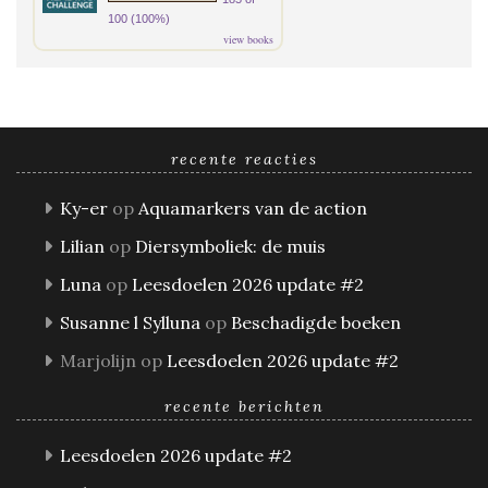
100 (100%)
view books
recente reacties
Ky-er
op
Aquamarkers van de action
Lilian
op
Diersymboliek: de muis
Luna
op
Leesdoelen 2026 update #2
Susanne l Sylluna
op
Beschadigde boeken
Marjolijn
op
Leesdoelen 2026 update #2
recente berichten
Leesdoelen 2026 update #2