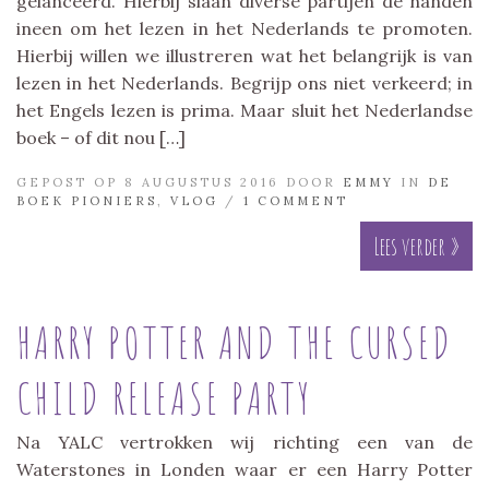
gelanceerd. Hierbij slaan diverse partijen de handen
ineen om het lezen in het Nederlands te promoten.
Hierbij willen we illustreren wat het belangrijk is van
lezen in het Nederlands. Begrijp ons niet verkeerd; in
het Engels lezen is prima. Maar sluit het Nederlandse
boek – of dit nou […]
GEPOST OP 8 AUGUSTUS 2016 DOOR
EMMY
IN
DE
BOEK PIONIERS
,
VLOG
/
1 COMMENT
Lees verder »
HARRY POTTER AND THE CURSED
CHILD RELEASE PARTY
Na YALC vertrokken wij richting een van de
Waterstones in Londen waar er een Harry Potter