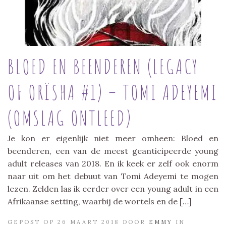
BLOED EN BEENDEREN (LEGACY
OF ORÏSHA #1) – TOMI ADEYEMI
(OMSLAG ONTLEED)
Je kon er eigenlijk niet meer omheen: Bloed en
beenderen, een van de meest geanticipeerde young
adult releases van 2018. En ik keek er zelf ook enorm
naar uit om het debuut van Tomi Adeyemi te mogen
lezen. Zelden las ik eerder over een young adult in een
Afrikaanse setting, waarbij de wortels en de […]
GEPOST OP 26 MAART 2018 DOOR
EMMY
IN