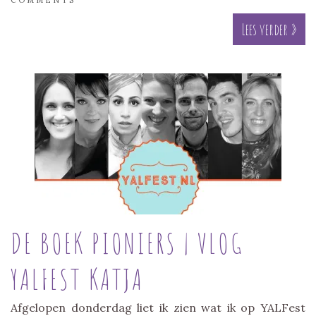
Lees verder »
DE BOEK PIONIERS | VLOG
YALFEST KATJA
Afgelopen donderdag liet ik zien wat ik op YALFest