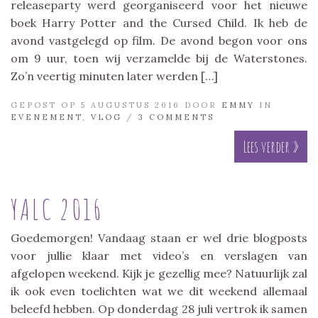
releaseparty werd georganiseerd voor het nieuwe
boek Harry Potter and the Cursed Child. Ik heb de
avond vastgelegd op film. De avond begon voor ons
om 9 uur, toen wij verzamelde bij de Waterstones.
Zo’n veertig minuten later werden […]
GEPOST OP 5 AUGUSTUS 2016 DOOR
EMMY
IN
EVENEMENT
,
VLOG
/
3 COMMENTS
Lees verder »
YALC 2016
Goedemorgen! Vandaag staan er wel drie blogposts
voor jullie klaar met video’s en verslagen van
afgelopen weekend. Kijk je gezellig mee? Natuurlijk zal
ik ook even toelichten wat we dit weekend allemaal
beleefd hebben. Op donderdag 28 juli vertrok ik samen