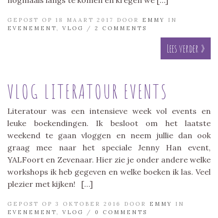
GEPOST OP 18 MAART 2017 DOOR
EMMY
IN
EVENEMENT
,
VLOG
/
2 COMMENTS
Lees verder »
VLOG LITERATOUR EVENTS
Literatour was een intensieve week vol events en
leuke boekendingen. Ik besloot om het laatste
weekend te gaan vloggen en neem jullie dan ook
graag mee naar het speciale Jenny Han event,
YALFoort en Zevenaar. Hier zie je onder andere welke
workshops ik heb gegeven en welke boeken ik las. Veel
plezier met kijken! […]
GEPOST OP 3 OKTOBER 2016 DOOR
EMMY
IN
EVENEMENT
,
VLOG
/
0 COMMENTS