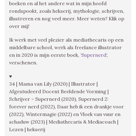
boeken en al het andere wat in mijn hoofd
rondspookt, zoals hekserij, mythologie, schrijven,
illustreren en nog veel meer. Meer weten? Klik op
over mij!
Ik werk met veel plezier als mediathecaris op een
middelbare school, werk als freelance illustrator
en in 2020 is mijn eerste boek, ‘
Supernerd
‘,
verschenen.
♥
34 | Mama van Lily (2020) | Illustrator |
Afgestudeerd Docent Beeldende Vorming |
Schrijver – Supernerd (2020), Supernerd 2:
forever nerd (2022), Daar heb ik een drankje voor
(2022), Wintermagie (2022) en Vloek van vuur en
schaduw (2023) | Mediathecaris & Mediacoach |
Lezen | hekserij