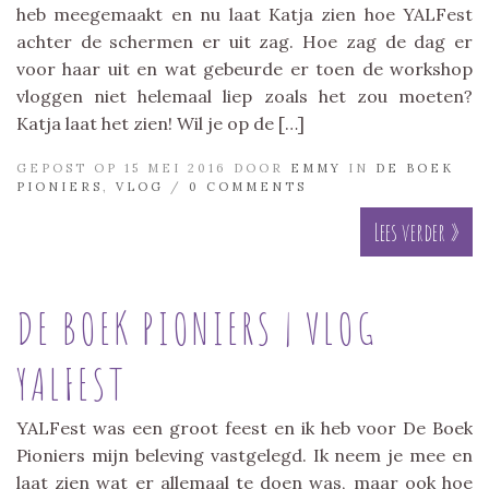
heb meegemaakt en nu laat Katja zien hoe YALFest
achter de schermen er uit zag. Hoe zag de dag er
voor haar uit en wat gebeurde er toen de workshop
vloggen niet helemaal liep zoals het zou moeten?
Katja laat het zien! Wil je op de […]
GEPOST OP 15 MEI 2016 DOOR
EMMY
IN
DE BOEK
PIONIERS
,
VLOG
/
0 COMMENTS
Lees verder »
DE BOEK PIONIERS | VLOG
YALFEST
YALFest was een groot feest en ik heb voor De Boek
Pioniers mijn beleving vastgelegd. Ik neem je mee en
laat zien wat er allemaal te doen was, maar ook hoe