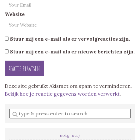
Website
Stuur mij een e-mail als er vervolgreacties zijn.
Stuur mij een e-mail als er nieuwe berichten zijn.
Deze site gebruikt Akismet om spam te verminderen.
Bekijk hoe je reactie gegevens worden verwerkt
.
Enter
a
search
query
volg mij