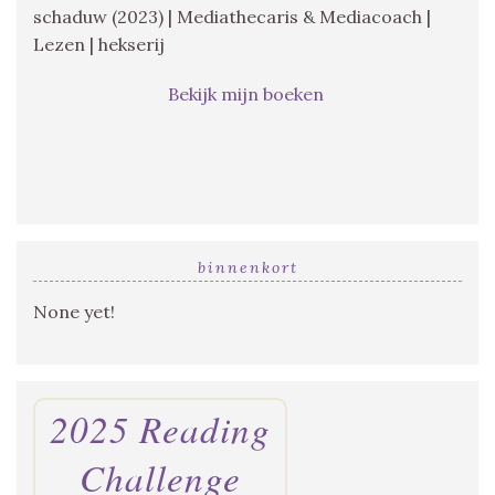
schaduw (2023) | Mediathecaris & Mediacoach |
Lezen | hekserij
Bekijk mijn boeken
binnenkort
None yet!
2025 Reading
Challenge