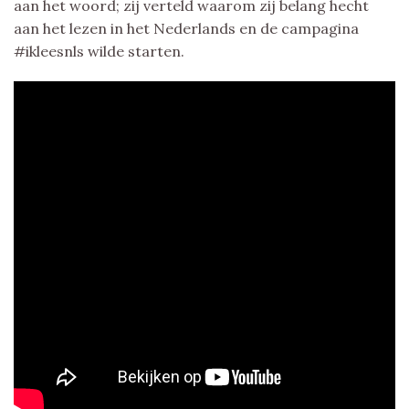
aan het woord; zij verteld waarom zij belang hecht
aan het lezen in het Nederlands en de campagina
#ikleesnls wilde starten.