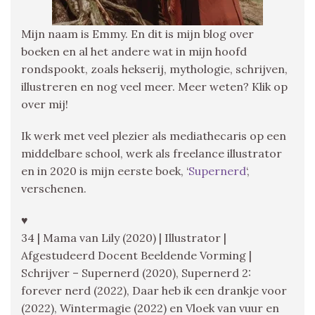
Mijn naam is Emmy. En dit is mijn blog over
boeken en al het andere wat in mijn hoofd
rondspookt, zoals hekserij, mythologie, schrijven,
illustreren en nog veel meer. Meer weten? Klik op
over mij!
Ik werk met veel plezier als mediathecaris op een
middelbare school, werk als freelance illustrator
en in 2020 is mijn eerste boek, ‘
Supernerd
‘,
verschenen.
♥
34 | Mama van Lily (2020) | Illustrator |
Afgestudeerd Docent Beeldende Vorming |
Schrijver – Supernerd (2020), Supernerd 2:
forever nerd (2022), Daar heb ik een drankje voor
(2022), Wintermagie (2022) en Vloek van vuur en