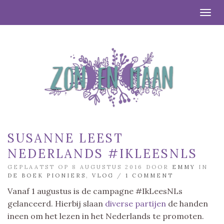
Togg
SUSANNE LEEST
NEDERLANDS #IKLEESNLS
GEPLAATST OP 8 AUGUSTUS 2016 DOOR
EMMY
IN
DE BOEK PIONIERS
,
VLOG
/
1 COMMENT
Vanaf 1 augustus is de campagne #IkLeesNLs
gelanceerd. Hierbij slaan
diverse partijen
de handen
ineen om het lezen in het Nederlands te promoten.