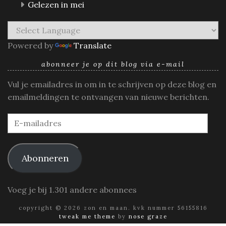
Gelezen in mei
Powered by
Translate
abonneer je op dit blog via e-mail
Vul je emailadres in om in te schrijven op deze blog en
emailmeldingen te ontvangen van nieuwe berichten.
E-
mailadres
Abonneren
Voeg je bij 1.301 andere abonnees
copyright © 2026 zon en maan. kvk nummer 56155816
tweak me theme
by
nose graze