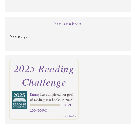
binnenkort
None yet!
2025 Reading
Challenge
Emmy
has completed her goal
of reading 100 books in 2025!
185 of
100 (100%)
view books