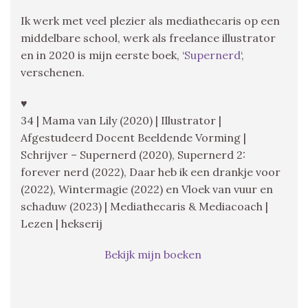
Ik werk met veel plezier als mediathecaris op een
middelbare school, werk als freelance illustrator
en in 2020 is mijn eerste boek, ‘
Supernerd
‘,
verschenen.
♥
34 | Mama van Lily (2020) | Illustrator |
Afgestudeerd Docent Beeldende Vorming |
Schrijver – Supernerd (2020), Supernerd 2:
forever nerd (2022), Daar heb ik een drankje voor
(2022), Wintermagie (2022) en Vloek van vuur en
schaduw (2023) | Mediathecaris & Mediacoach |
Lezen | hekserij
Bekijk mijn boeken