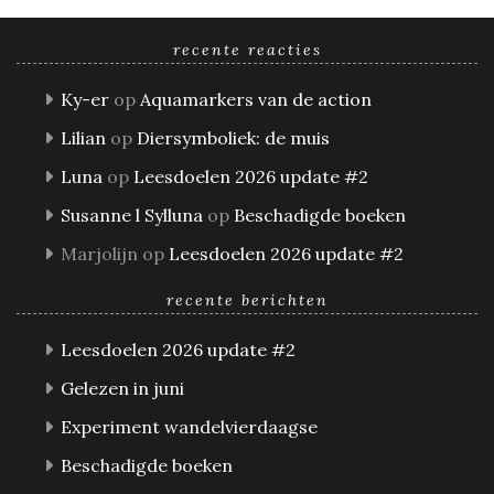
recente reacties
Ky-er
op
Aquamarkers van de action
Lilian
op
Diersymboliek: de muis
Luna
op
Leesdoelen 2026 update #2
Susanne l Sylluna
op
Beschadigde boeken
Marjolijn
op
Leesdoelen 2026 update #2
recente berichten
Leesdoelen 2026 update #2
Gelezen in juni
Experiment wandelvierdaagse
Beschadigde boeken