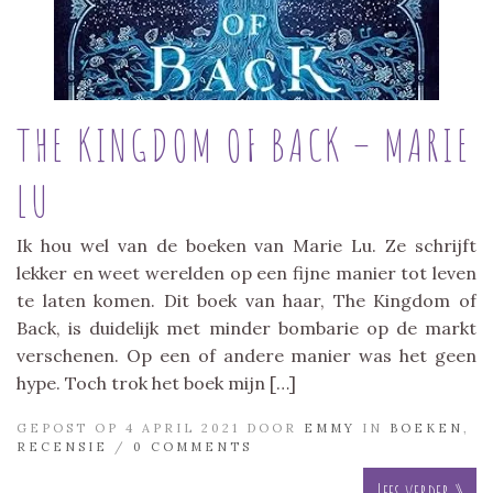
THE KINGDOM OF BACK – MARIE
LU
Ik hou wel van de boeken van Marie Lu. Ze schrijft
lekker en weet werelden op een fijne manier tot leven
te laten komen. Dit boek van haar, The Kingdom of
Back, is duidelijk met minder bombarie op de markt
verschenen. Op een of andere manier was het geen
hype. Toch trok het boek mijn […]
GEPOST OP 4 APRIL 2021 DOOR
EMMY
IN
BOEKEN
,
RECENSIE
/
0 COMMENTS
Lees verder »