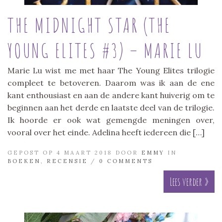
THE MIDNIGHT STAR (THE
YOUNG ELITES #3) – MARIE LU
Marie Lu wist me met haar The Young Elites trilogie
compleet te betoveren. Daarom was ik aan de ene
kant enthousiast en aan de andere kant huiverig om te
beginnen aan het derde en laatste deel van de trilogie.
Ik hoorde er ook wat gemengde meningen over,
vooral over het einde. Adelina heeft iedereen die […]
GEPOST OP 4 MAART 2018 DOOR
EMMY
IN
BOEKEN
,
RECENSIE
/
0 COMMENTS
Lees verder »