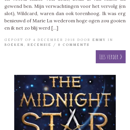
gewend ben. Mijn verwachtingen voor het vervolg (en
slot), Wildcard, waren dan ook torenhoog. Ik was erg
benieuwd of Marie Lu wederom hoge ogen zou gooien
en ik net zo blij werd […]
GEPOST OP 4 DECEMBER 2018 DOOR
EMMY
IN
BOEKEN
,
RECENSIE
/
0 COMMENTS
Lees verder »