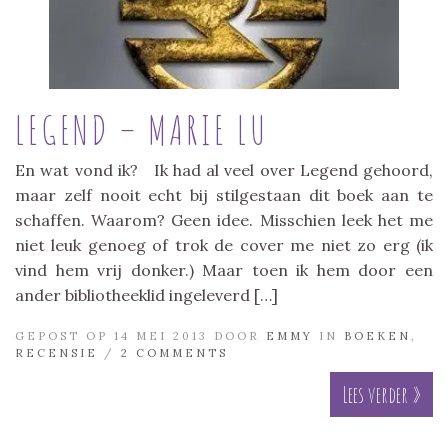
LEGEND – MARIE LU
En wat vond ik? Ik had al veel over Legend gehoord,
maar zelf nooit echt bij stilgestaan dit boek aan te
schaffen. Waarom? Geen idee. Misschien leek het me
niet leuk genoeg of trok de cover me niet zo erg (ik
vind hem vrij donker.) Maar toen ik hem door een
ander bibliotheeklid ingeleverd […]
GEPOST OP 14 MEI 2013 DOOR
EMMY
IN
BOEKEN
,
RECENSIE
/
2 COMMENTS
Lees verder »