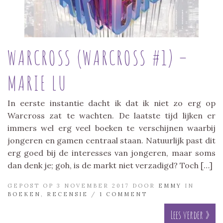
WARCROSS (WARCROSS #1) –
MARIE LU
In eerste instantie dacht ik dat ik niet zo erg op
Warcross zat te wachten. De laatste tijd lijken er
immers wel erg veel boeken te verschijnen waarbij
jongeren en gamen centraal staan. Natuurlijk past dit
erg goed bij de interesses van jongeren, maar soms
dan denk je; goh, is de markt niet verzadigd? Toch […]
GEPOST OP 3 NOVEMBER 2017 DOOR
EMMY
IN
BOEKEN
,
RECENSIE
/
1 COMMENT
Lees verder »