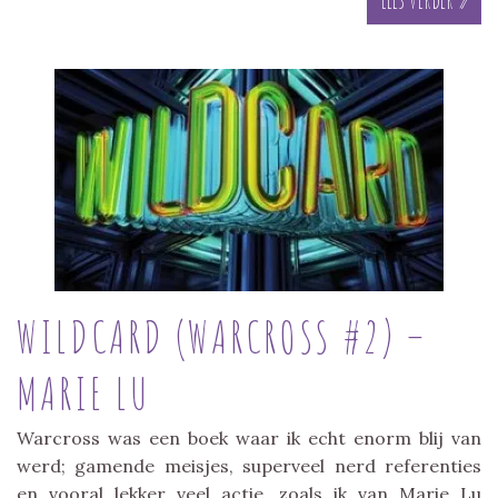
WILDCARD (WARCROSS #2) –
MARIE LU
Warcross was een boek waar ik echt enorm blij van
werd; gamende meisjes, superveel nerd referenties
en vooral lekker veel actie, zoals ik van Marie Lu