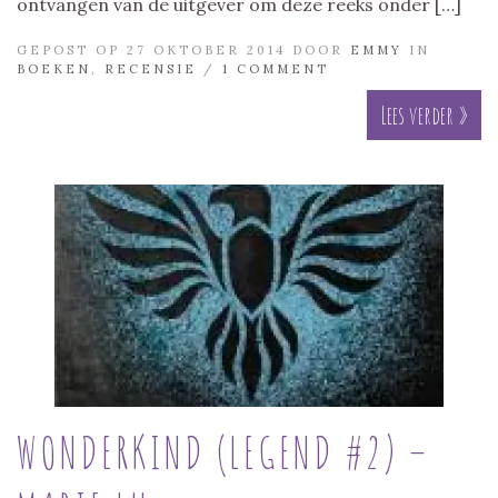
ontvangen van de uitgever om deze reeks onder […]
GEPOST OP 27 OKTOBER 2014 DOOR
EMMY
IN
BOEKEN
,
RECENSIE
/
1 COMMENT
Lees verder »
WONDERKIND (LEGEND #2) –