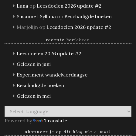
Luna
op
Leesdoelen 2026 update #2
Susanne l Sylluna
op
Beschadigde boeken
Marjolijn
op
Leesdoelen 2026 update #2
recente berichten
Leesdoelen 2026 update #2
Gelezen in juni
Experiment wandelvierdaagse
Beschadigde boeken
Gelezen in mei
Powered by
Translate
abonneer je op dit blog via e-mail