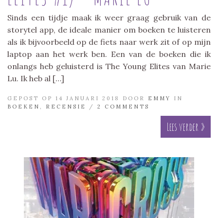
Sinds een tijdje maak ik weer graag gebruik van de
storytel app, de ideale manier om boeken te luisteren
als ik bijvoorbeeld op de fiets naar werk zit of op mijn
laptop aan het werk ben. Een van de boeken die ik
onlangs heb geluisterd is The Young Elites van Marie
Lu. Ik heb al […]
GEPOST OP 14 JANUARI 2018 DOOR
EMMY
IN
BOEKEN
,
RECENSIE
/
2 COMMENTS
Lees verder »