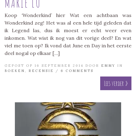
MARIE LU
Koop ‘Wonderkind’ hier Wat een achtbaan was
Wonderkind zeg! Het was al een hele tijd geleden dat
ik Legend las, dus ik moest er echt weer even
inkomen. Wat wist ik nog van dit vorige deel? En wat
viel me toen op? Ik vond dat June en Day in het eerste
deel nogal op elkaar […]
GEPOST OP 16 SEPTEMBER 2014 DOOR
EMMY
IN
BOEKEN
,
RECENSIE
/
6 COMMENTS
Lees verder »