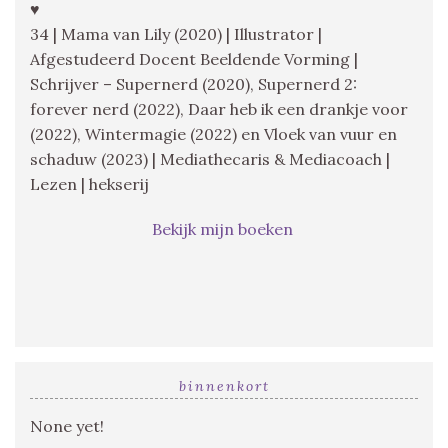
♥
34 | Mama van Lily (2020) | Illustrator |
Afgestudeerd Docent Beeldende Vorming |
Schrijver – Supernerd (2020), Supernerd 2:
forever nerd (2022), Daar heb ik een drankje voor
(2022), Wintermagie (2022) en Vloek van vuur en
schaduw (2023) | Mediathecaris & Mediacoach |
Lezen | hekserij
Bekijk mijn boeken
binnenkort
None yet!