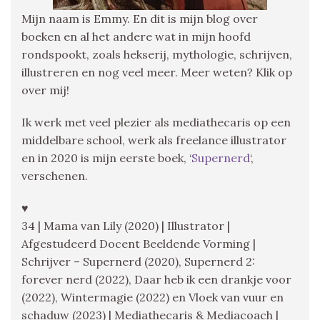
Mijn naam is Emmy. En dit is mijn blog over
boeken en al het andere wat in mijn hoofd
rondspookt, zoals hekserij, mythologie, schrijven,
illustreren en nog veel meer. Meer weten? Klik op
over mij!
Ik werk met veel plezier als mediathecaris op een
middelbare school, werk als freelance illustrator
en in 2020 is mijn eerste boek, ‘
Supernerd
‘,
verschenen.
♥
34 | Mama van Lily (2020) | Illustrator |
Afgestudeerd Docent Beeldende Vorming |
Schrijver – Supernerd (2020), Supernerd 2:
forever nerd (2022), Daar heb ik een drankje voor
(2022), Wintermagie (2022) en Vloek van vuur en
schaduw (2023) | Mediathecaris & Mediacoach |