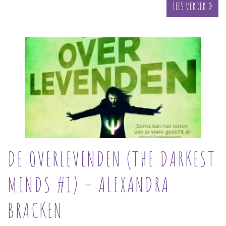
Lees verder »
DE OVERLEVENDEN (THE DARKEST
MINDS #1) – ALEXANDRA
BRACKEN