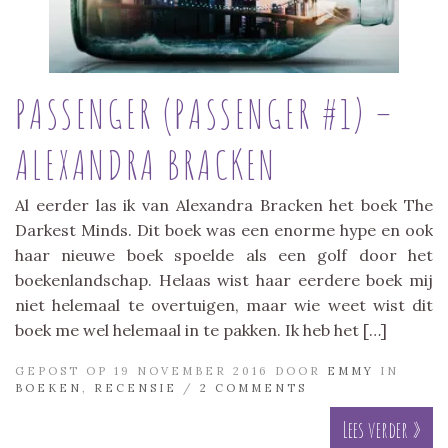
PASSENGER (PASSENGER #1) –
ALEXANDRA BRACKEN
Al eerder las ik van Alexandra Bracken het boek The
Darkest Minds. Dit boek was een enorme hype en ook
haar nieuwe boek spoelde als een golf door het
boekenlandschap. Helaas wist haar eerdere boek mij
niet helemaal te overtuigen, maar wie weet wist dit
boek me wel helemaal in te pakken. Ik heb het […]
GEPOST OP 19 NOVEMBER 2016 DOOR
EMMY
IN
BOEKEN
,
RECENSIE
/
2 COMMENTS
Lees verder »