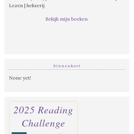
Lezen | hekserij
Bekijk mijn boeken
binnenkort
None yet!
2025 Reading
Challenge