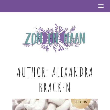
Togg
AUTHOR:
ALEXANDRA
BRACKEN