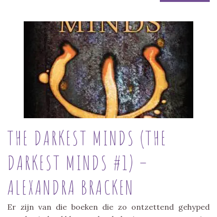
THE DARKEST MINDS (THE
DARKEST MINDS #1) –
ALEXANDRA BRACKEN
Er zijn van die boeken die zo ontzettend gehyped