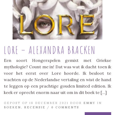
LORE – ALEXANDRA BRACKEN
Een soort Hongerspelen gemixt met Griekse
mythologie? Count me in! Dat was wat ik dacht toen ik
voor het eerst over Lore hoorde. Ik besloot te
wachten op de Nederlandse vertaling en wist de hand
te leggen op een prachtige gouden limited edition. Ik
keek er oprecht enorm naar uit om in dit boek te […]
GEPOST OP 18 DECEMBER 2021 DOOR
EMMY
IN
BOEKEN
,
RECENSIE
/
0 COMMENTS