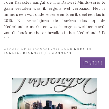
Toen Karakter aangaf de The Darkest Minds-serie te
gaan vertalen was ik ergens wel verbaasd. Het is
immers een wat oudere serie en toen ik deel één las in
2015. Nu verschijnen de boeken dus op de
Nederlandse markt en was ik ergens wel benieuwd;
zou dit boek me beter bevallen in het Nederlands? Ik
[…]
GEPOST OP 13 JANUARI 2018 DOOR
EMMY
IN
BOEKEN
,
RECENSIE
/
1 COMMENT
Lees verder »