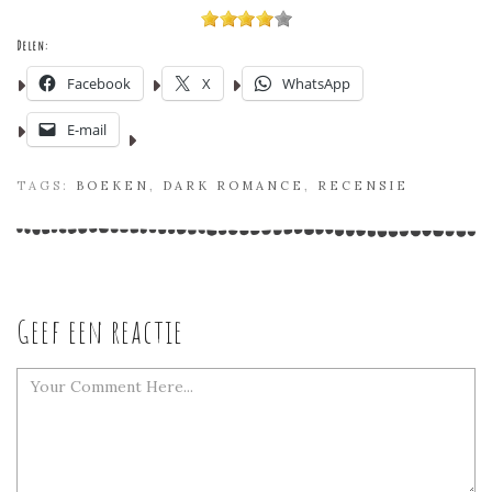
Delen:
Facebook
X
WhatsApp
E-mail
TAGS:
BOEKEN
,
DARK ROMANCE
,
RECENSIE
Geef een reactie