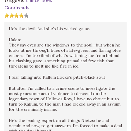
Uitgave:
Luisterboek
Goodreads
He's the devil. And she's his wicked game.
Halen:
They say eyes are the windows to the soul—but when he
looks at me through hues of slate-green and flaring blue
embers, I’m terrified of what’s watching me from behind
his clashing gaze, something primal and feverish that
threatens to melt me like fire in ice.
I fear falling into Kallum Locke’s pitch-black soul.
But after I’m called to a crime scene to investigate the
most gruesome act of violence to descend on the
legendary town of Hollow’s Row, I have no choice but to
turn to Kallum, to the man I had locked away in an asylum
for the criminally insane.
He’s the leading expert on all things Nietzsche and
occult. And now, to get answers, I’m forced to make a deal
with the devil himself.