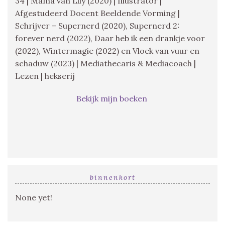
34 | Mama van Lily (2020) | Illustrator |
Afgestudeerd Docent Beeldende Vorming |
Schrijver – Supernerd (2020), Supernerd 2:
forever nerd (2022), Daar heb ik een drankje voor
(2022), Wintermagie (2022) en Vloek van vuur en
schaduw (2023) | Mediathecaris & Mediacoach |
Lezen | hekserij
Bekijk mijn boeken
binnenkort
None yet!