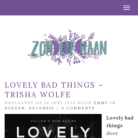
Togg
LOVELY BAD THINGS –
TRISHA WOLFE
GEPLAATST OP 16 JUNI 2025 DOOR
EMMY
IN
BOEKEN
,
RECENSIE
/
0 COMMENTS
Lovely bad
things
door