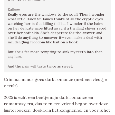
Kallum:
Really, eyes are the windows to the soul? Then I wonder
what little Halen St. James thinks of all the cryptic eyes
watching her in the killing fields… I wonder if the hairs
on her delicate nape lifted away, if a thrilling shiver raced
over her soft skin. She’s desperate for the answer, and
she’ll do anything to uncover it—even make a deal with
me, dangling freedom like bait on a hook.
But she’s far more tempting to sink my teeth into than
any lure.
And the pain will taste twice as sweet.
Criminal minds goes dark romance (met een vleugje
occult).
2025 is echt een beetje mijn dark romance en
romantasy era, dus toen een vriend begon over deze
luisterboeken, dook ik in het konijnenhol en voor ik het