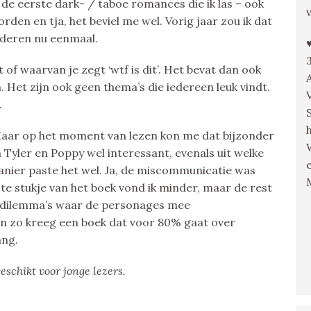
de eerste dark- / taboe romances die ik las – ook
den en tja, het beviel me wel. Vorig jaar zou ik dat
deren nu eenmaal.
 of waarvan je zegt ‘wtf is dit’. Het bevat dan ook
. Het zijn ook geen thema’s die iedereen leuk vindt.
.
 Maar op het moment van lezen kon me dat bijzonder
 Tyler en Poppy wel interessant, evenals uit welke
anier paste het wel. Ja, de miscommunicatie was
te stukje van het boek vond ik minder, maar de rest
e dilemma’s waar de personages mee
n zo kreeg een boek dat voor 80% gaat over
ang.
geschikt voor jonge lezers.