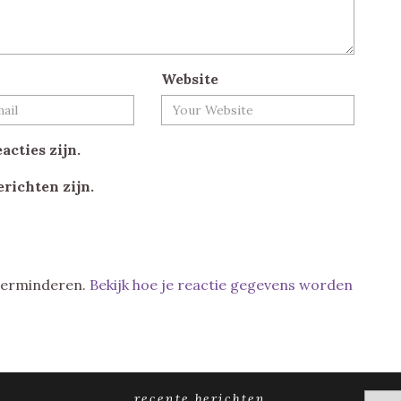
Website
acties zijn.
erichten zijn.
 verminderen.
Bekijk hoe je reactie gegevens worden
recente berichten