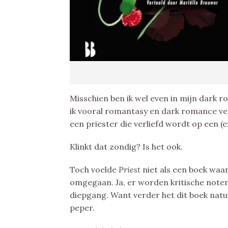
Misschien ben ik wel even in mijn dark 
ik vooral romantasy en dark romance v
een priester die verliefd wordt op een (e
Klinkt dat zondig? Is het ook.
Toch voelde
Priest
niet als een boek waa
omgegaan. Ja, er worden kritische note
diepgang. Want verder het dit boek natuur
peper.