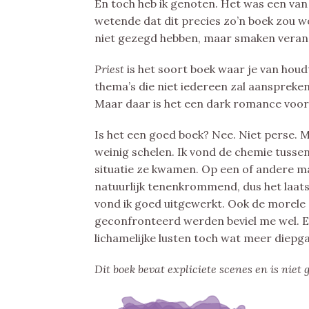
En toch heb ik genoten. Het was een van 
wetende dat dit precies zo’n boek zou wor
niet gezegd hebben, maar smaken veran
Priest
is het soort boek waar je van houdt
thema’s die niet iedereen zal aanspreken
Maar daar is het een dark romance voor
Is het een goed boek? Nee. Niet perse.
weinig schelen. Ik vond de chemie tussen
situatie ze kwamen. Op een of andere m
natuurlijk tenenkrommend, dus het laats
vond ik goed uitgewerkt. Ook de morel
geconfronteerd werden beviel me wel. E
lichamelijke lusten toch wat meer diepg
Dit boek bevat expliciete scenes en is niet 