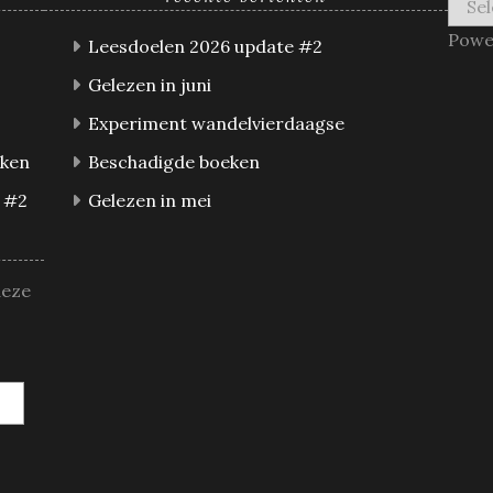
Powe
Leesdoelen 2026 update #2
Gelezen in juni
Experiment wandelvierdaagse
eken
Beschadigde boeken
 #2
Gelezen in mei
deze