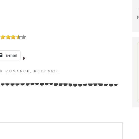
E-mail
RK ROMANCE
,
RECENSIE