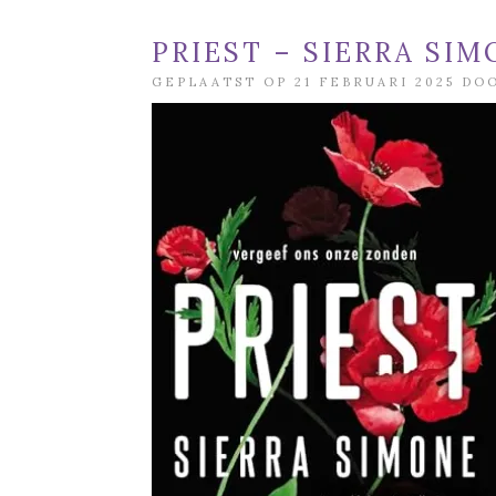
PRIEST – SIERRA SI
GEPLAATST OP 21 FEBRUARI 2025 D