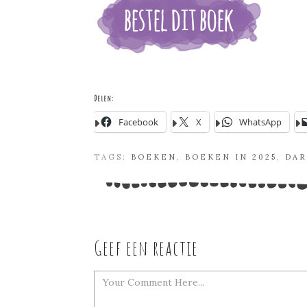
Delen:
Facebook
X
WhatsApp
TAGS:
BOEKEN
,
BOEKEN IN 2025
,
DA
Geef een reactie