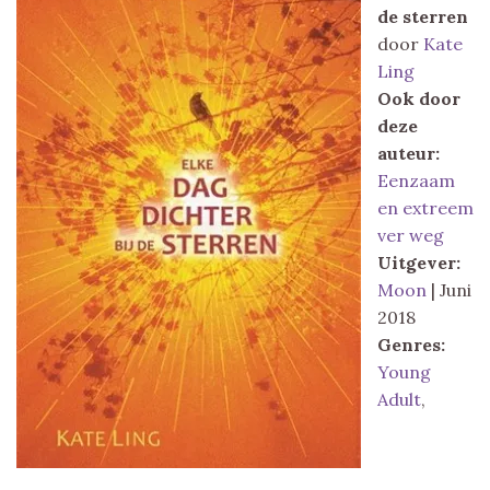
de sterren
door
Kate
Ling
Ook door
deze
auteur:
Eenzaam
en extreem
ver weg
Uitgever:
Moon
| Juni
2018
Genres:
Young
Adult
,