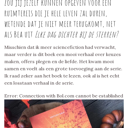
Zou jij jezelf kunnen opgeven voor een
ruimtereis die je hele leven zal duren,
wetende dat je niet meer terugkomt, net
als Bea uit
Elke dag dichter bij de sterren?
Misschien dat ik meer sciencefiction had verwacht,
maar verder is dit boek een mooi verhaal over keuzes
maken, offers plegen en de liefde. Het kwam mooi
samen en voelt als een grote toevoeging aan de serie.
Ik raad zeker aan het boek te lezen, ook al is het echt
een losstaan verhaal in de serie.
Error: Connection with Bol.com cannot be established