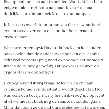
Bea op pad om zich aan te melden. Want dit lijkt haar
enige manier te zijn om aan haar leven – en haar
dodelijke auto-immuunziekte – te ontsnappen.
Je leest dus over het ontstaan van de reis waar
boek
een
en
twee
over gaan en kunt het boek erna of
ervoor lezen.
Wat me meteen opviel is dat dit boek een heel ander
boek voelde dan de andere twee boeken die ik soms
echt veel te zoetsappig vond (ik noemde het Romeo &
Julia in de ruimte geloof ik). Dit boek was rauwer en
ergens daarin ook heftiger.
Het begin vond ik vrij traag. Je leert Bea en haar
vrienden kennen en de situatie wordt geschetst. Het
was echt een beetje
slice of life
en ik vroeg me oprecht
af of we met dit boek nog de ruimte in zouden gaan.
Maar dan gaan ze op pad om geselecteerd te worden.