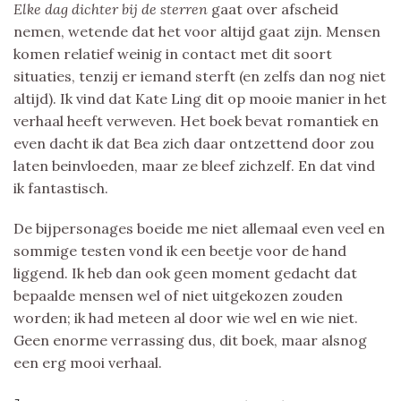
Elke dag dichter bij de sterren
gaat over afscheid
nemen, wetende dat het voor altijd gaat zijn. Mensen
komen relatief weinig in contact met dit soort
situaties, tenzij er iemand sterft (en zelfs dan nog niet
altijd). Ik vind dat Kate Ling dit op mooie manier in het
verhaal heeft verweven. Het boek bevat romantiek en
even dacht ik dat Bea zich daar ontzettend door zou
laten beinvloeden, maar ze bleef zichzelf. En dat vind
ik fantastisch.
De bijpersonages boeide me niet allemaal even veel en
sommige testen vond ik een beetje voor de hand
liggend. Ik heb dan ook geen moment gedacht dat
bepaalde mensen wel of niet uitgekozen zouden
worden; ik had meteen al door wie wel en wie niet.
Geen enorme verrassing dus, dit boek, maar alsnog
een erg mooi verhaal.