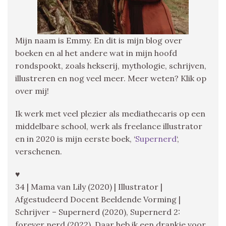
Mijn naam is Emmy. En dit is mijn blog over
boeken en al het andere wat in mijn hoofd
rondspookt, zoals hekserij, mythologie, schrijven,
illustreren en nog veel meer. Meer weten? Klik op
over mij!
Ik werk met veel plezier als mediathecaris op een
middelbare school, werk als freelance illustrator
en in 2020 is mijn eerste boek, ‘
Supernerd
‘,
verschenen.
♥
34 | Mama van Lily (2020) | Illustrator |
Afgestudeerd Docent Beeldende Vorming |
Schrijver – Supernerd (2020), Supernerd 2:
forever nerd (2022), Daar heb ik een drankje voor