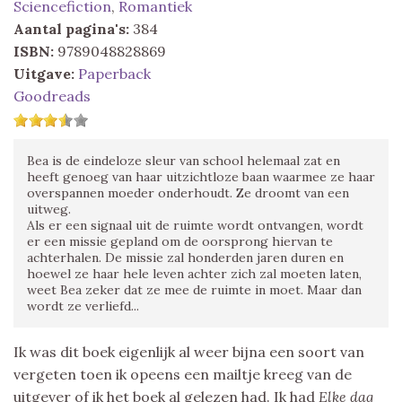
Sciencefiction
,
Romantiek
Aantal pagina's:
384
ISBN:
9789048828869
Uitgave:
Paperback
Goodreads
Bea is de eindeloze sleur van school helemaal zat en
heeft genoeg van haar uitzichtloze baan waarmee ze haar
overspannen moeder onderhoudt. Ze droomt van een
uitweg.
Als er een signaal uit de ruimte wordt ontvangen, wordt
er een missie gepland om de oorsprong hiervan te
achterhalen. De missie zal honderden jaren duren en
hoewel ze haar hele leven achter zich zal moeten laten,
weet Bea zeker dat ze mee de ruimte in moet. Maar dan
wordt ze verliefd...
Ik was dit boek eigenlijk al weer bijna een soort van
vergeten toen ik opeens een mailtje kreeg van de
uitgever of ik het boek al gelezen had. Ik had
Elke dag