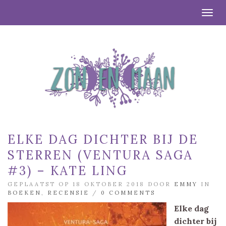
Togg
ELKE DAG DICHTER BIJ DE
STERREN (VENTURA SAGA
#3) – KATE LING
GEPLAATST OP 18 OKTOBER 2018 DOOR
EMMY
IN
BOEKEN
,
RECENSIE
/
0 COMMENTS
Elke dag
dichter bij