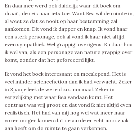
En daarmee werd ook duidelijk waar dit boek om
draait; de reis naar iets toe. Want Bea wil de ruimte in,
al weet ze dat ze nooit op haar bestemming zal
aankomen. Dit vond ik dapper en knap. Ik vond haar
een sterk personage, ook al vond ik haar niet altijd
even sympathiek. Wel grappig, overigens. En daar hou
ik wel van, als een personage van nature grappig over
komt, zonder dat het geforceerd lijkt.
Ik vond het boek interessant en meeslepend. Het is
veel minder sciencefiction dan ik had verwacht. Zeker
in Spanje leek de wereld zo.. normaal. Zeker in
vergelijking met waar Bea vandaan komt. Het
contrast was vrij groot en dat vond ik niet altijd even
realistisch. Het had van mij nog wel wat meer naar
voren mogen komen dat de aarde er echt noodzaak
aan heeft om de ruimte te gaan verkennen.