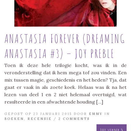
ANASTASIA FOREVER (DREAMING
ANASTASIA #3) – JOY PREBLE
Toen ik deze hele trilogie kocht, was ik in de
veronderstelling dat ik hem mega tof zou vinden. Een
mix tussen magie, geschiedenis en het heden? Tja, dat
gaat er vaak in als zoete koek. Helaas was ik na het
lezen van deel 1 en 2 niet helemaal overtuigd, wat
resulteerde in een afwachtende houding […]
GEPOST OP 23 JANUARI 2015 DOOR
EMMY
IN
BOEKEN
,
RECENSIE
/
2 COMMENTS
Lees verder »