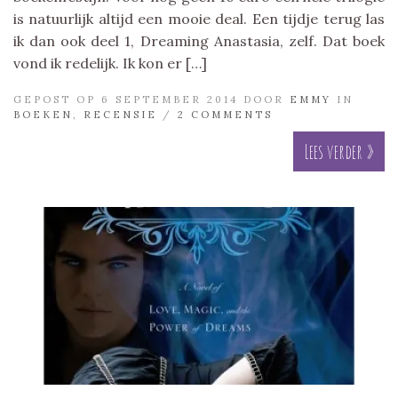
is natuurlijk altijd een mooie deal. Een tijdje terug las
ik dan ook deel 1, Dreaming Anastasia, zelf. Dat boek
vond ik redelijk. Ik kon er […]
GEPOST OP 6 SEPTEMBER 2014 DOOR
EMMY
IN
BOEKEN
,
RECENSIE
/
2 COMMENTS
Lees verder »