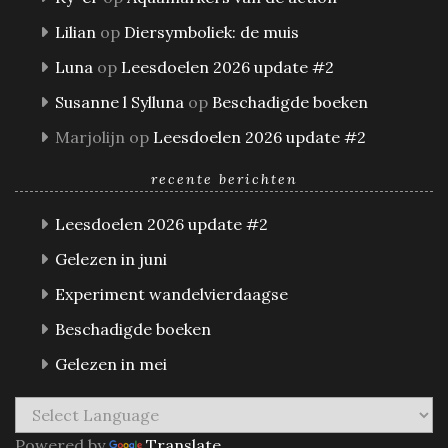
Lilian
op
Diersymboliek: de muis
Luna
op
Leesdoelen 2026 update #2
Susanne l Sylluna
op
Beschadigde boeken
Marjolijn
op
Leesdoelen 2026 update #2
recente berichten
Leesdoelen 2026 update #2
Gelezen in juni
Experiment wandelvierdaagse
Beschadigde boeken
Gelezen in mei
Powered by
Translate