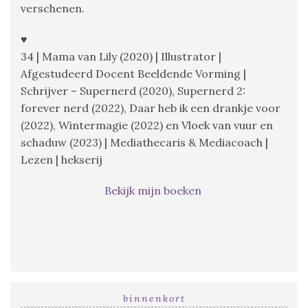
verschenen.
♥
34 | Mama van Lily (2020) | Illustrator |
Afgestudeerd Docent Beeldende Vorming |
Schrijver – Supernerd (2020), Supernerd 2:
forever nerd (2022), Daar heb ik een drankje voor
(2022), Wintermagie (2022) en Vloek van vuur en
schaduw (2023) | Mediathecaris & Mediacoach |
Lezen | hekserij
Bekijk mijn boeken
binnenkort