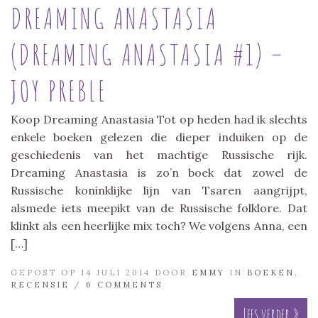
DREAMING ANASTASIA
(DREAMING ANASTASIA #1) –
JOY PREBLE
Koop Dreaming Anastasia Tot op heden had ik slechts
enkele boeken gelezen die dieper induiken op de
geschiedenis van het machtige Russische rijk.
Dreaming Anastasia is zo’n boek dat zowel de
Russische koninklijke lijn van Tsaren aangrijpt,
alsmede iets meepikt van de Russische folklore. Dat
klinkt als een heerlijke mix toch? We volgens Anna, een
[…]
GEPOST OP 14 JULI 2014 DOOR
EMMY
IN
BOEKEN
,
RECENSIE
/
6 COMMENTS
Lees verder »