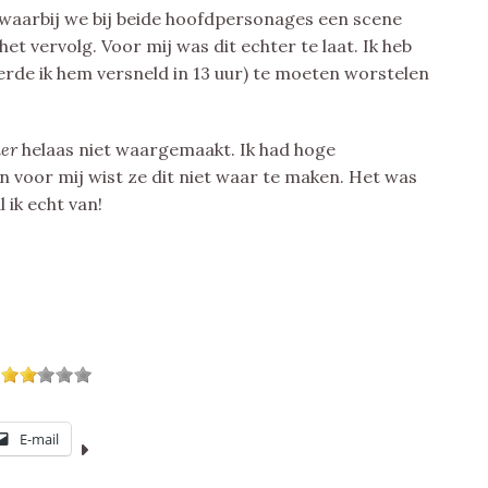
 waarbij we bij beide hoofdpersonages een scene
et vervolg. Voor mij was dit echter te laat. Ik heb
terde ik hem versneld in 13 uur) te moeten worstelen
her
helaas niet waargemaakt. Ik had hoge
 voor mij wist ze dit niet waar te maken. Het was
l ik echt van!
E-mail