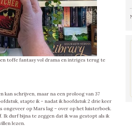
en toffe fantasy vol drama en intriges terug te
en kan schrijven, maar na een proloog van 37
ofdstuk, stapte ik – nadat ik hoofdstuk 2 drie keer
ongeveer op Mars lag – over op het luisterboek.
f. Ik durf bijna te zeggen dat ik was gestopt als ik
illen lezen.