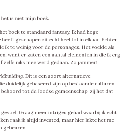
het is niet míjn boek.
 het boek te standaard fantasy. Ik had hoge
heeft geschapen zit echt heel tof in elkaar. Echter
e ik te weinig voor de personages. Het voelde als
ten, want er zaten een aantal elementen in die ik erg
of zelfs niks mee werd gedaan. Zo jammer!
ldbuilding.
Dit is een soort alternatieve
ie duidelijk gebaseerd zijn op bestaande culturen.
in behoord tot de Joodse gemeenschap, zij het dat
gevoel. Graag meer intriges gehad waarbij ik echt
en raak ik altijd invested, maar hier lukte het me
en gebeuren.