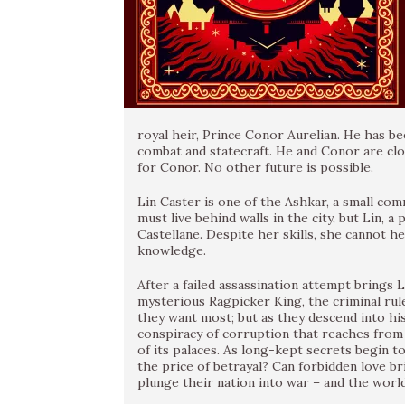
royal heir, Prince Conor Aurelian. He has be
combat and statecraft. He and Conor are clo
for Conor. No other future is possible.
Lin Caster is one of the Ashkar, a small comm
must live behind walls in the city, but Lin, a
Castellane. Despite her skills, she cannot h
knowledge.
After a failed assassination attempt brings 
mysterious Ragpicker King, the criminal rul
they want most; but as they descend into hi
conspiracy of corruption that reaches from
of its palaces. As long-kept secrets begin 
the price of betrayal? Can forbidden love br
plunge their nation into war – and the worl