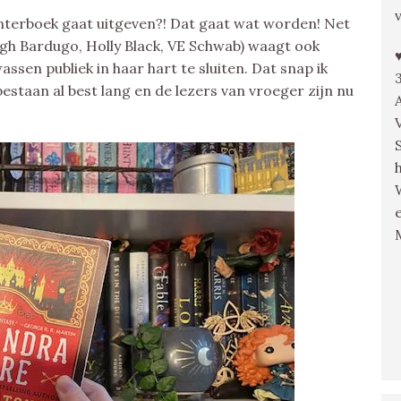
terboek gaat uitgeven?! Dat gaat wat worden! Net
igh Bardugo, Holly Black, VE Schwab) waagt ook
sen publiek in haar hart te sluiten. Dat snap ik
staan al best lang en de lezers van vroeger zijn nu