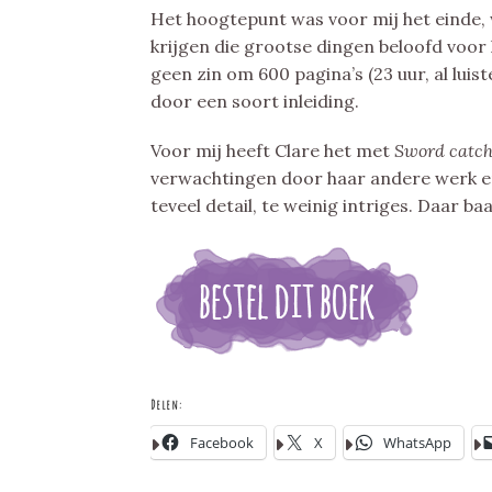
Het hoogtepunt was voor mij het einde,
krijgen die grootse dingen beloofd voor h
geen zin om 600 pagina’s (23 uur, al luis
door een soort inleiding.
Voor mij heeft Clare het met
Sword catc
verwachtingen door haar andere werk en
teveel detail, te weinig intriges. Daar baa
Delen:
Facebook
X
WhatsApp