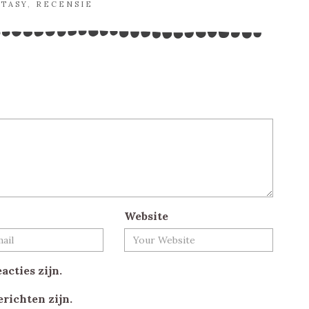
TASY
,
RECENSIE
Website
acties zijn.
erichten zijn.