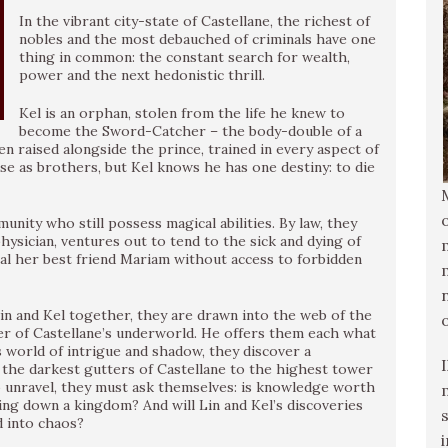
In the vibrant city-state of Castellane, the richest of
nobles and the most debauched of criminals have one
thing in common: the constant search for wealth,
power and the next hedonistic thrill.
Kel is an orphan, stolen from the life he knew to
become the Sword-Catcher – the body-double of a
en raised alongside the prince, trained in every aspect of
se as brothers, but Kel knows he has one destiny: to die
unity who still possess magical abilities. By law, they
 physician, ventures out to tend to the sick and dying of
eal her best friend Mariam without access to forbidden
Lin and Kel together, they are drawn into the web of the
er of Castellane’s underworld. He offers them each what
s world of intrigue and shadow, they discover a
 the darkest gutters of Castellane to the highest tower
to unravel, they must ask themselves: is knowledge worth
ing down a kingdom? And will Lin and Kel’s discoveries
d into chaos?