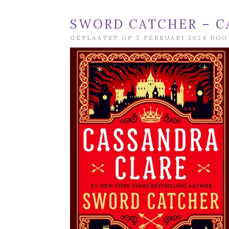
SWORD CATCHER – C
GEPLAATST OP 3 FEBRUARI 2024 DO