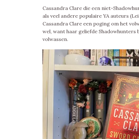
Cassandra Clare die een niet-Shadowhun
als veel andere populaire YA auteurs (Le
Cassandra Clare een poging om het volwas
wel, want haar geliefde Shadowhunters be
volwassen.