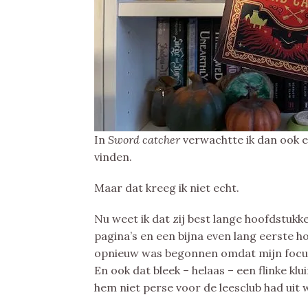
In
Sword catcher
verwachtte ik dan ook e
vinden.
Maar dat kreeg ik niet echt.
Nu weet ik dat zij best lange hoofdstukk
pagina’s en een bijna even lang eerste ho
opnieuw was begonnen omdat mijn focus 
En ook dat bleek – helaas – een flinke klui
hem niet perse voor de leesclub had uit w