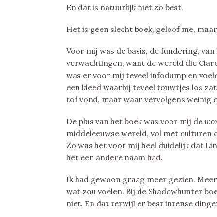
En dat is natuurlijk niet zo best.
Het is geen slecht boek, geloof me, maar 
Voor mij was de basis, de fundering, van
verwachtingen, want de wereld die Clare 
was er voor mij teveel infodump en voeld
een kleed waarbij teveel touwtjes los za
tof vond, maar waar vervolgens weinig 
De plus van het boek was voor mij de
wor
middeleeuwse wereld, vol met culturen d
Zo was het voor mij heel duidelijk dat L
het een andere naam had.
Ik had gewoon graag meer gezien. Meer 
wat zou voelen. Bij de Shadowhunter boek
niet. En dat terwijl er best intense ding