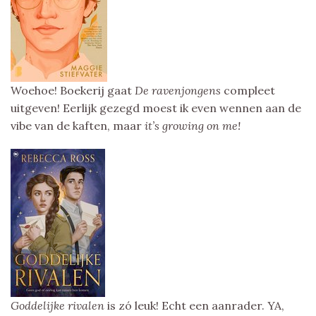
Woehoe! Boekerij gaat
De ravenjongens
compleet
uitgeven! Eerlijk gezegd moest ik even wennen aan de
vibe van de kaften, maar
it’s growing on me!
Goddelijke rivalen
is zó leuk! Echt een aanrader. YA,