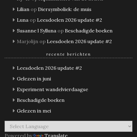
Lilian
op
Diersymboliek: de muis
Luna
op
Leesdoelen 2026 update #2
Susanne l Sylluna
op
Beschadigde boeken
Marjolijn
op
Leesdoelen 2026 update #2
recente berichten
Leesdoelen 2026 update #2
Gelezen in juni
Experiment wandelvierdaagse
Beschadigde boeken
Gelezen in mei
Powered by
Translate