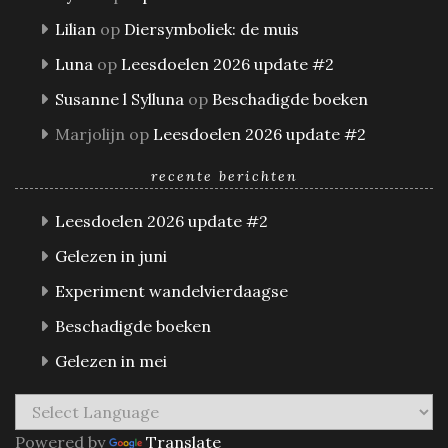
Lilian
op
Diersymboliek: de muis
Luna
op
Leesdoelen 2026 update #2
Susanne l Sylluna
op
Beschadigde boeken
Marjolijn
op
Leesdoelen 2026 update #2
recente berichten
Leesdoelen 2026 update #2
Gelezen in juni
Experiment wandelvierdaagse
Beschadigde boeken
Gelezen in mei
Powered by
Translate