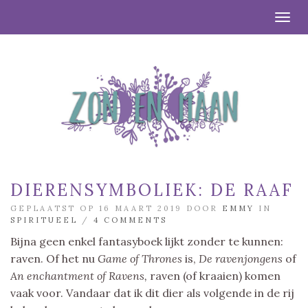
Togg
DIERENSYMBOLIEK: DE RAAF
GEPLAATST OP 16 MAART 2019 DOOR
EMMY
IN
SPIRITUEEL
/
4 COMMENTS
Bijna geen enkel fantasyboek lijkt zonder te kunnen:
raven. Of het nu
Game of Thrones
is,
De ravenjongens
of
An enchantment of Ravens,
raven (of kraaien) komen
vaak voor. Vandaar dat ik dit dier als volgende in de rij