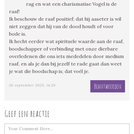
rag en wat een charismatise Vogel is de
raaf!
Ik beschouw de raaf positief; dat hij aaseter is wil
niet zeggen dat hij van de dood houdt of voor
bode is.
Ik hecht eerder wat spirituele waarde aan de raaf,
boodschapper of verbinding met onze dierbare
overledenen die ons iets mededelen door medium
raaf, en als je dan bij jezelf te rade gaat dan weet
je wat die boodschap is; dat voèl je.
Beantwoorden
26 september 2025, 14:29
Geef een reactie