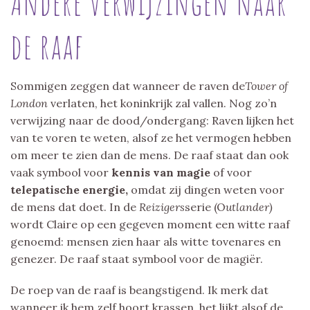
Andere verwijzingen naar
de raaf
Sommigen zeggen dat wanneer de raven de
Tower of
London
verlaten, het koninkrijk zal vallen. Nog zo’n
verwijzing naar de dood/ondergang: Raven lijken het
van te voren te weten, alsof ze het vermogen hebben
om meer te zien dan de mens. De raaf staat dan ook
vaak symbool voor
kennis van magie
of voor
telepatische energie,
omdat zij dingen weten voor
de mens dat doet. In de
Reizigers
serie (O
utlander)
wordt Claire op een gegeven moment een witte raaf
genoemd: mensen zien haar als witte tovenares en
genezer. De raaf staat symbool voor de magiër.
De roep van de raaf is beangstigend. Ik merk dat
wanneer ik hem zelf hoort krassen, het lijkt alsof de