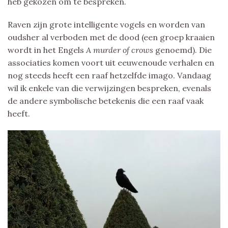
heb gekozen om te bespreken.
Raven zijn grote intelligente vogels en worden van
oudsher al verboden met de dood (een groep kraaien
wordt in het Engels
A murder of crows
genoemd). Die
associaties komen voort uit eeuwenoude verhalen en
nog steeds heeft een raaf hetzelfde imago. Vandaag
wil ik enkele van die verwijzingen bespreken, evenals
de andere symbolische betekenis die een raaf vaak
heeft.