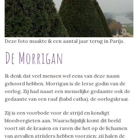
Deze foto maakte ik een aantal jaar terug in Parijs.
De Morrigan
Ik denk dat veel mensen wel eens van deze naam
gehoord hebben. Morrigan is de Ierse godin van de
oorlog. Zij had naast een menselijke gedaante ook de
gedaante van een raaf (babd catha), de oorlogskraai.
Zij is een voorbode voor de strijd en kondigt
bloedvergieten aan. Waarschijnlijk komt dit beeld
voort uit de kraaien en raven die het op de lichamen
van gevallen strijders hebben voorzien; zij halen de