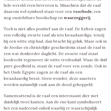
hele wereld even bevroren is. Misschien dat de raaf
daarom wel symbool staat voor een
voorbode,
een
nog onzichtbare boodschap en
waarzeggerij.
Toch is niet alles positief aan de raaf. De Kelten zagen
een volledig zwarte raaf als iets kwaadaardigs, tenzij
hij een witte stip had, dan bracht hij geluk. Maar ook in
de Joodse en christelijke geschiedenis staat de raaf in
een wat donkerder daglicht. De zwarte raaf staat
loodrecht tegenover de witte vredesduif. Waar de duif
pure goedheid is, staat de raaf voor een zonde. Ook in
het Oude Egypte zagen ze de raaf als een
kwaadaardig beest. Geen wonder, deze aaseters
worden natuurlijk vaak aan de dood gekoppeld.
Samenvattend is de raaf een interessant dier met
duidelijk twee kanten. Aan de ene kant symboliseert
het een naderend onheil waarbij er waarschijnlijk