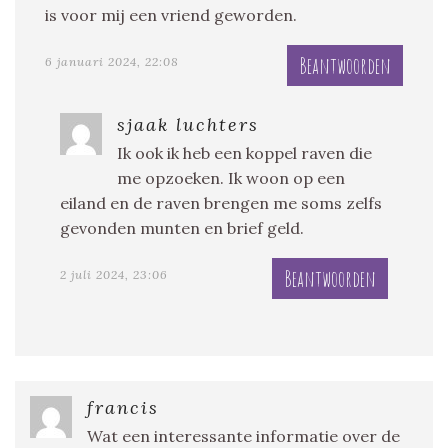
is voor mij een vriend geworden.
Beantwoorden
6 januari 2024, 22:08
sjaak luchters
Ik ook ik heb een koppel raven die
me opzoeken. Ik woon op een
eiland en de raven brengen me soms zelfs
gevonden munten en brief geld.
Beantwoorden
2 juli 2024, 23:06
francis
Wat een interessante informatie over de