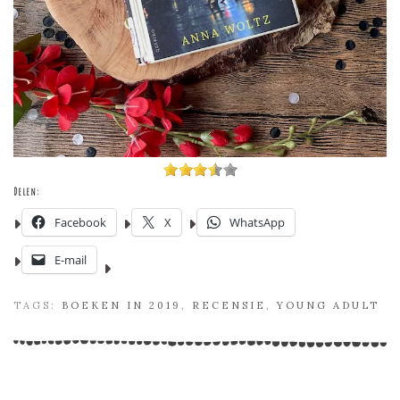
Delen:
Facebook
X
WhatsApp
E-mail
TAGS:
BOEKEN IN 2019
,
RECENSIE
,
YOUNG ADULT