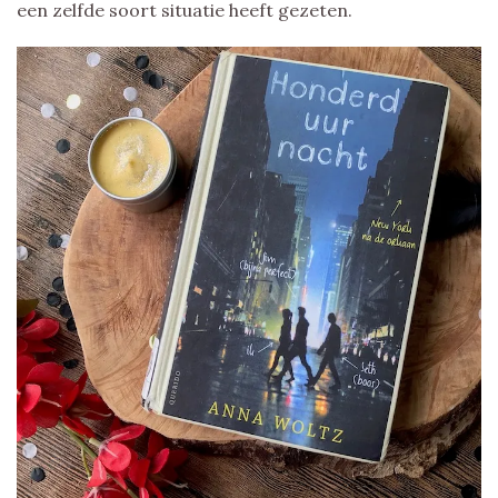
een zelfde soort situatie heeft gezeten.