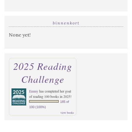
binnenkort
None yet!
2025 Reading
Challenge
Emmy
has completed her goal
of reading 100 books in 2025!
185 of
100 (100%)
view books