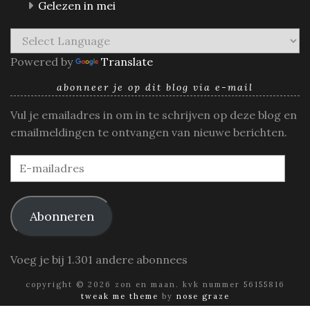
Gelezen in mei
Powered by
Translate
abonneer je op dit blog via e-mail
Vul je emailadres in om in te schrijven op deze blog en
emailmeldingen te ontvangen van nieuwe berichten.
E-
mailadres
Abonneren
Voeg je bij 1.301 andere abonnees
copyright © 2026 zon en maan. kvk nummer 56155816
tweak me theme
by
nose graze