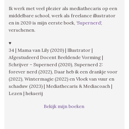
Ik werk met veel plezier als mediathecaris op een
middelbare school, werk als freelance illustrator
en in 2020 is mijn eerste boek, ‘
Supernerd
‘,
verschenen.
♥
34 | Mama van Lily (2020) | Illustrator |
Afgestudeerd Docent Beeldende Vorming |
Schrijver – Supernerd (2020), Supernerd 2:
forever nerd (2022), Daar heb ik een drankje voor
(2022), Wintermagie (2022) en Vloek van vuur en
schaduw (2023) | Mediathecaris & Mediacoach |
Lezen | hekserij
Bekijk mijn boeken