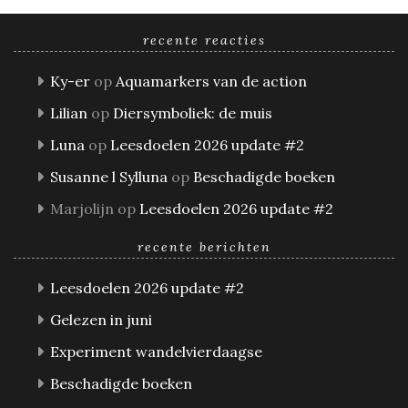
recente reacties
Ky-er
op
Aquamarkers van de action
Lilian
op
Diersymboliek: de muis
Luna
op
Leesdoelen 2026 update #2
Susanne l Sylluna
op
Beschadigde boeken
Marjolijn
op
Leesdoelen 2026 update #2
recente berichten
Leesdoelen 2026 update #2
Gelezen in juni
Experiment wandelvierdaagse
Beschadigde boeken