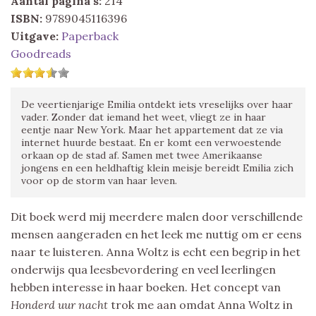
Aantal pagina's:
214
ISBN:
9789045116396
Uitgave:
Paperback
Goodreads
De veertienjarige Emilia ontdekt iets vreselijks over haar
vader. Zonder dat iemand het weet, vliegt ze in haar
eentje naar New York. Maar het appartement dat ze via
internet huurde bestaat. En er komt een verwoestende
orkaan op de stad af. Samen met twee Amerikaanse
jongens en een heldhaftig klein meisje bereidt Emilia zich
voor op de storm van haar leven.
Dit boek werd mij meerdere malen door verschillende
mensen aangeraden en het leek me nuttig om er eens
naar te luisteren. Anna Woltz is echt een begrip in het
onderwijs qua leesbevordering en veel leerlingen
hebben interesse in haar boeken. Het concept van
Honderd uur nacht
trok me aan omdat Anna Woltz in