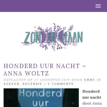
Togg
HONDERD UUR NACHT –
ANNA WOLTZ
GEPLAATST OP 27 AUGUSTUS 2019 DOOR
EMMY
IN
BOEKEN
,
RECENSIE
/
0 COMMENTS
Honderd
uur nacht
door
Anna