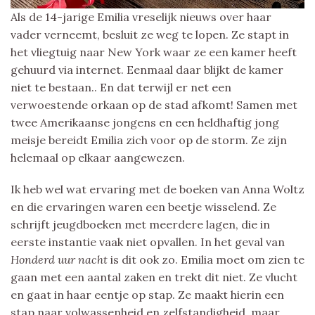
Als de 14-jarige Emilia vreselijk nieuws over haar
vader verneemt, besluit ze weg te lopen. Ze stapt in
het vliegtuig naar New York waar ze een kamer heeft
gehuurd via internet. Eenmaal daar blijkt de kamer
niet te bestaan.. En dat terwijl er net een
verwoestende orkaan op de stad afkomt! Samen met
twee Amerikaanse jongens en een heldhaftig jong
meisje bereidt Emilia zich voor op de storm. Ze zijn
helemaal op elkaar aangewezen.
Ik heb wel wat ervaring met de boeken van Anna Woltz
en die ervaringen waren een beetje wisselend. Ze
schrijft jeugdboeken met meerdere lagen, die in
eerste instantie vaak niet opvallen. In het geval van
Honderd uur nacht
is dit ook zo. Emilia moet om zien te
gaan met een aantal zaken en trekt dit niet. Ze vlucht
en gaat in haar eentje op stap. Ze maakt hierin een
stap naar volwassenheid en zelfstandigheid, maar