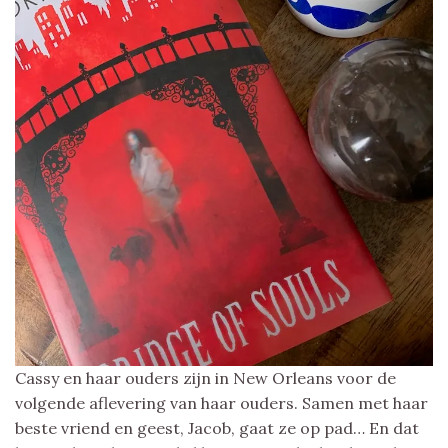
Cassy en haar ouders zijn in New Orleans voor de
volgende aflevering van haar ouders. Samen met haar
beste vriend en geest, Jacob, gaat ze op pad… En dat