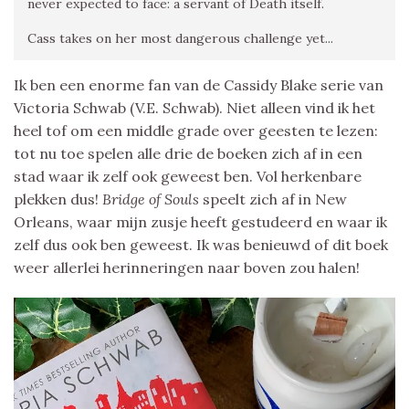
never expected to face: a servant of Death itself.
Cass takes on her most dangerous challenge yet...
Ik ben een enorme fan van de Cassidy Blake serie van
Victoria Schwab (V.E. Schwab). Niet alleen vind ik het
heel tof om een middle grade over geesten te lezen:
tot nu toe spelen alle drie de boeken zich af in een
stad waar ik zelf ook geweest ben. Vol herkenbare
plekken dus!
Bridge of Souls
speelt zich af in New
Orleans, waar mijn zusje heeft gestudeerd en waar ik
zelf dus ook ben geweest. Ik was benieuwd of dit boek
weer allerlei herinneringen naar boven zou halen!