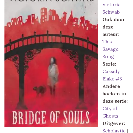
Victoria
Schwab
Ook door
deze
auteur:
This
Savage
Song
Serie:
Cassidy
Blake #3
Andere
boeken in
deze serie:
City of
Ghosts
Uitgever:
Scholastic
|