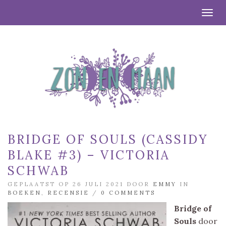
Togg
BRIDGE OF SOULS (CASSIDY
BLAKE #3) – VICTORIA
SCHWAB
GEPLAATST OP 26 JULI 2021 DOOR
EMMY
IN
BOEKEN
,
RECENSIE
/
0 COMMENTS
Bridge of
Souls
door