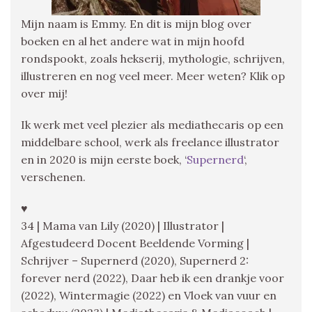
Mijn naam is Emmy. En dit is mijn blog over
boeken en al het andere wat in mijn hoofd
rondspookt, zoals hekserij, mythologie, schrijven,
illustreren en nog veel meer. Meer weten? Klik op
over mij!
Ik werk met veel plezier als mediathecaris op een
middelbare school, werk als freelance illustrator
en in 2020 is mijn eerste boek, ‘
Supernerd
‘,
verschenen.
♥
34 | Mama van Lily (2020) | Illustrator |
Afgestudeerd Docent Beeldende Vorming |
Schrijver – Supernerd (2020), Supernerd 2:
forever nerd (2022), Daar heb ik een drankje voor
(2022), Wintermagie (2022) en Vloek van vuur en