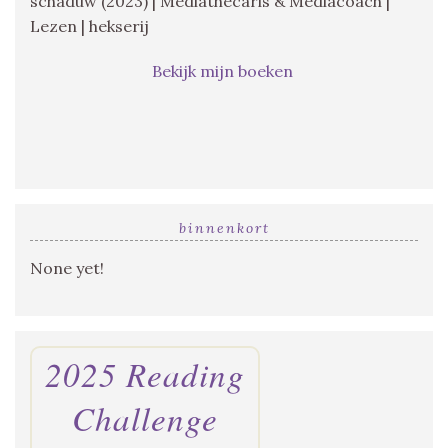
schaduw (2023) | Mediathecaris & Mediacoach |
Lezen | hekserij
Bekijk mijn boeken
binnenkort
None yet!
2025 Reading
Challenge