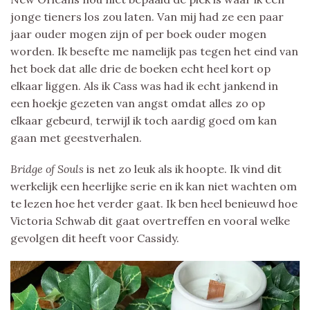
jonge tieners los zou laten. Van mij had ze een paar
jaar ouder mogen zijn of per boek ouder mogen
worden. Ik besefte me namelijk pas tegen het eind van
het boek dat alle drie de boeken echt heel kort op
elkaar liggen. Als ik Cass was had ik echt jankend in
een hoekje gezeten van angst omdat alles zo op
elkaar gebeurd, terwijl ik toch aardig goed om kan
gaan met geestverhalen.
Bridge of Souls
is net zo leuk als ik hoopte. Ik vind dit
werkelijk een heerlijke serie en ik kan niet wachten om
te lezen hoe het verder gaat. Ik ben heel benieuwd hoe
Victoria Schwab dit gaat overtreffen en vooral welke
gevolgen dit heeft voor Cassidy.