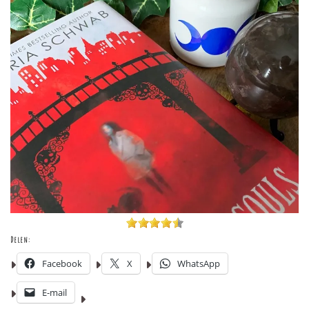
Delen:
Facebook
X
WhatsApp
E-mail