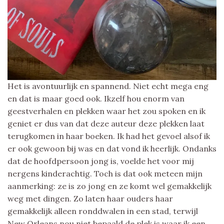
Het is avontuurlijk en spannend. Niet echt mega eng
en dat is maar goed ook. Ikzelf hou enorm van
geestverhalen en plekken waar het zou spoken en ik
geniet er dus van dat deze auteur deze plekken laat
terugkomen in haar boeken. Ik had het gevoel alsof ik
er ook gewoon bij was en dat vond ik heerlijk. Ondanks
dat de hoofdpersoon jong is, voelde het voor mij
nergens kinderachtig. Toch is dat ook meteen mijn
aanmerking: ze is zo jong en ze komt wel gemakkelijk
weg met dingen. Zo laten haar ouders haar
gemakkelijk alleen ronddwalen in een stad, terwijl
New Orleans nou niet bepaald de plek is waar ik een