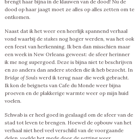
brengt haar bijna in de klauwen van de dood! Nu de
dood op haar jaagt moet ze alles op alles zetten om te
ontkomen.
Naast dat ik het weer een heerlijk spannend verhaal
vond waarbij de
stakes
nog hoger werden, was het ook
een feest van herkenning. Ik ben dan misschien maar
een week in New Orleans geweest: de sfeer herinner
ik me nog supergoed. Deze is bijna niet te beschrijven
en zo anders dan andere steden die ik heb bezocht. In
Bridge of Souls
werd ik terug naar die week gebracht.
Ik kon de beignets van Cafe du Monde weer bijna
proeven en de plakkerige warmte weer op mijn huid
voelen.
Schwab is er heel goed in geslaagd om de sfeer van de
stad tot leven te brengen. Hoewel de opbouw van het
verhaal niet heel veel verschild van de voorgaande
delen, voelde het mede door de setting weer