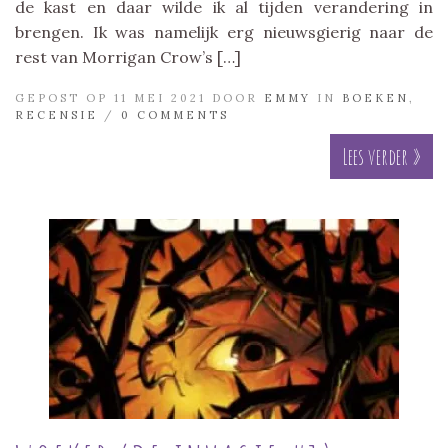
de kast en daar wilde ik al tijden verandering in
brengen. Ik was namelijk erg nieuwsgierig naar de
rest van Morrigan Crow’s […]
GEPOST OP 11 MEI 2021 DOOR
EMMY
IN
BOEKEN
,
RECENSIE
/
0 COMMENTS
Lees verder »