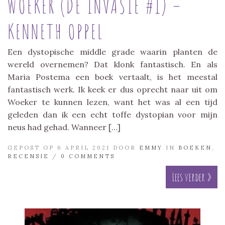
WOEKER (DE INVASIE #1) –
KENNETH OPPEL
Een dystopische middle grade waarin planten de
wereld overnemen? Dat klonk fantastisch. En als
Maria Postema een boek vertaalt, is het meestal
fantastisch werk. Ik keek er dus oprecht naar uit om
Woeker te kunnen lezen, want het was al een tijd
geleden dan ik een echt toffe dystopian voor mijn
neus had gehad. Wanneer […]
GEPOST OP 6 APRIL 2021 DOOR
EMMY
IN
BOEKEN
,
RECENSIE
/
0 COMMENTS
Lees verder »