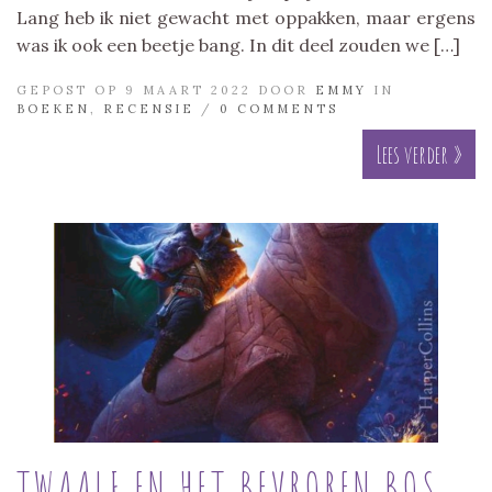
Lang heb ik niet gewacht met oppakken, maar ergens
was ik ook een beetje bang. In dit deel zouden we […]
GEPOST OP 9 MAART 2022 DOOR
EMMY
IN
BOEKEN
,
RECENSIE
/
0 COMMENTS
Lees verder »
TWAALF EN HET BEVROREN BOS