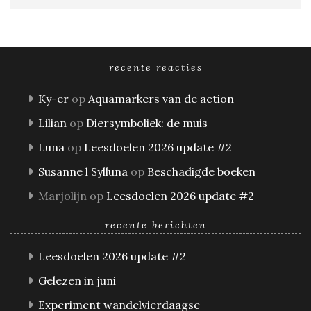
recente reacties
Ky-er
op
Aquamarkers van de action
Lilian
op
Diersymboliek: de muis
Luna
op
Leesdoelen 2026 update #2
Susanne l Sylluna
op
Beschadigde boeken
Marjolijn
op
Leesdoelen 2026 update #2
recente berichten
Leesdoelen 2026 update #2
Gelezen in juni
Experiment wandelvierdaagse