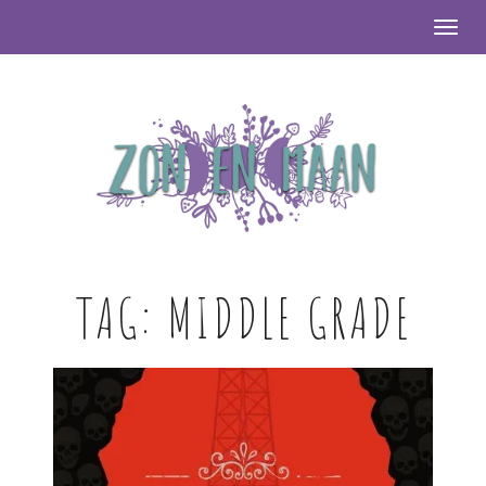
Togg
TAG:
MIDDLE GRADE