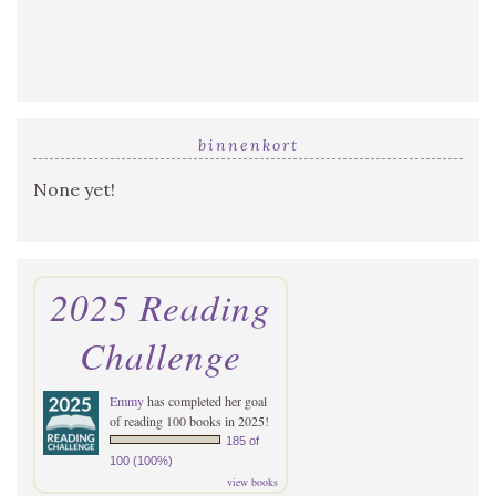
binnenkort
None yet!
2025 Reading
Challenge
Emmy
has completed her goal
of reading 100 books in 2025!
185 of
100 (100%)
view books