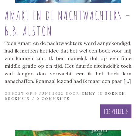
AMARI EN DE NACHTWACHTERS –
B.B. ALSTON
Toen Amari en de nachtwachters werd aangekondigd,
had ik meteen het idee dat het wel een boek voor mij
zou kunnen zijn. Ik ben namelijk dol op een fijne
middle grade op z’n tijd. Het duurde uiteindelijk toch
wat langer dan verwacht eer ik het boek kon
aanschaffen. Eenmaal lezend had ik maar een paar […]
GEPOST OP 9 JUNI 2022 DOOR
EMMY
IN
BOEKEN
,
RECENSIE
/
0 COMMENTS
Lees verder »