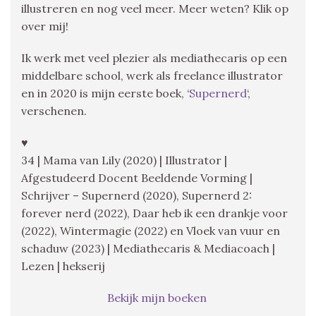
illustreren en nog veel meer. Meer weten? Klik op
over mij!
Ik werk met veel plezier als mediathecaris op een
middelbare school, werk als freelance illustrator
en in 2020 is mijn eerste boek, ‘
Supernerd
‘,
verschenen.
♥
34 | Mama van Lily (2020) | Illustrator |
Afgestudeerd Docent Beeldende Vorming |
Schrijver – Supernerd (2020), Supernerd 2:
forever nerd (2022), Daar heb ik een drankje voor
(2022), Wintermagie (2022) en Vloek van vuur en
schaduw (2023) | Mediathecaris & Mediacoach |
Lezen | hekserij
Bekijk mijn boeken