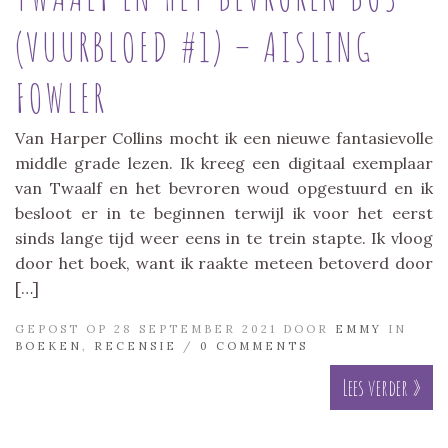
(VUURBLOED #1) – AISLING
FOWLER
Van Harper Collins mocht ik een nieuwe fantasievolle
middle grade lezen. Ik kreeg een digitaal exemplaar
van Twaalf en het bevroren woud opgestuurd en ik
besloot er in te beginnen terwijl ik voor het eerst
sinds lange tijd weer eens in te trein stapte. Ik vloog
door het boek, want ik raakte meteen betoverd door
[…]
GEPOST OP 28 SEPTEMBER 2021 DOOR
EMMY
IN
BOEKEN
,
RECENSIE
/
0 COMMENTS
Lees verder »