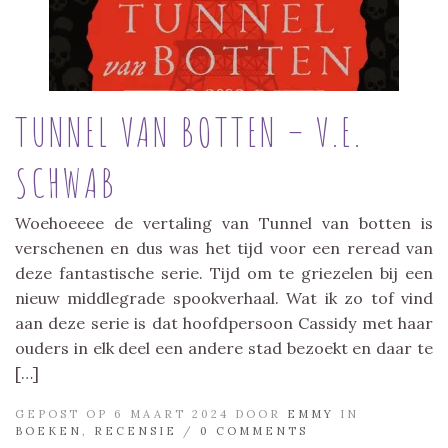
TUNNEL VAN BOTTEN – V.E.
SCHWAB
Woehoeeee de vertaling van Tunnel van botten is
verschenen en dus was het tijd voor een reread van
deze fantastische serie. Tijd om te griezelen bij een
nieuw middlegrade spookverhaal. Wat ik zo tof vind
aan deze serie is dat hoofdpersoon Cassidy met haar
ouders in elk deel een andere stad bezoekt en daar te
[…]
GEPOST OP 6 MAART 2024 DOOR
EMMY
IN
BOEKEN
,
RECENSIE
/
0 COMMENTS