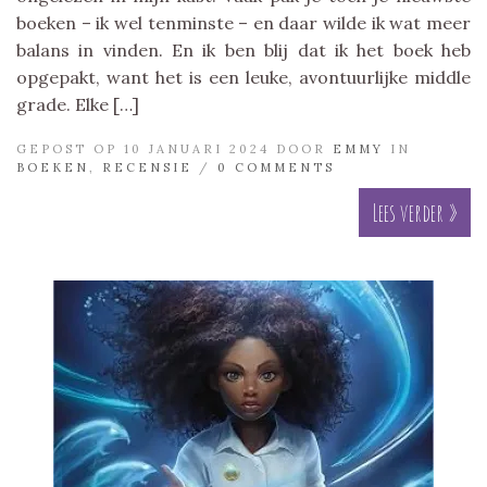
boeken – ik wel tenminste – en daar wilde ik wat meer
balans in vinden. En ik ben blij dat ik het boek heb
opgepakt, want het is een leuke, avontuurlijke middle
grade. Elke […]
GEPOST OP 10 JANUARI 2024 DOOR
EMMY
IN
BOEKEN
,
RECENSIE
/
0 COMMENTS
Lees verder »