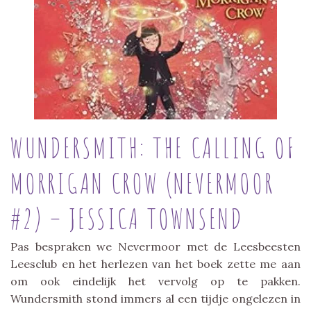
WUNDERSMITH: THE CALLING OF
MORRIGAN CROW (NEVERMOOR
#2) – JESSICA TOWNSEND
Pas bespraken we Nevermoor met de Leesbeesten
Leesclub en het herlezen van het boek zette me aan
om ook eindelijk het vervolg op te pakken.
Wundersmith stond immers al een tijdje ongelezen in