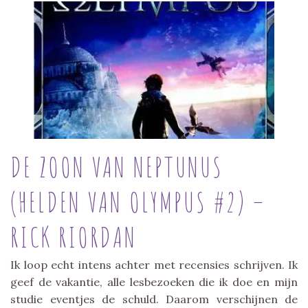
DE ZOON VAN NEPTUNUS
(HELDEN VAN OLYMPUS #2) –
RICK RIORDAN
Ik loop echt intens achter met recensies schrijven. Ik
geef de vakantie, alle lesbezoeken die ik doe en mijn
studie eventjes de schuld. Daarom verschijnen de