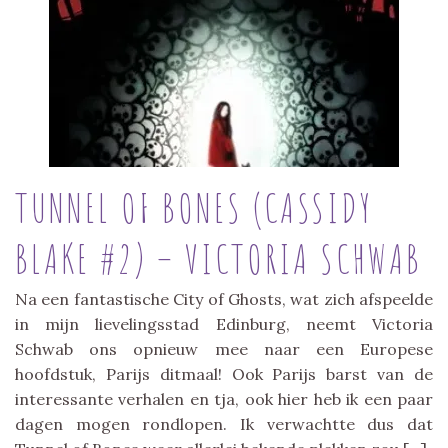
TUNNEL OF BONES (CASSIDY
BLAKE #2) – VICTORIA SCHWAB
Na een fantastische City of Ghosts, wat zich afspeelde
in mijn lievelingsstad Edinburg, neemt Victoria
Schwab ons opnieuw mee naar een Europese
hoofdstuk, Parijs ditmaal! Ook Parijs barst van de
interessante verhalen en tja, ook hier heb ik een paar
dagen mogen rondlopen. Ik verwachtte dus dat