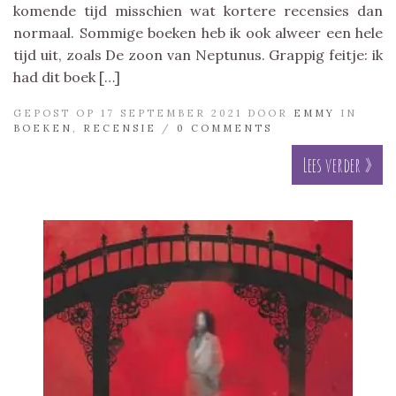
komende tijd misschien wat kortere recensies dan
normaal. Sommige boeken heb ik ook alweer een hele
tijd uit, zoals De zoon van Neptunus. Grappig feitje: ik
had dit boek […]
GEPOST OP 17 SEPTEMBER 2021 DOOR
EMMY
IN
BOEKEN
,
RECENSIE
/
0 COMMENTS
Lees verder »