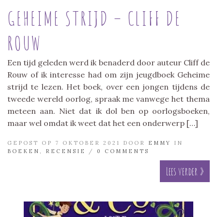
GEHEIME STRIJD – CLIFF DE
ROUW
Een tijd geleden werd ik benaderd door auteur Cliff de
Rouw of ik interesse had om zijn jeugdboek Geheime
strijd te lezen. Het boek, over een jongen tijdens de
tweede wereld oorlog, spraak me vanwege het thema
meteen aan. Niet dat ik dol ben op oorlogsboeken,
maar wel omdat ik weet dat het een onderwerp […]
GEPOST OP 7 OKTOBER 2021 DOOR
EMMY
IN
BOEKEN
,
RECENSIE
/
0 COMMENTS
Lees verder »