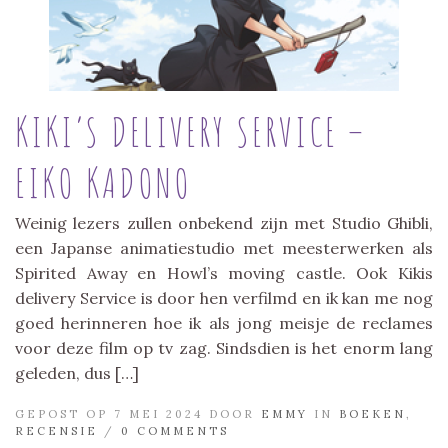
KIKI’S DELIVERY SERVICE –
EIKO KADONO
Weinig lezers zullen onbekend zijn met Studio Ghibli,
een Japanse animatiestudio met meesterwerken als
Spirited Away en Howl’s moving castle. Ook Kikis
delivery Service is door hen verfilmd en ik kan me nog
goed herinneren hoe ik als jong meisje de reclames
voor deze film op tv zag. Sindsdien is het enorm lang
geleden, dus […]
GEPOST OP 7 MEI 2024 DOOR
EMMY
IN
BOEKEN
,
RECENSIE
/
0 COMMENTS