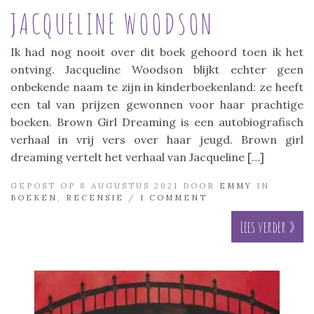
JACQUELINE WOODSON
Ik had nog nooit over dit boek gehoord toen ik het
ontving. Jacqueline Woodson blijkt echter geen
onbekende naam te zijn in kinderboekenland: ze heeft
een tal van prijzen gewonnen voor haar prachtige
boeken. Brown Girl Dreaming is een autobiografisch
verhaal in vrij vers over haar jeugd. Brown girl
dreaming vertelt het verhaal van Jacqueline […]
GEPOST OP 8 AUGUSTUS 2021 DOOR
EMMY
IN
BOEKEN
,
RECENSIE
/
1 COMMENT
Lees verder »