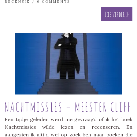
RECENSIE
/
0 COMMENTS
Lees verder »
NACHTMISSIES – MEESTER CLIFF
Een tijdje geleden werd me gevraagd of ik het boek
Nachtmissies wilde lezen en recenseren. En
aangezien ik altijd wel op zoek ben naar boeken die