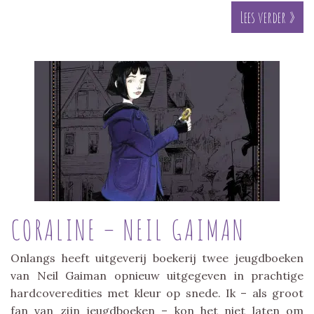
Lees verder »
CORALINE – NEIL GAIMAN
Onlangs heeft uitgeverij boekerij twee jeugdboeken
van Neil Gaiman opnieuw uitgegeven in prachtige
hardcoveredities met kleur op snede. Ik – als groot
fan van zijn jeugdboeken – kon het niet laten om