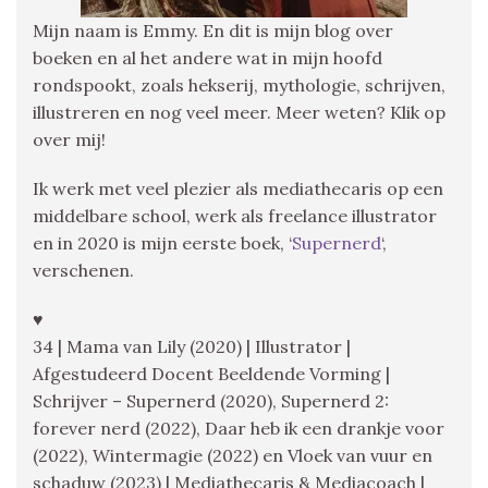
Mijn naam is Emmy. En dit is mijn blog over
boeken en al het andere wat in mijn hoofd
rondspookt, zoals hekserij, mythologie, schrijven,
illustreren en nog veel meer. Meer weten? Klik op
over mij!
Ik werk met veel plezier als mediathecaris op een
middelbare school, werk als freelance illustrator
en in 2020 is mijn eerste boek, ‘
Supernerd
‘,
verschenen.
♥
34 | Mama van Lily (2020) | Illustrator |
Afgestudeerd Docent Beeldende Vorming |
Schrijver – Supernerd (2020), Supernerd 2:
forever nerd (2022), Daar heb ik een drankje voor
(2022), Wintermagie (2022) en Vloek van vuur en
schaduw (2023) | Mediathecaris & Mediacoach |