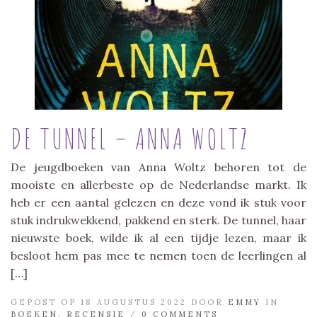
DE TUNNEL – ANNA WOLTZ
De jeugdboeken van Anna Woltz behoren tot de
mooiste en allerbeste op de Nederlandse markt. Ik
heb er een aantal gelezen en deze vond ik stuk voor
stuk indrukwekkend, pakkend en sterk. De tunnel, haar
nieuwste boek, wilde ik al een tijdje lezen, maar ik
besloot hem pas mee te nemen toen de leerlingen al
[…]
GEPOST OP 18 AUGUSTUS 2022 DOOR
EMMY
IN
BOEKEN
,
RECENSIE
/
0 COMMENTS