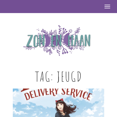
Togg
TAG:
JEUGD