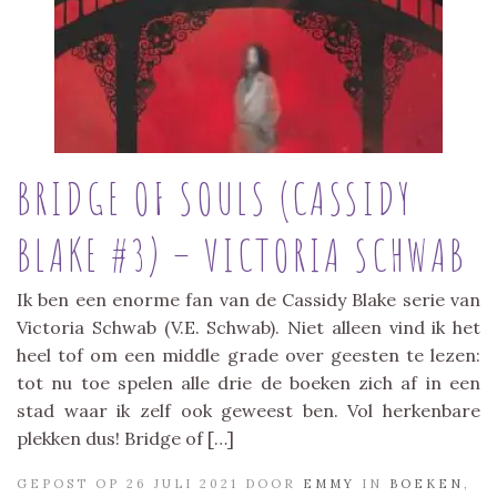
BRIDGE OF SOULS (CASSIDY
BLAKE #3) – VICTORIA SCHWAB
Ik ben een enorme fan van de Cassidy Blake serie van
Victoria Schwab (V.E. Schwab). Niet alleen vind ik het
heel tof om een middle grade over geesten te lezen:
tot nu toe spelen alle drie de boeken zich af in een
stad waar ik zelf ook geweest ben. Vol herkenbare
plekken dus! Bridge of […]
GEPOST OP 26 JULI 2021 DOOR
EMMY
IN
BOEKEN
,