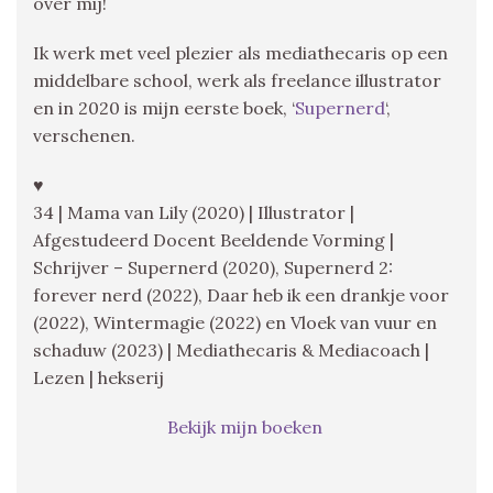
over mij!
Ik werk met veel plezier als mediathecaris op een
middelbare school, werk als freelance illustrator
en in 2020 is mijn eerste boek, ‘
Supernerd
‘,
verschenen.
♥
34 | Mama van Lily (2020) | Illustrator |
Afgestudeerd Docent Beeldende Vorming |
Schrijver – Supernerd (2020), Supernerd 2:
forever nerd (2022), Daar heb ik een drankje voor
(2022), Wintermagie (2022) en Vloek van vuur en
schaduw (2023) | Mediathecaris & Mediacoach |
Lezen | hekserij
Bekijk mijn boeken