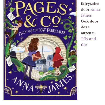
fairytales
door
Anna
James
Ook door
deze
auteur:
Tilly and
the