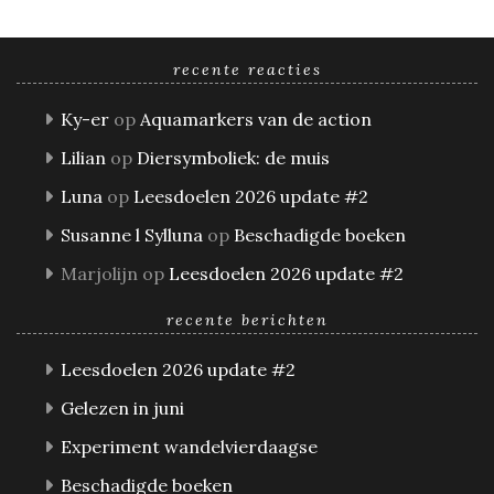
recente reacties
Ky-er
op
Aquamarkers van de action
Lilian
op
Diersymboliek: de muis
Luna
op
Leesdoelen 2026 update #2
Susanne l Sylluna
op
Beschadigde boeken
Marjolijn
op
Leesdoelen 2026 update #2
recente berichten
Leesdoelen 2026 update #2
Gelezen in juni
Experiment wandelvierdaagse
Beschadigde boeken