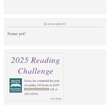
binnenkort
None yet!
2025 Reading
Challenge
Emmy
has completed her goal
of reading 100 books in 2025!
185 of
100 (100%)
view books