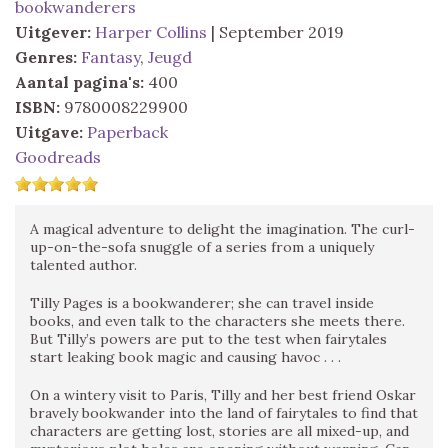
bookwanderers
Uitgever:
Harper Collins
| September 2019
Genres:
Fantasy
,
Jeugd
Aantal pagina's:
400
ISBN:
9780008229900
Uitgave:
Paperback
Goodreads
A magical adventure to delight the imagination. The curl-
up-on-the-sofa snuggle of a series from a uniquely
talented author.
Tilly Pages is a bookwanderer; she can travel inside
books, and even talk to the characters she meets there.
But Tilly’s powers are put to the test when fairytales
start leaking book magic and causing havoc . . .
On a wintery visit to Paris, Tilly and her best friend Oskar
bravely bookwander into the land of fairytales to find that
characters are getting lost, stories are all mixed-up, and