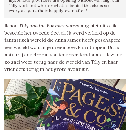
mysterious plot holes are opening without warning. Can
Tilly work out who, or what, is behind the chaos so
everyone gets their happily-ever-after?
Ik had
Tilly and the Bookwanderers
nog niet uit of ik
bestelde het tweede deel al. Ik werd verliefd op de
fantastisch wereld die Anna James heeft geschapen:
een wereld waarin je in een boek kan stappen. Dit is
natuurlijk de droom van iedereen leesfanaat. Ik wilde
zo snel weer terug naar de wereld van Tilly en haar
vrienden: terug in het grote avontuur.