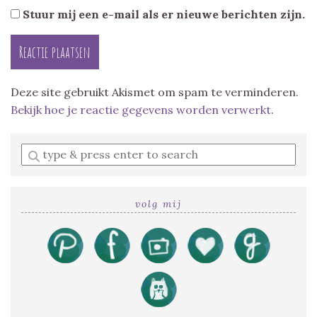
Stuur mij een e-mail als er nieuwe berichten zijn.
Deze site gebruikt Akismet om spam te verminderen.
Bekijk hoe je reactie gegevens worden verwerkt
.
Enter
a
search
query
volg mij