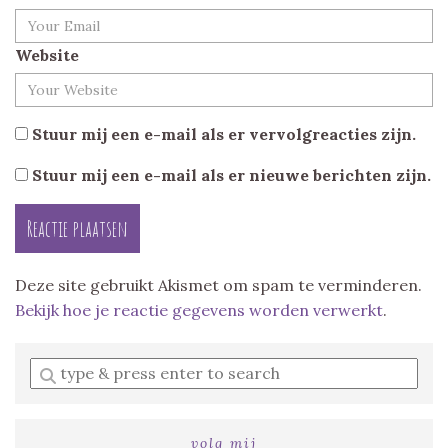
Website
Stuur mij een e-mail als er vervolgreacties zijn.
Stuur mij een e-mail als er nieuwe berichten zijn.
Deze site gebruikt Akismet om spam te verminderen.
Bekijk hoe je reactie gegevens worden verwerkt
.
Enter
a
search
query
volg mij