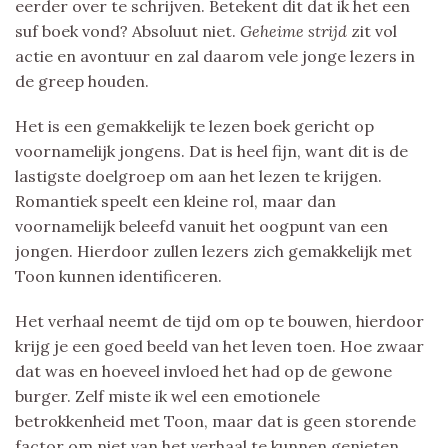
eerder over te schrijven. Betekent dit dat ik het een
suf boek vond? Absoluut niet.
Geheime strijd
zit vol
actie en avontuur en zal daarom vele jonge lezers in
de greep houden.
Het is een gemakkelijk te lezen boek gericht op
voornamelijk jongens. Dat is heel fijn, want dit is de
lastigste doelgroep om aan het lezen te krijgen.
Romantiek speelt een kleine rol, maar dan
voornamelijk beleefd vanuit het oogpunt van een
jongen. Hierdoor zullen lezers zich gemakkelijk met
Toon kunnen identificeren.
Het verhaal neemt de tijd om op te bouwen, hierdoor
krijg je een goed beeld van het leven toen. Hoe zwaar
dat was en hoeveel invloed het had op de gewone
burger. Zelf miste ik wel een emotionele
betrokkenheid met Toon, maar dat is geen storende
factor om niet van het verhaal te kunnen genieten.