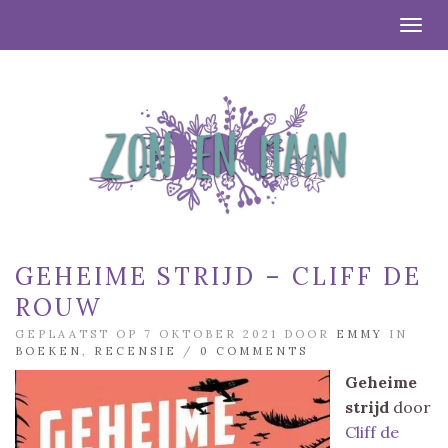
Togg
GEHEIME STRIJD – CLIFF DE
ROUW
GEPLAATST OP 7 OKTOBER 2021 DOOR
EMMY
IN
BOEKEN
,
RECENSIE
/
0 COMMENTS
Geheime
strijd
door
Cliff de