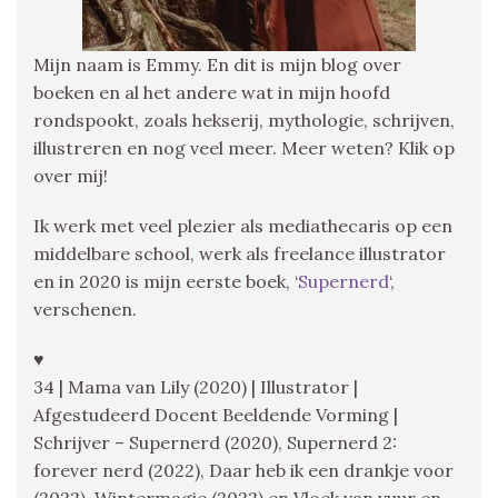
Mijn naam is Emmy. En dit is mijn blog over
boeken en al het andere wat in mijn hoofd
rondspookt, zoals hekserij, mythologie, schrijven,
illustreren en nog veel meer. Meer weten? Klik op
over mij!
Ik werk met veel plezier als mediathecaris op een
middelbare school, werk als freelance illustrator
en in 2020 is mijn eerste boek, ‘
Supernerd
‘,
verschenen.
♥
34 | Mama van Lily (2020) | Illustrator |
Afgestudeerd Docent Beeldende Vorming |
Schrijver – Supernerd (2020), Supernerd 2:
forever nerd (2022), Daar heb ik een drankje voor