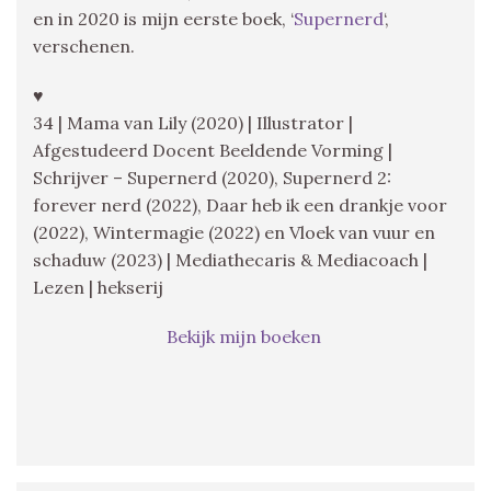
en in 2020 is mijn eerste boek, ‘
Supernerd
‘,
verschenen.
♥
34 | Mama van Lily (2020) | Illustrator |
Afgestudeerd Docent Beeldende Vorming |
Schrijver – Supernerd (2020), Supernerd 2:
forever nerd (2022), Daar heb ik een drankje voor
(2022), Wintermagie (2022) en Vloek van vuur en
schaduw (2023) | Mediathecaris & Mediacoach |
Lezen | hekserij
Bekijk mijn boeken