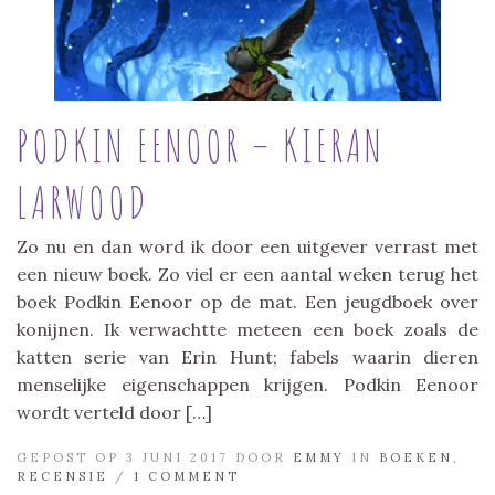
PODKIN EENOOR – KIERAN
LARWOOD
Zo nu en dan word ik door een uitgever verrast met
een nieuw boek. Zo viel er een aantal weken terug het
boek Podkin Eenoor op de mat. Een jeugdboek over
konijnen. Ik verwachtte meteen een boek zoals de
katten serie van Erin Hunt; fabels waarin dieren
menselijke eigenschappen krijgen. Podkin Eenoor
wordt verteld door […]
GEPOST OP 3 JUNI 2017 DOOR
EMMY
IN
BOEKEN
,
RECENSIE
/
1 COMMENT