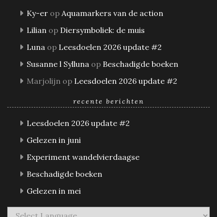
Ky-er
op
Aquamarkers van de action
Lilian
op
Diersymboliek: de muis
Luna
op
Leesdoelen 2026 update #2
Susanne l Sylluna
op
Beschadigde boeken
Marjolijn
op
Leesdoelen 2026 update #2
recente berichten
Leesdoelen 2026 update #2
Gelezen in juni
Experiment wandelvierdaagse
Beschadigde boeken
Gelezen in mei