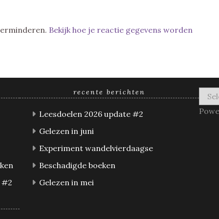
 verminderen.
Bekijk hoe je reactie gegevens worden
recente berichten
Powe
Leesdoelen 2026 update #2
Gelezen in juni
Experiment wandelvierdaagse
eken
Beschadigde boeken
 #2
Gelezen in mei