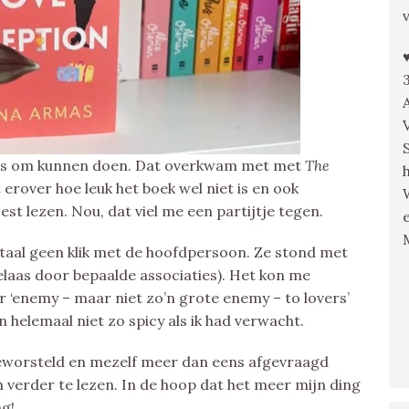
as om kunnen doen. Dat overkwam met met
The
erover hoe leuk het boek wel niet is en ook
st lezen. Nou, dat viel me een partijtje tegen.
totaal geen klik met de hoofdpersoon. Ze stond met
elaas door bepaalde associaties). Het kon me
r ‘enemy – maar niet zo’n grote enemy – to lovers’
helemaal niet zo spicy als ik had verwacht.
eworsteld en mezelf meer dan eens afgevraagd
verder te lezen. In de hoop dat het meer mijn ding
ng!