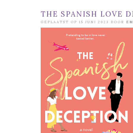
THE SPANISH LOVE D
GEPLAATST OP 15 JUNI 2023 DOOR
E