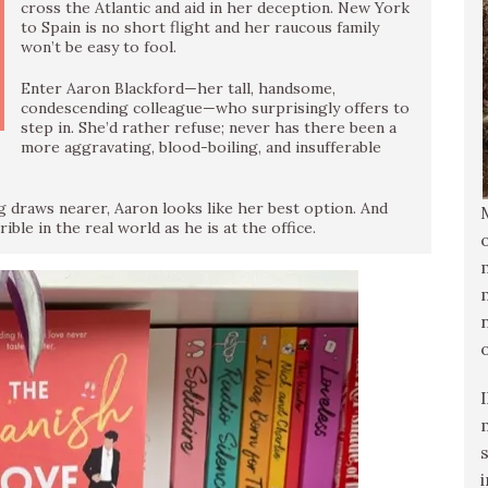
cross the Atlantic and aid in her deception. New York
to Spain is no short flight and her raucous family
won’t be easy to fool.
Enter Aaron Blackford—her tall, handsome,
condescending colleague—who surprisingly offers to
step in. She’d rather refuse; never has there been a
more aggravating, blood-boiling, and insufferable
g draws nearer, Aaron looks like her best option. And
ible in the real world as he is at the office.