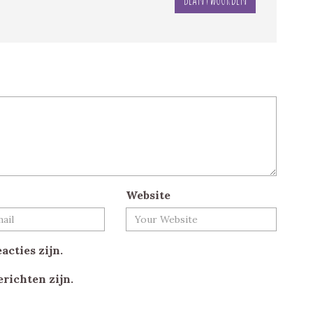
Website
acties zijn.
erichten zijn.