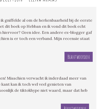
 ik gniffelde al om de herkenbaarheid bij de eerste
met dit boek op Hebban en ik vond dit boek echt
en hiervoor? Geen idee. Een andere ex-blogger gaf
hien is er toch een verband. Mijn recensie staat
Beantwoorden
ken! Misschien verwacht ik inderdaad meer van
ant kan ik toch wel veel genieten van
soonlijk de tiktokhype niet waard, maar dat heb
Beantwoorden