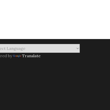
red by
Translate