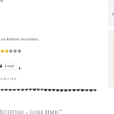
 en kortere recensies.
E-mail
MANTIEK
 Deception – Elena Armas
”