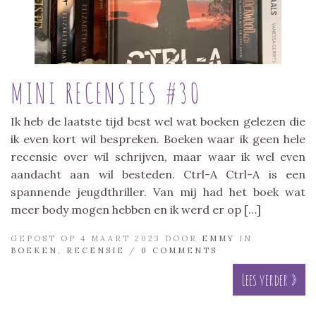
MINI RECENSIES #30
Ik heb de laatste tijd best wel wat boeken gelezen die
ik even kort wil bespreken. Boeken waar ik geen hele
recensie over wil schrijven, maar waar ik wel even
aandacht aan wil besteden. Ctrl-A Ctrl-A is een
spannende jeugdthriller. Van mij had het boek wat
meer body mogen hebben en ik werd er op […]
GEPOST OP 4 MAART 2023 DOOR
EMMY
IN
BOEKEN
,
RECENSIE
/
0 COMMENTS
Lees verder »