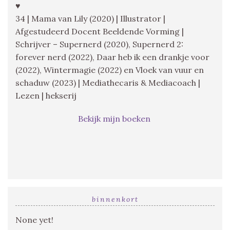
♥
34 | Mama van Lily (2020) | Illustrator |
Afgestudeerd Docent Beeldende Vorming |
Schrijver – Supernerd (2020), Supernerd 2:
forever nerd (2022), Daar heb ik een drankje voor
(2022), Wintermagie (2022) en Vloek van vuur en
schaduw (2023) | Mediathecaris & Mediacoach |
Lezen | hekserij
Bekijk mijn boeken
binnenkort
None yet!