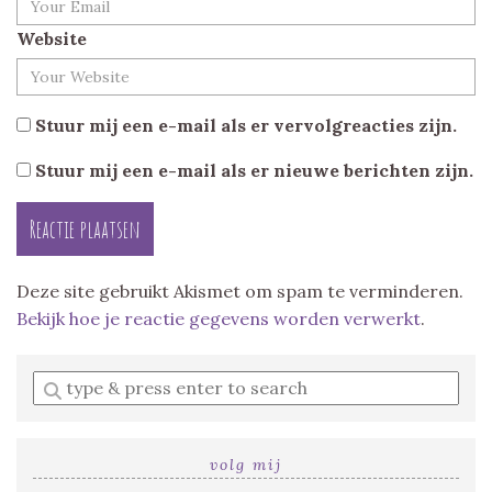
Website
Stuur mij een e-mail als er vervolgreacties zijn.
Stuur mij een e-mail als er nieuwe berichten zijn.
Deze site gebruikt Akismet om spam te verminderen.
Bekijk hoe je reactie gegevens worden verwerkt
.
Enter
a
search
query
volg mij