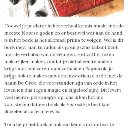
Hoewel je pas later in het verhaal kennis maakt met de
meeste Noorse goden en er best wel wat aan de hand
is in het boek, is het allemaal prima te volgen. Wel is dit
boek meer aan te raden als je enigszins bekent bent
met de verhalen van de Vikingen. Het zal het lezen
makkelijker maken, omdat je niet alleen te maken
krijgt met een verzonnen verhaal na Ragnarok, je
krijgt ook te maken met een mysterieuze orde met de
naam De Orde, die voorstander zijn van orde in het
leven (en dus tegen magie en bijgeloof zijn). Dit levert
veel nieuwe personages op, dus ik kan het me
voorstellen dat een boek als
Vuurvolk
je best kan
duizelen als alles nieuw is.
Toch helpt het boek je ook om kennis in context te