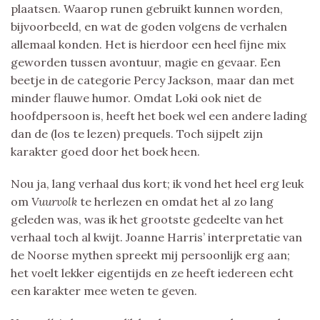
plaatsen. Waarop runen gebruikt kunnen worden,
bijvoorbeeld, en wat de goden volgens de verhalen
allemaal konden. Het is hierdoor een heel fijne mix
geworden tussen avontuur, magie en gevaar. Een
beetje in de categorie Percy Jackson, maar dan met
minder flauwe humor. Omdat Loki ook niet de
hoofdpersoon is, heeft het boek wel een andere lading
dan de (los te lezen) prequels. Toch sijpelt zijn
karakter goed door het boek heen.
Nou ja, lang verhaal dus kort; ik vond het heel erg leuk
om
Vuurvolk
te herlezen en omdat het al zo lang
geleden was, was ik het grootste gedeelte van het
verhaal toch al kwijt. Joanne Harris’ interpretatie van
de Noorse mythen spreekt mij persoonlijk erg aan;
het voelt lekker eigentijds en ze heeft iedereen echt
een karakter mee weten te geven.