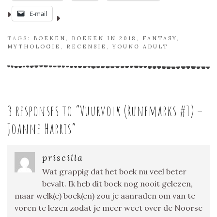
E-mail
TAGS:
BOEKEN
,
BOEKEN IN 2018
,
FANTASY
,
MYTHOLOGIE
,
RECENSIE
,
YOUNG ADULT
3 responses to “
Vuurvolk (Runemarks #1) –
Joanne Harris
”
priscilla
Wat grappig dat het boek nu veel beter
bevalt. Ik heb dit boek nog nooit gelezen,
maar welk(e) boek(en) zou je aanraden om van te
voren te lezen zodat je meer weet over de Noorse