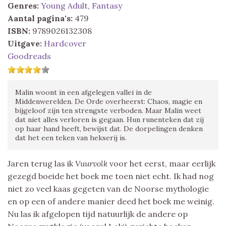
Genres:
Young Adult
,
Fantasy
Aantal pagina's:
479
ISBN:
9789026132308
Uitgave:
Hardcover
Goodreads
Malin woont in een afgelegen vallei in de
Middenwerelden. De Orde overheerst: Chaos, magie en
bijgeloof zijn ten strengste verboden. Maar Malin weet
dat niet alles verloren is gegaan. Hun runenteken dat zij
op haar hand heeft, bewijst dat. De dorpelingen denken
dat het een teken van hekserij is.
Jaren terug las ik
Vuurvolk
voor het eerst, maar eerlijk
gezegd boeide het boek me toen niet echt. Ik had nog
niet zo veel kaas gegeten van de Noorse mythologie
en op een of andere manier deed het boek me weinig.
Nu las ik afgelopen tijd natuurlijk de andere op