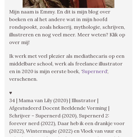
Mijn naam is Emmy. En dit is mijn blog over
boeken en al het andere wat in mijn hoofd
rondspookt, zoals hekserij, mythologie, schrijven,
illustreren en nog veel meer. Meer weten? Klik op
over mij!
Ik werk met veel plezier als mediathecaris op een
middelbare school, werk als freelance illustrator
en in 2020 is mijn eerste boek, ‘
Supernerd
‘,
verschenen.
♥
34 | Mama van Lily (2020) | Illustrator |
Afgestudeerd Docent Beeldende Vorming |
Schrijver – Supernerd (2020), Supernerd 2:
forever nerd (2022), Daar heb ik een drankje voor
(2022), Wintermagie (2022) en Vloek van vuur en