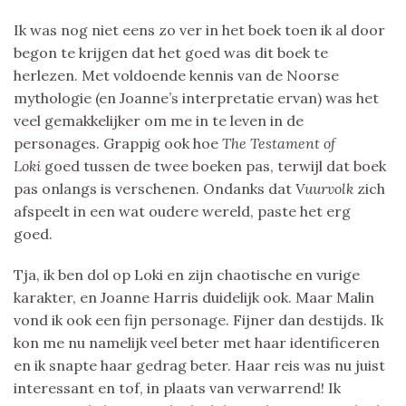
Ik was nog niet eens zo ver in het boek toen ik al door
begon te krijgen dat het goed was dit boek te
herlezen. Met voldoende kennis van de Noorse
mythologie (en Joanne’s interpretatie ervan) was het
veel gemakkelijker om me in te leven in de
personages. Grappig ook hoe
The Testament of
Loki
goed tussen de twee boeken pas, terwijl dat boek
pas onlangs is verschenen. Ondanks dat
Vuurvolk
zich
afspeelt in een wat oudere wereld, paste het erg
goed.
Tja, ik ben dol op Loki en zijn chaotische en vurige
karakter, en Joanne Harris duidelijk ook. Maar Malin
vond ik ook een fijn personage. Fijner dan destijds. Ik
kon me nu namelijk veel beter met haar identificeren
en ik snapte haar gedrag beter. Haar reis was nu juist
interessant en tof, in plaats van verwarrend! Ik