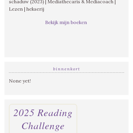
schaduw (2023) | Mediathecaris & Mediacoach |
Lezen | hekserij
Bekijk mijn boeken
binnenkort
None yet!
2025 Reading
Challenge