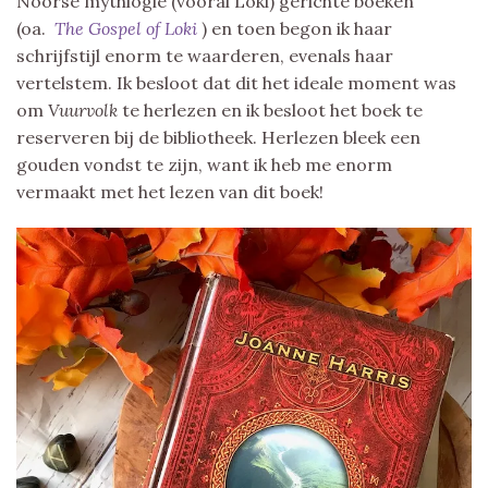
Noorse mythlogie (vooral Loki) gerichte boeken
(oa.
The Gospel of Loki
) en toen begon ik haar
schrijfstijl enorm te waarderen, evenals haar
vertelstem. Ik besloot dat dit het ideale moment was
om
Vuurvolk
te herlezen en ik besloot het boek te
reserveren bij de bibliotheek. Herlezen bleek een
gouden vondst te zijn, want ik heb me enorm
vermaakt met het lezen van dit boek!