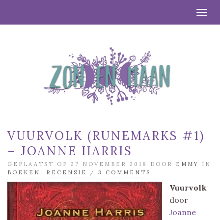
Togg
VUURVOLK (RUNEMARKS #1)
– JOANNE HARRIS
GEPLAATST OP 27 NOVEMBER 2018 DOOR
EMMY
IN
BOEKEN
,
RECENSIE
/
3 COMMENTS
Vuurvolk
door
Joanne