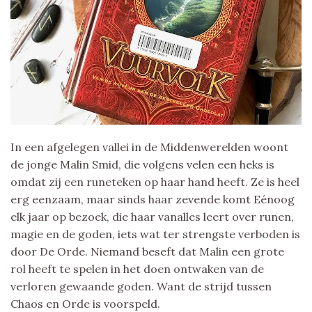
In een afgelegen vallei in de Middenwerelden woont
de jonge Malin Smid, die volgens velen een heks is
omdat zij een runeteken op haar hand heeft. Ze is heel
erg eenzaam, maar sinds haar zevende komt Eénoog
elk jaar op bezoek, die haar vanalles leert over runen,
magie en de goden, iets wat ter strengste verboden is
door De Orde. Niemand beseft dat Malin een grote
rol heeft te spelen in het doen ontwaken van de
verloren gewaande goden. Want de strijd tussen
Chaos en Orde is voorspeld.