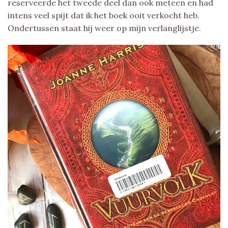
reserveerde het tweede deel dan ook meteen en had
intens veel spijt dat ik het boek ooit verkocht heb.
Ondertussen staat hij weer op mijn verlanglijstje.