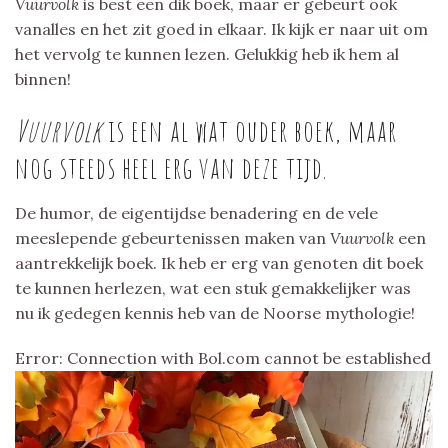
Vuurvolk
is best een dik boek, maar er gebeurt ook
vanalles en het zit goed in elkaar. Ik kijk er naar uit om
het vervolg te kunnen lezen. Gelukkig heb ik hem al
binnen!
Vuurvolk
is een al wat ouder boek, maar
nog steeds heel erg van deze tijd.
De humor, de eigentijdse benadering en de vele
meeslepende gebeurtenissen maken van
Vuurvolk
een
aantrekkelijk boek. Ik heb er erg van genoten dit boek
te kunnen herlezen, wat een stuk gemakkelijker was
nu ik gedegen kennis heb van de Noorse mythologie!
Error: Connection with Bol.com cannot be established