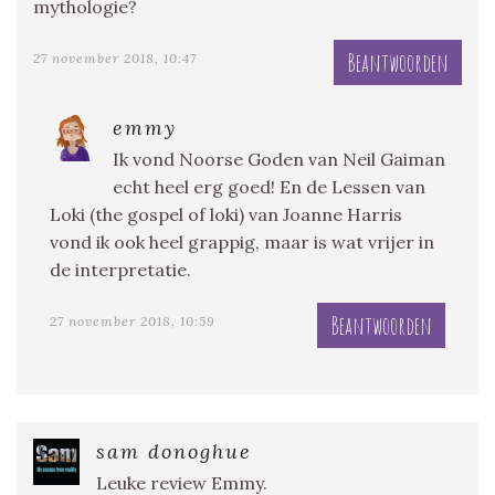
mythologie?
Beantwoorden
27 november 2018, 10:47
emmy
Ik vond Noorse Goden van Neil Gaiman
echt heel erg goed! En de Lessen van
Loki (the gospel of loki) van Joanne Harris
vond ik ook heel grappig, maar is wat vrijer in
de interpretatie.
Beantwoorden
27 november 2018, 10:59
sam donoghue
Leuke review Emmy.