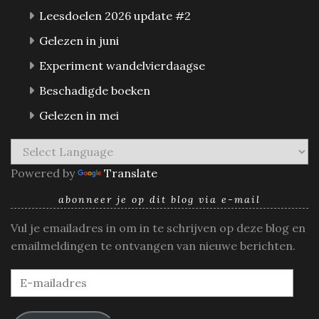
Leesdoelen 2026 update #2
Gelezen in juni
Experiment wandelvierdaagse
Beschadigde boeken
Gelezen in mei
Powered by
Translate
abonneer je op dit blog via e-mail
Vul je emailadres in om in te schrijven op deze blog en
emailmeldingen te ontvangen van nieuwe berichten.
E-
mailadres