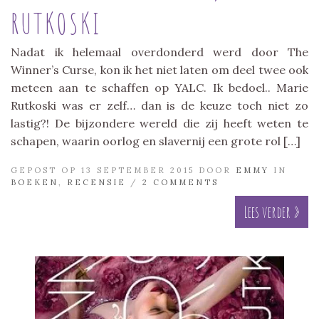
RUTKOSKI
Nadat ik helemaal overdonderd werd door The
Winner’s Curse, kon ik het niet laten om deel twee ook
meteen aan te schaffen op YALC. Ik bedoel.. Marie
Rutkoski was er zelf… dan is de keuze toch niet zo
lastig?! De bijzondere wereld die zij heeft weten te
schapen, waarin oorlog en slavernij een grote rol […]
GEPOST OP 13 SEPTEMBER 2015 DOOR
EMMY
IN
BOEKEN
,
RECENSIE
/
2 COMMENTS
Lees verder »