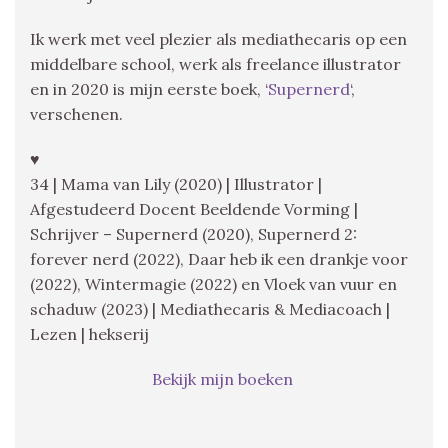
Ik werk met veel plezier als mediathecaris op een
middelbare school, werk als freelance illustrator
en in 2020 is mijn eerste boek, ‘
Supernerd
‘,
verschenen.
♥
34 | Mama van Lily (2020) | Illustrator |
Afgestudeerd Docent Beeldende Vorming |
Schrijver – Supernerd (2020), Supernerd 2:
forever nerd (2022), Daar heb ik een drankje voor
(2022), Wintermagie (2022) en Vloek van vuur en
schaduw (2023) | Mediathecaris & Mediacoach |
Lezen | hekserij
Bekijk mijn boeken