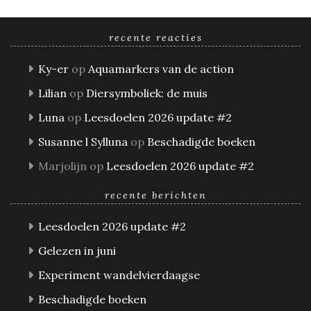
recente reacties
Ky-er
op
Aquamarkers van de action
Lilian
op
Diersymboliek: de muis
Luna
op
Leesdoelen 2026 update #2
Susanne l Sylluna
op
Beschadigde boeken
Marjolijn
op
Leesdoelen 2026 update #2
recente berichten
Leesdoelen 2026 update #2
Gelezen in juni
Experiment wandelvierdaagse
Beschadigde boeken