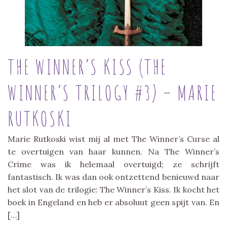
THE WINNER’S KISS (THE
WINNER’S TRILOGY #3) – MARIE
RUTKOSKI
Marie Rutkoski wist mij al met The Winner’s Curse al
te overtuigen van haar kunnen. Na The Winner’s
Crime was ik helemaal overtuigd; ze schrijft
fantastisch. Ik was dan ook ontzettend benieuwd naar
het slot van de trilogie: The Winner’s Kiss. Ik kocht het
boek in Engeland en heb er absoluut geen spijt van. En
[…]