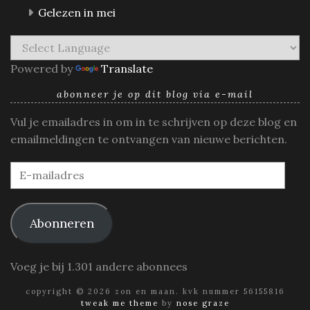
Gelezen in mei
Powered by
Translate
abonneer je op dit blog via e-mail
Vul je emailadres in om in te schrijven op deze blog en
emailmeldingen te ontvangen van nieuwe berichten.
E-
mailadres
Abonneren
Voeg je bij 1.301 andere abonnees
copyright © 2026 zon en maan. kvk nummer 56155816
tweak me theme
by
nose graze