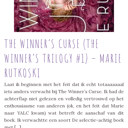
THE WINNER’S CURSE (THE
WINNER’S TRILOGY #1) – MARIE
RUTKOSKI
Laat ik beginnen met het feit dat ik echt totaaaaaaal
iets anders verwacht bij The Winner’s Curse. Ik had de
achterflap niet gelezen en volledig vertrouwd op het
enthousiasme van anderen (ok, en het feit dat Marie
naar YALC kwam) wat betreft de aanschaf van dit
boek. Ik verwachtte een soort De selectie-achtig boek
met […]