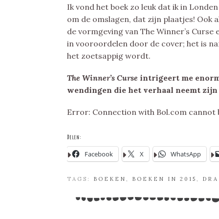
Ik vond het boek zo leuk dat ik in Londe
om de omslagen, dat zijn plaatjes! Ook a
de vormgeving van The Winner’s Curse ee
in vooroordelen door de cover; het is na
het zoetsappig wordt.
The Winner’s Curse
intrigeert me enorm
wendingen die het verhaal neemt zijn 
Error: Connection with Bol.com cannot 
Delen:
Facebook
X
WhatsApp
TAGS:
BOEKEN
,
BOEKEN IN 2015
,
DRA