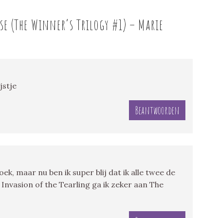
se (The Winner’s Trilogy #1) – Marie
jstje
Beantwoorden
ek, maar nu ben ik super blij dat ik alle twee de
Invasion of the Tearling ga ik zeker aan The