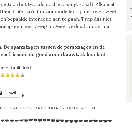
n meteen het tweede deel heb aangeschaft. Alleen al
l ben ik niet zo’n fan van modellen op de cover, weet
n bepaalde interactie aan te gaan. Trap dus niet
melijk een heel stevig opgezet verhaal zonder dat
. De spanningen tussen de personages en de
verfrissend en goed onderbouwt. Ik ben fan!
be established
E-mail
MA
,
FANTASY
,
RECENSIE
,
YOUNG ADULT