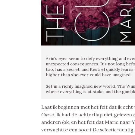
Arin’s eyes seem to defy everything and eve
unexpected consequences. It’s not long befo
too, has a secret, and Kestrel quickly learn
higher than she ever could have imagined.
Set in a richly imagined new world, The Win
where everything is at stake, and the gambl
Laat ik beginnen met het feit dat ik echt
Curse
. Ik had de achterflap niet geleze
anderen (ok, en het feit dat Marie naar 
verwachtte een soort
De selectie-
achtig