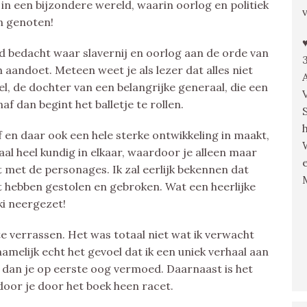
in een bijzondere wereld, waarin oorlog en politiek
an genoten!
nd bedacht waar slavernij en oorlog aan de orde van
h aandoet. Meteen weet je als lezer dat alles niet
rel, de dochter van een belangrijke generaal, die een
naf dan begint het balletje te rollen.
f en daar ook een hele sterke ontwikkeling in maakt,
maal heel kundig in elkaar, waardoor je alleen maar
 met de personages. Ik zal eerlijk bekennen dat
art hebben gestolen en gebroken. Wat een heerlijke
ki neergezet!
e verrassen. Het was totaal niet wat ik verwacht
amelijk echt het gevoel dat ik een uniek verhaal aan
t dan je op eerste oog vermoed. Daarnaast is het
oor je door het boek heen racet.