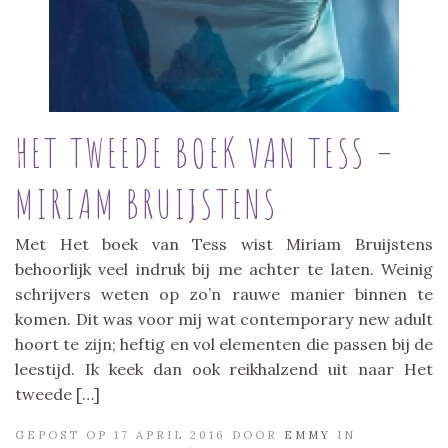
HET TWEEDE BOEK VAN TESS –
MIRIAM BRUIJSTENS
Met Het boek van Tess wist Miriam Bruijstens
behoorlijk veel indruk bij me achter te laten. Weinig
schrijvers weten op zo’n rauwe manier binnen te
komen. Dit was voor mij wat contemporary new adult
hoort te zijn; heftig en vol elementen die passen bij de
leestijd. Ik keek dan ook reikhalzend uit naar Het
tweede […]
GEPOST OP 17 APRIL 2016 DOOR
EMMY
IN