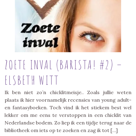
ZOETE INVAL (BARISTA! #2) –
ELSBETH WITT
Ik ben niet zo’n chicklitmeisje.. Zoals jullie weten
plaats ik hier voornamelijk recensies van young adult-
en fantasyboeken. Toch vind ik het stiekem best wel
lekker om me eens te verstoppen in een chicklit van
Nederlandse bodem. Zo liep ik een tijdje terug naar de
bibliotheek om iets op te zoeken en zag ik tot […]