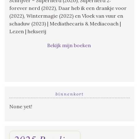
Schrijver – Supernerd (2020), Supernerd 2:
forever nerd (2022), Daar heb ik een drankje voor
(2022), Wintermagie (2022) en Vloek van vuur en
schaduw (2023) | Mediathecaris & Mediacoach |
Lezen | hekserij
Bekijk mijn boeken
binnenkort
None yet!