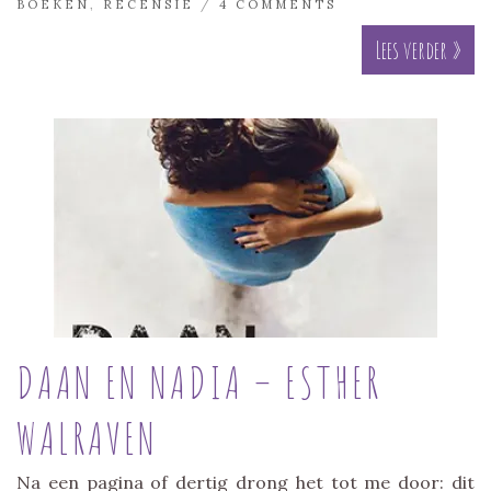
BOEKEN
,
RECENSIE
/
4 COMMENTS
Lees verder »
DAAN EN NADIA – ESTHER
WALRAVEN
Na een pagina of dertig drong het tot me door: dit