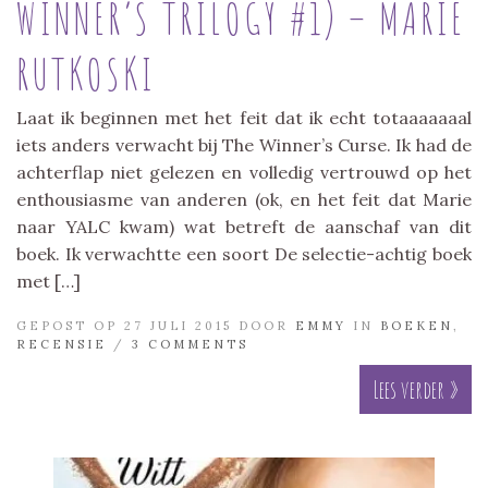
WINNER’S TRILOGY #1) – MARIE
RUTKOSKI
Laat ik beginnen met het feit dat ik echt totaaaaaaal
iets anders verwacht bij The Winner’s Curse. Ik had de
achterflap niet gelezen en volledig vertrouwd op het
enthousiasme van anderen (ok, en het feit dat Marie
naar YALC kwam) wat betreft de aanschaf van dit
boek. Ik verwachtte een soort De selectie-achtig boek
met […]
GEPOST OP 27 JULI 2015 DOOR
EMMY
IN
BOEKEN
,
RECENSIE
/
3 COMMENTS
Lees verder »