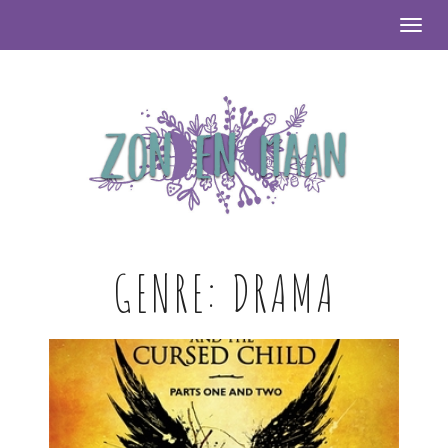
Togg
GENRE:
DRAMA