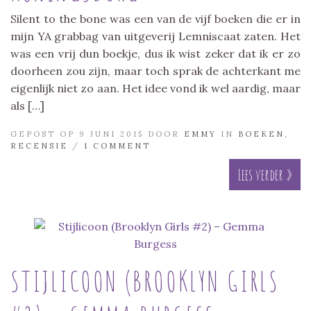
Silent to the bone was een van de vijf boeken die er in
mijn YA grabbag van uitgeverij Lemniscaat zaten. Het
was een vrij dun boekje, dus ik wist zeker dat ik er zo
doorheen zou zijn, maar toch sprak de achterkant me
eigenlijk niet zo aan. Het idee vond ik wel aardig, maar
als […]
GEPOST OP 9 JUNI 2015 DOOR
EMMY
IN
BOEKEN
,
RECENSIE
/
1 COMMENT
Lees verder »
STIJLICOON (BROOKLYN GIRLS