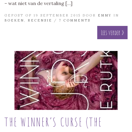
– wat niet van de vertaling […]
GEPOST OP 19 SEPTEMBER 2015 DOOR
EMMY
IN
BOEKEN
,
RECENSIE
/
7 COMMENTS
Lees verder »
THE WINNER’S CURSE (THE