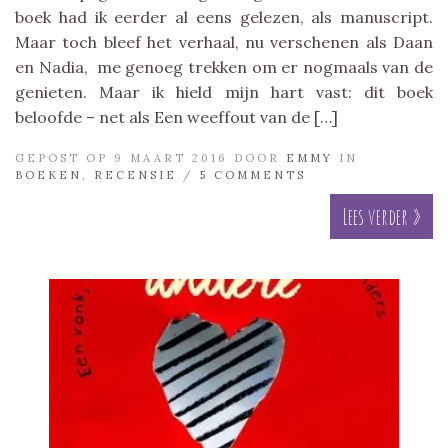
boek had ik eerder al eens gelezen, als manuscript.
Maar toch bleef het verhaal, nu verschenen als Daan
en Nadia, me genoeg trekken om er nogmaals van de
genieten. Maar ik hield mijn hart vast: dit boek
beloofde – net als Een weeffout van de […]
GEPOST OP 9 MAART 2016 DOOR
EMMY
IN
BOEKEN
,
RECENSIE
/
5 COMMENTS
Lees verder »