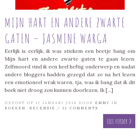
MIJN HART EN ANDERE ZWARTE
GATEN – JASMINE WARGA
Eerlijk is eerlijk, ik was stiekem een beetje bang om
Mijn hart en andere zwarte gaten te gaan lezen.
Zelfmoord vind ik een heel heftig onderwerp en nadat
andere bloggers hadden gezegd dat ze na het lezen
een emotioneel wrak waren, tja, was ik bang dat ik dit
boek niet droog zou kunnen doorlezen. Ik […]
GEPOST OP 12 JANUARI 2016 DOOR
EMMY
IN
BOEKEN
,
RECENSIE
/
12 COMMENTS
Lees verder »