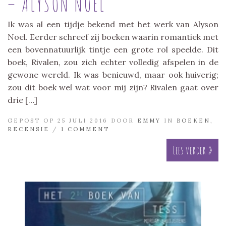
– ALYSON NOEL
Ik was al een tijdje bekend met het werk van Alyson
Noel. Eerder schreef zij boeken waarin romantiek met
een bovennatuurlijk tintje een grote rol speelde. Dit
boek, Rivalen, zou zich echter volledig afspelen in de
gewone wereld. Ik was benieuwd, maar ook huiverig;
zou dit boek wel wat voor mij zijn? Rivalen gaat over
drie […]
GEPOST OP 25 JULI 2016 DOOR
EMMY
IN
BOEKEN
,
RECENSIE
/
1 COMMENT
Lees verder »