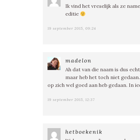
Ik vind het vreselijk als ze na
editie
19 september 2015, 09:24
madelon
Ah dat van die naam is dus ech
maar heb het toch niet gedaan.
op zich wel goed aan heb gedaan. In ie
19 september 2015, 12:37
hetboekenik