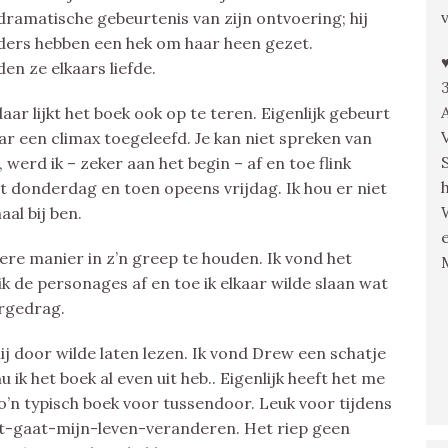
ramatische gebeurtenis van zijn ontvoering; hij
uders hebben een hek om haar heen gezet.
en ze elkaars liefde.
aar lijkt het boek ook op te teren. Eigenlijk gebeurt
r een climax toegeleefd. Je kan niet spreken van
 werd ik – zeker aan het begin – af en toe flink
 donderdag en toen opeens vrijdag. Ik hou er niet
aal bij ben.
ere manier in z’n greep te houden. Ik vond het
k de personages af en toe ik elkaar wilde slaan wat
ergedrag.
j door wilde laten lezen. Ik vond Drew een schatje
 ik het boek al even uit heb.. Eigenlijk heeft het me
’n typisch boek voor tussendoor. Leuk voor tijdens
it-gaat-mijn-leven-veranderen. Het riep geen