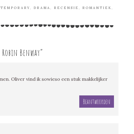
TEMPORARY
,
DRAMA
,
RECENSIE
,
ROMANTIEK
,
– Robin Benway
”
en. Oliver vind ik sowieso een stuk makkelijker
Beantwoorden