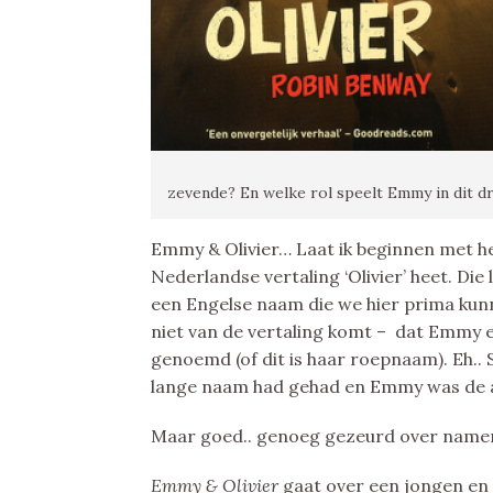
zevende? En welke rol speelt Emmy in dit d
Emmy & Olivier… Laat ik beginnen met het 
Nederlandse vertaling ‘Olivier’ heet. Die
een Engelse naam die we hier prima kunn
niet van de vertaling komt – dat Emmy e
genoemd (of dit is haar roepnaam). Eh.. So
lange naam had gehad en Emmy was de afko
Maar goed.. genoeg gezeurd over name
Emmy & Olivier
gaat over een jongen en e