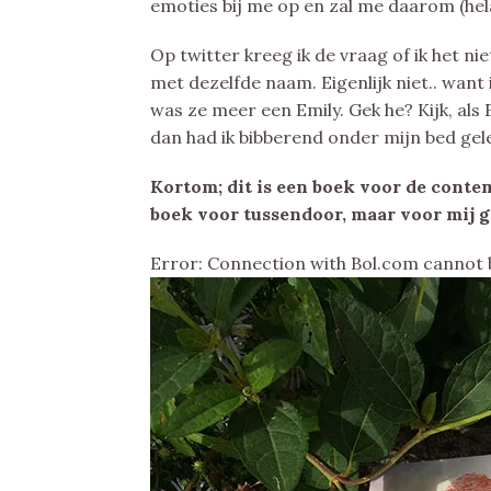
emoties bij me op en zal me daarom (helaa
Op twitter kreeg ik de vraag of ik het 
met dezelfde naam. Eigenlijk niet.. want 
was ze meer een Emily. Gek he? Kijk, als 
dan had ik bibberend onder mijn bed g
Kortom; dit is een boek voor de conte
boek voor tussendoor, maar voor mij g
Error: Connection with Bol.com cannot 