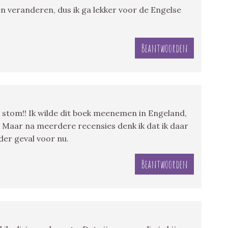
men veranderen, dus ik ga lekker voor de Engelse
Beantwoorden
t stom!! Ik wilde dit boek meenemen in Engeland,
 Maar na meerdere recensies denk ik dat ik daar
der geval voor nu.
Beantwoorden