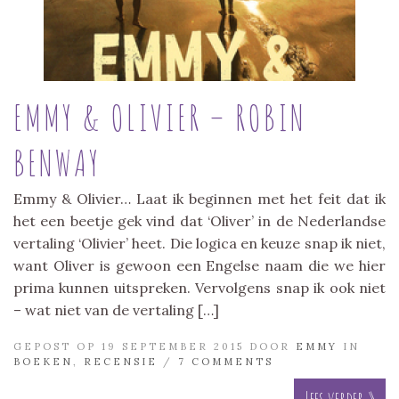
EMMY & OLIVIER – ROBIN
BENWAY
Emmy & Olivier… Laat ik beginnen met het feit dat ik
het een beetje gek vind dat ‘Oliver’ in de Nederlandse
vertaling ‘Olivier’ heet. Die logica en keuze snap ik niet,
want Oliver is gewoon een Engelse naam die we hier
prima kunnen uitspreken. Vervolgens snap ik ook niet
– wat niet van de vertaling […]
GEPOST OP 19 SEPTEMBER 2015 DOOR
EMMY
IN
BOEKEN
,
RECENSIE
/
7 COMMENTS
Lees verder »