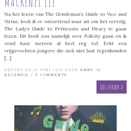
MACKENZI LEE
Na het lezen van The Gentleman’s Guide to Vice and
Virtue, keek ik er ontzettend naar uit om het vervolg,
The Lady’s Guide to Petticoats and Piracy te gaan
lezen. Dit boek zou namelijk over Felicity gaan en ik
vond haar meteen al heel erg tof. Echt een
vrijgevochten jongere die zich niet laat tegenhouden
[…]
GEPOST OP 19 JUNI 2019 DOOR
EMMY
IN
RECENSIE
/
0 COMMENTS
Lees verder »