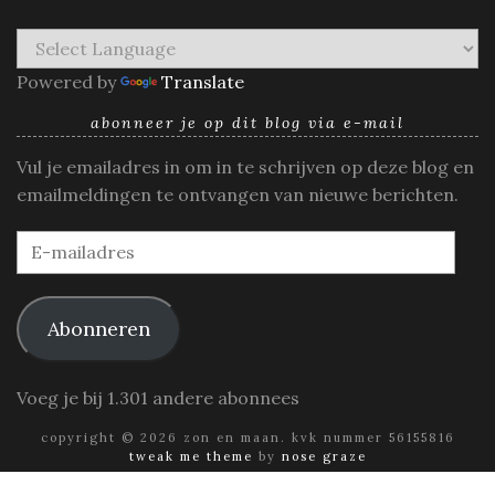
Powered by
Translate
abonneer je op dit blog via e-mail
Vul je emailadres in om in te schrijven op deze blog en
emailmeldingen te ontvangen van nieuwe berichten.
E-
mailadres
Abonneren
Voeg je bij 1.301 andere abonnees
copyright © 2026 zon en maan. kvk nummer 56155816
tweak me theme
by
nose graze