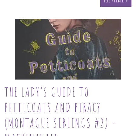
THE LADY’S GUIDE TO
PETTICOATS AND PIRACY
(MONTAGUE SIBLINGS #2) –