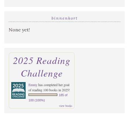
binnenkort
None yet!
2025 Reading
Challenge
Emmy
has completed her goal
of reading 100 books in 2025!
185 of
100 (100%)
view books