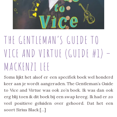
THE GENTLEMAN’S GUIDE TO
VICE AND VIRTUE (GUIDE #1) –
MACKENZI LEE
Soms lijkt het alsof er een specifiek boek wel honderd
keer aan je wordt aangeraden. The Gentleman’s Guide
to Vice and Virtue was ook zo’n boek. Ik was dan ook
erg blij toen ik dit boek bij een swap kreeg. Ik had er zo
veel positieve geluiden over gehoord. Dat het een
soort Sirius Black […]