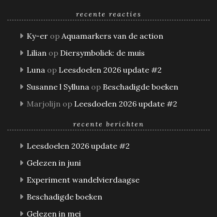
recente reacties
Ky-er
op
Aquamarkers van de action
Lilian
op
Diersymboliek: de muis
Luna
op
Leesdoelen 2026 update #2
Susanne l Sylluna
op
Beschadigde boeken
Marjolijn
op
Leesdoelen 2026 update #2
recente berichten
Leesdoelen 2026 update #2
Gelezen in juni
Experiment wandelvierdaagse
Beschadigde boeken
Gelezen in mei