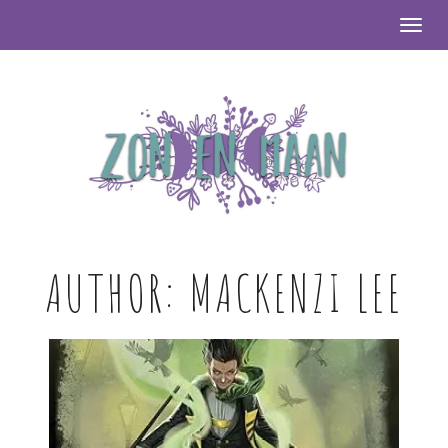
Togg
AUTHOR:
MACKENZI LEE