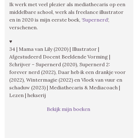
Ik werk met veel plezier als mediathecaris op een
middelbare school, werk als freelance illustrator
en in 2020 is mijn eerste boek, ‘
Supernerd
‘,
verschenen.
♥
34 | Mama van Lily (2020) | Illustrator |
Afgestudeerd Docent Beeldende Vorming |
Schrijver – Supernerd (2020), Supernerd 2:
forever nerd (2022), Daar heb ik een drankje voor
(2022), Wintermagie (2022) en Vloek van vuur en
schaduw (2023) | Mediathecaris & Mediacoach |
Lezen | hekserij
Bekijk mijn boeken